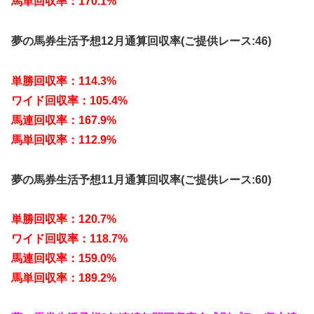
馬単回収率：170.1%
夢の馬券生活予想12月通算回収率(ご提供レース:46)
単勝回収率：114.3%
ワイド回収率：105.4%
馬連回収率：167.9%
馬単回収率：112.9%
夢の馬券生活予想11月通算回収率(ご提供レース:60)
単勝回収率：120.7%
ワイド回収率：118.7%
馬連回収率：159.0%
馬単回収率：189.2%