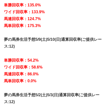
単勝回収率：135.0%
ワイド回収率：133.9%
馬連回収率：124.7%
馬単回収率：175.3%
夢の馬券生活予想5/9(土)5/10(日)通算回収率(ご提供レー
ス:12)
単勝回収率：54.2%
ワイド回収率：58.6%
馬連回収率：86.0%
馬単回収率：0.0%
夢の馬券生活予想5/2(土)5/3(日)通算回収率(ご提供レー
ス:12)