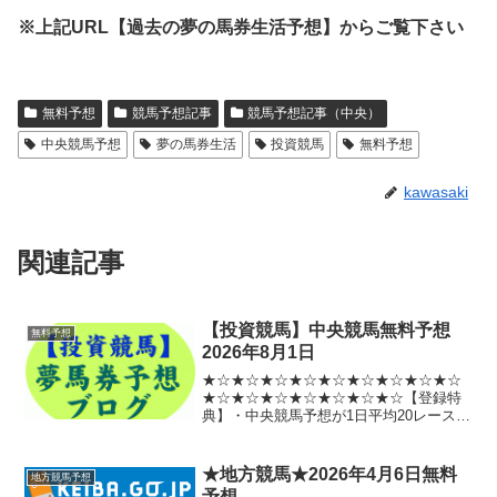
※上記URL【過去の夢の馬券生活予想】からご覧下さい
無料予想
競馬予想記事
競馬予想記事（中央）
中央競馬予想
夢の馬券生活
投資競馬
無料予想
kawasaki
関連記事
【投資競馬】中央競馬無料予想
無料予想
2026年8月1日
★☆★☆★☆★☆★☆★☆★☆★☆★☆
★☆★☆★☆★☆★☆★☆★☆【登録特
典】・中央競馬予想が1日平均20レース無
料提供(無制限)・ばんえいを除く地方競馬
の予想を新馬戦以外全レース無料提供(無
制限)・【夢の馬券生活予想】ご提供レー
★地方競馬★2026年4月6日無料
地方競馬予想
スの中から、...
予想