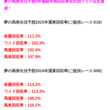
夢の馬券生活予想8年連続年間回収率全式別プラス収支達
成！
夢の馬券生活予想2025年通算回収率(ご提供レース:616)
単勝回収率：111.3%
ワイド回収率：102.3%
馬連回収率：102.4%
馬単回収率：107.9%
夢の馬券生活予想2024年通算回収率(ご提供レース:608)
単勝回収率：114.2%
ワイド回収率：113.3%
馬連回収率：106.2%
馬単回収率：120.2%