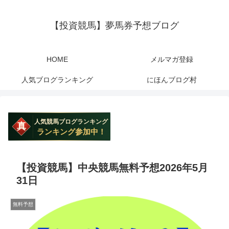
【投資競馬】夢馬券予想ブログ
HOME
メルマガ登録
人気ブログランキング
にほんブログ村
【投資競馬】中央競馬無料予想2026年5月
31日
無料予想