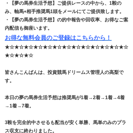
・【夢の馬券生活予想】ご提供レースの中から、1鞍の
み、軸馬+相手推奨馬1頭をメールにてご提供致します。
・【夢の馬券生活予想】の的中報告や回収率、お得なご案
内配信も御座います。
お得な無料会員のご登録はこちらから！
★☆★☆★☆★☆★☆★☆★☆★☆★☆★☆★☆★☆★☆
★☆★☆★☆
皆さんこんばんは、投資競馬ドリームス管理人の高梨で
す。
本日の夢の馬券生活予想は推奨馬が1着→2着→1着→4着
→1着→7着。
3鞍を完全的中させるも配当が安く単勝、馬単のみのプラ
ス収支に終わりました。