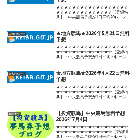
★☆★☆★☆★☆★☆★☆★☆★☆★☆
★☆★☆★☆★☆★☆★☆★☆【登録特
典】・中央競馬予想が1日平均20レース無
料提供(無制限)・ばんえいを除く地方競馬
の予想を新馬戦以外全レース無料提供(無
制限)・【夢の馬券生活予想】ご提供レー
★地方競馬★2026年5月21日無料
地方競馬予想
スの中から、...
予想
★☆★☆★☆★☆★☆★☆★☆★☆★☆
★☆★☆★☆★☆★☆★☆★☆【登録特
典】・中央競馬予想が1日平均20レース無
料提供(無制限)・ばんえいを除く地方競馬
の予想を新馬戦以外全レース無料提供(無
制限)・【夢の馬券生活予想】ご提供レー
★地方競馬★2026年4月22日無料
地方競馬予想
スの中から、...
予想
★☆★☆★☆★☆★☆★☆★☆★☆★☆
★☆★☆★☆★☆★☆★☆★☆【登録特
典】・中央競馬予想が1日平均20レース無
料提供(無制限)・ばんえいを除く地方競馬
の予想を新馬戦以外全レース無料提供(無
制限)・【夢の馬券生活予想】ご提供レー
【投資競馬】中央競馬無料予想
無料予想
スの中から、...
2026年7月4日
★☆★☆★☆★☆★☆★☆★☆★☆★☆
★☆★☆★☆★☆★☆★☆★☆【登録特
典】・中央競馬予想が1日平均20レース無