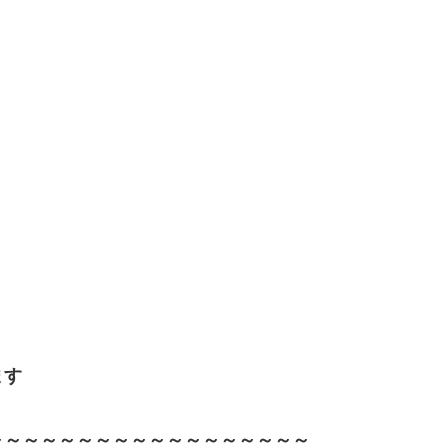
ます
～～～～～～～～～～～～～～～～～～