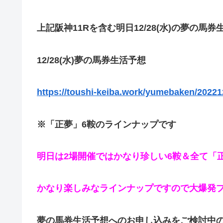
上記阪神11Rを含む明日12/28(水)の夢の
12/28(水)夢の馬券生活予想
https://toushi-keiba.work/yumebaken/20221
※「正夢」6鞍のラインナップです
明日は2場開催ではかなり珍しい6鞍＆全て「
かなり楽しみなラインナップですので大爆発
夢の馬券生活予想へのお申し込みをご検討中