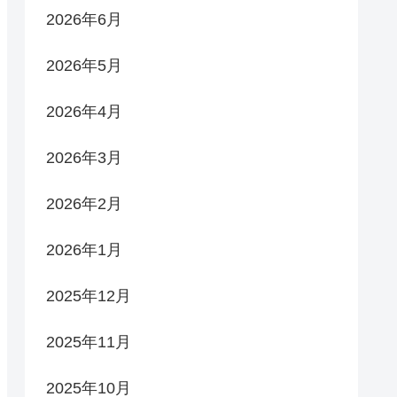
2026年6月
2026年5月
2026年4月
2026年3月
2026年2月
2026年1月
2025年12月
2025年11月
2025年10月