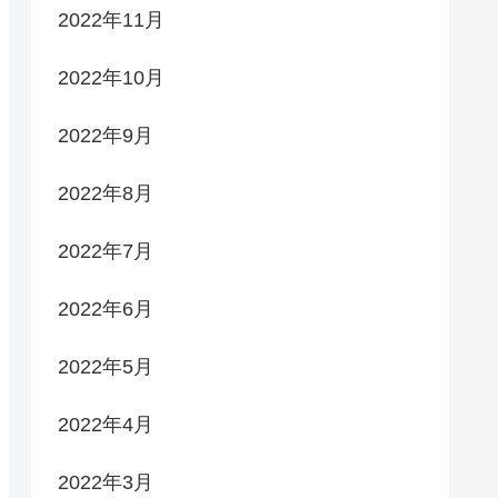
2022年11月
2022年10月
2022年9月
2022年8月
2022年7月
2022年6月
2022年5月
2022年4月
2022年3月