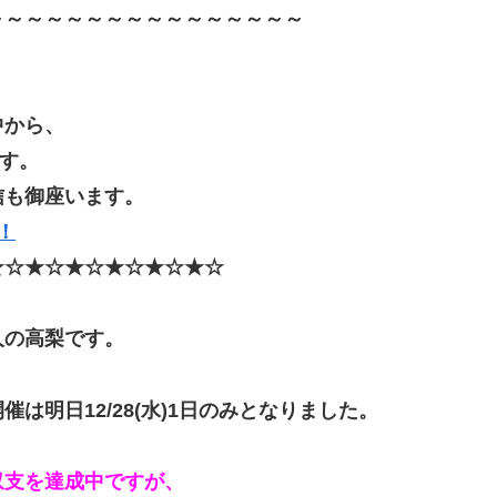
～～～～～～～～～～～～～～～～
中から、
ます。
信も御座います。
！
★☆★☆★☆★☆★☆★☆
人の高梨です。
明日12/28(水)1日のみとなりました。
収支を達成中ですが、