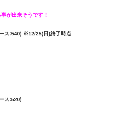
る事が出来そうです！
540) ※12/25(日)終了時点
:520)