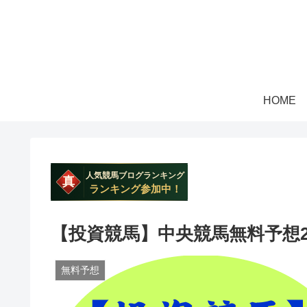
HOME
【投資競馬】中央競馬無料予想20
無料予想