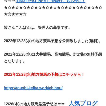
⇒⇒⇒
お得な公式LINEのご登録はこちらから！
★☆★☆★☆★☆★☆★☆★☆★☆★☆★☆★☆★☆★☆
★☆★☆★☆
皆さんこんばんは、管理人の高梨です。
2022年12/28(水)の地方競馬予想を公開致しました(無料)。
2022年12/28(水)は大井競馬、高知競馬、計2場の無料予想
となります。
2022年12/28(水)地方競馬の予想はコチラから！
https://toushi-keiba.work/chihou/
人気ブログ
12/28(水)の地方競馬厳選予想は⇒⇒