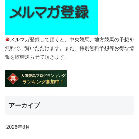
※
メルマガ登録して頂くと、中央競馬、地方競馬の予想を
無料でご覧いただけます。また、特別無料予想等お得な情
報を随時送らせて頂きます。
アーカイブ
2026年8月