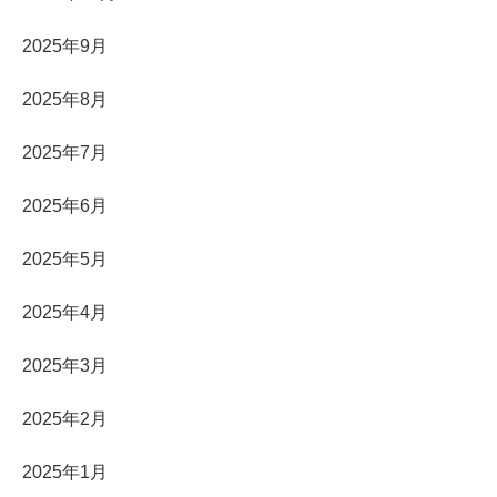
2025年9月
2025年8月
2025年7月
2025年6月
2025年5月
2025年4月
2025年3月
2025年2月
2025年1月