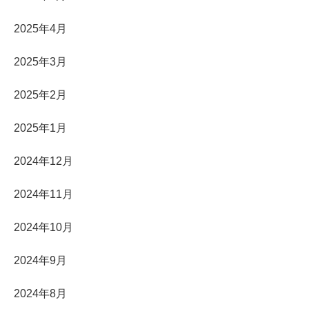
2025年4月
2025年3月
2025年2月
2025年1月
2024年12月
2024年11月
2024年10月
2024年9月
2024年8月