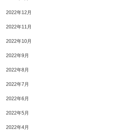
2022年12月
2022年11月
2022年10月
2022年9月
2022年8月
2022年7月
2022年6月
2022年5月
2022年4月