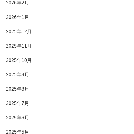
2026年2月
2026年1月
2025年12月
2025年11月
2025年10月
2025年9月
2025年8月
2025年7月
2025年6月
2025年5月