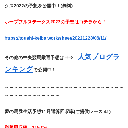
クス2022の予想を公開中！(無料)
ホープフルステークス2022の予想はコチラから！
https://toushi-keiba.work/sheet/20221228/06/11/
人気ブログラ
その他の中央競馬厳選予想は⇒⇒
ンキング
で公開中！
～～～～～～～～～～～～～～～～～～～～～～～～～～
～～～～～～～～～～～～
夢の馬券生活予想11月通算回収率(ご提供レース:41)
単勝回収率：119.0%