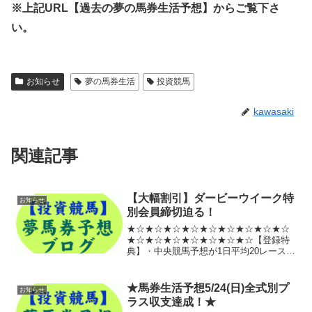
※上記URL【過去の夢の馬券生活予想】からご覧下さ
い。
お知らせ
夢の馬券生活
投資競馬
kawasaki
関連記事
【大幅割引】ダービーウイーク特
お知らせ
別会員締切迫る！
★☆★☆★☆★☆★☆★☆★☆★☆★☆
★☆★☆★☆★☆★☆★☆★☆【登録特
典】・中央競馬予想が1日平均20レース無
料提供(無制限)・ばんえいを除く地方競馬
の予想を新馬戦以外全レース無料提供(無
制限)・【夢の馬券生活予想】ご提供レー
★馬券生活予想5/24(日)全式別プ
お知らせ
スの中から、...
ラス収支達成！★