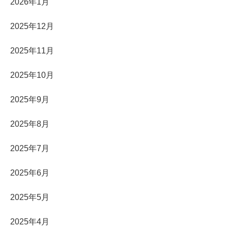
2026年1月
2025年12月
2025年11月
2025年10月
2025年9月
2025年8月
2025年7月
2025年6月
2025年5月
2025年4月