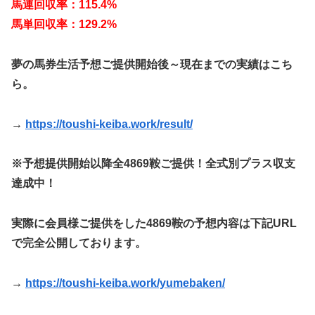
馬連回収率：115.4%
馬単回収率：129.2%
夢の馬券生活予想ご提供開始後～現在までの実績はこち
ら。
→
https://toushi-keiba.work/result/
※予想提供開始以降全4869鞍ご提供！全式別プラス収支
達成中！
実際に会員様ご提供をした4869鞍の予想内容は下記URL
で完全公開しております。
→
https://toushi-keiba.work/yumebaken/