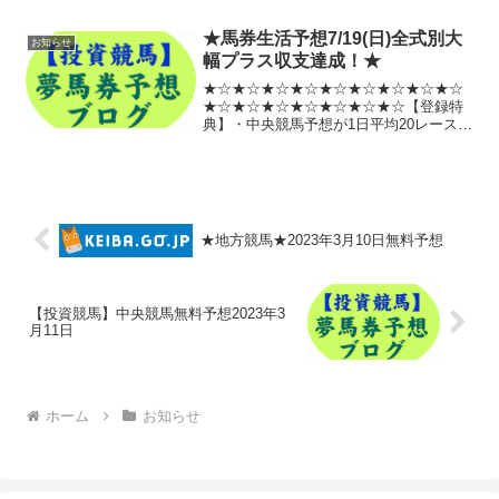
の予想を新馬戦以外全レース無料提供(無
制限)・【夢の馬券生活予想】ご提供レー
★馬券生活予想7/19(日)全式別大
お知らせ
スの中から、...
幅プラス収支達成！★
★☆★☆★☆★☆★☆★☆★☆★☆★☆
★☆★☆★☆★☆★☆★☆★☆【登録特
典】・中央競馬予想が1日平均20レース無
料提供(無制限)・ばんえいを除く地方競馬
の予想を新馬戦以外全レース無料提供(無
制限)・【夢の馬券生活予想】ご提供レー
スの中から、...
★地方競馬★2023年3月10日無料予想
【投資競馬】中央競馬無料予想2023年3
月11日
ホーム
お知らせ