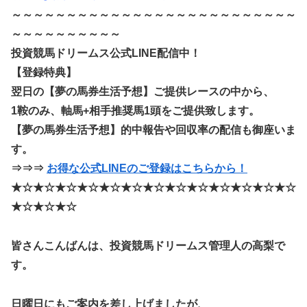
～～～～～～～～～～～～～～～～～～～～～～～～～～
～～～～～～～～～～
投資競馬ドリームス公式LINE配信中！
【登録特典】
翌日の【夢の馬券生活予想】ご提供レースの中から、
1鞍のみ、軸馬+相手推奨馬1頭をご提供致します。
【夢の馬券生活予想】的中報告や回収率の配信も御座いま
す。
⇒⇒⇒
お得な公式LINEのご登録はこちらから！
★☆★☆★☆★☆★☆★☆★☆★☆★☆★☆★☆★☆★☆
★☆★☆★☆
皆さんこんばんは、投資競馬ドリームス管理人の高梨で
す。
日曜日にもご案内を差し上げましたが、