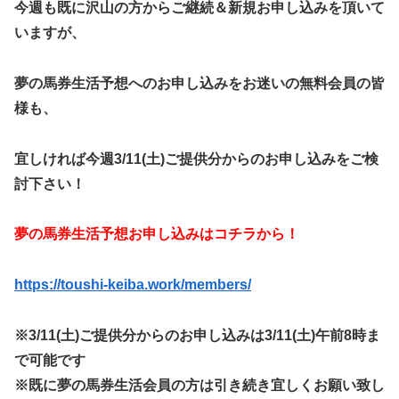
今週も既に沢山の方からご継続＆新規お申し込みを頂いて
いますが、
夢の馬券生活予想へのお申し込みをお迷いの無料会員の皆
様も、
宜しければ今週3/11(土)ご提供分からのお申し込みをご検
討下さい！
夢の馬券生活予想お申し込みはコチラから！
https://toushi-keiba.work/members/
※3/11(土)ご提供分からのお申し込みは3/11(土)午前8時ま
で可能です
※既に夢の馬券生活会員の方は引き続き宜しくお願い致し