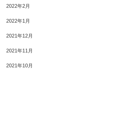
2022年2月
2022年1月
2021年12月
2021年11月
2021年10月