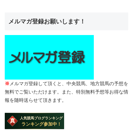
メルマガ登録お願いします！
※
メルマガ登録して頂くと、中央競馬、地方競馬の予想を
無料でご覧いただけます。また、特別無料予想等お得な情
報を随時送らせて頂きます。