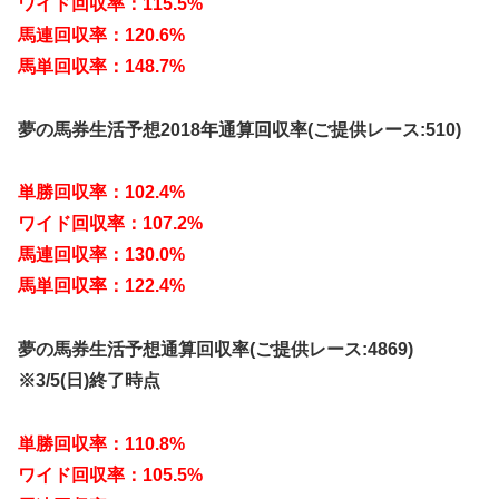
ワイド回収率：115.5%
馬連回収率：120.6%
馬単回収率：148.7%
夢の馬券生活予想2018年通算回収率(ご提供レース:510)
単勝回収率：102.4%
ワイド回収率：107.2%
馬連回収率：130.0%
馬単回収率：122.4%
夢の馬券生活予想通算回収率(ご提供レース:4869)
※3/5(日)終了時点
単勝回収率：110.8%
ワイド回収率：105.5%