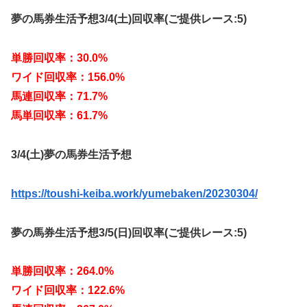
夢の馬券生活予想3/4(土)回収率(ご提供レース:5)
単勝回収率：30.0%
ワイド回収率：156.0%
馬連回収率：71.7%
馬単回収率：61.7%
3/4(土)夢の馬券生活予想
https://toushi-keiba.work/yumebaken/20230304/
夢の馬券生活予想3/5(日)回収率(ご提供レース:5)
単勝回収率：264.0%
ワイド回収率：122.6%