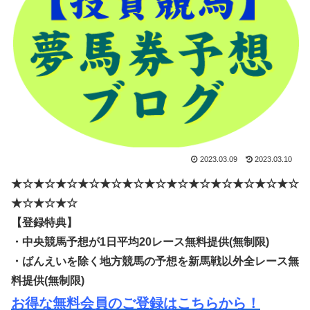
2023.03.09
2023.03.10
★☆★☆★☆★☆★☆★☆★☆★☆★☆★☆★☆★☆★☆
★☆★☆★☆
【登録特典】
・中央競馬予想が1日平均20レース無料提供(無制限)
・ばんえいを除く地方競馬の予想を新馬戦以外全レース無
料提供(無制限)
お得な無料会員のご登録はこちらから！