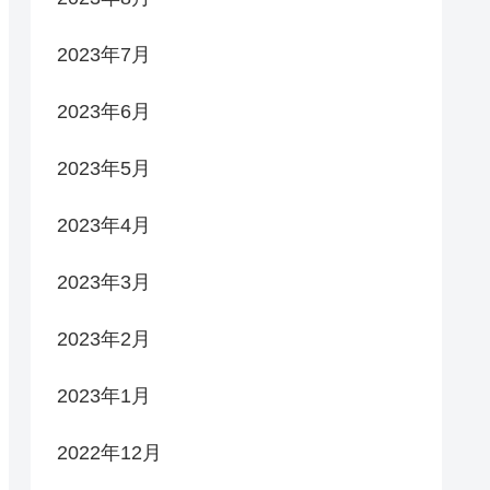
2023年7月
2023年6月
2023年5月
2023年4月
2023年3月
2023年2月
2023年1月
2022年12月