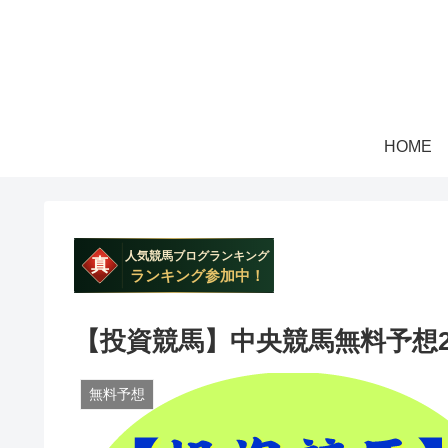
HOME
【投資競馬】中央競馬無料予想20
無料予想