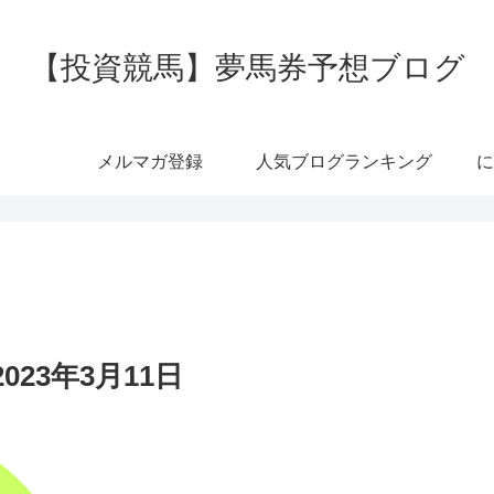
【投資競馬】夢馬券予想ブログ
メルマガ登録
人気ブログランキング
に
23年3月11日