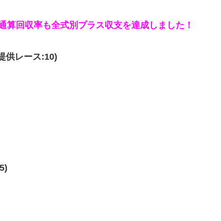
の通算回収率も全式別プラス収支を達成しました！
提供レース:10)
5)