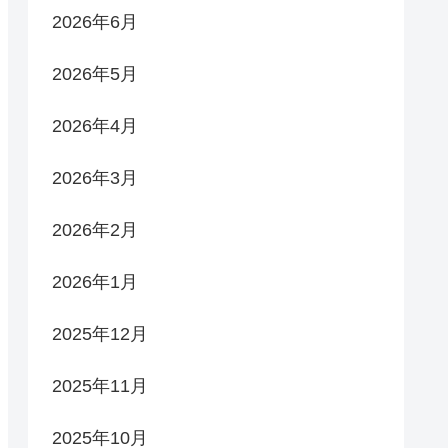
2026年6月
2026年5月
2026年4月
2026年3月
2026年2月
2026年1月
2025年12月
2025年11月
2025年10月