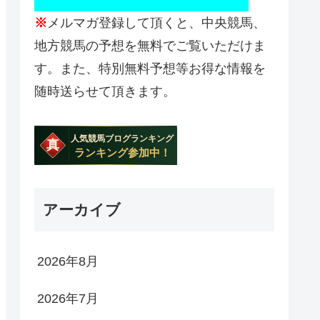
※
メルマガ登録して頂くと、中央競馬、
地方競馬の予想を無料でご覧いただけま
す。また、特別無料予想等お得な情報を
随時送らせて頂きます。
アーカイブ
2026年8月
2026年7月