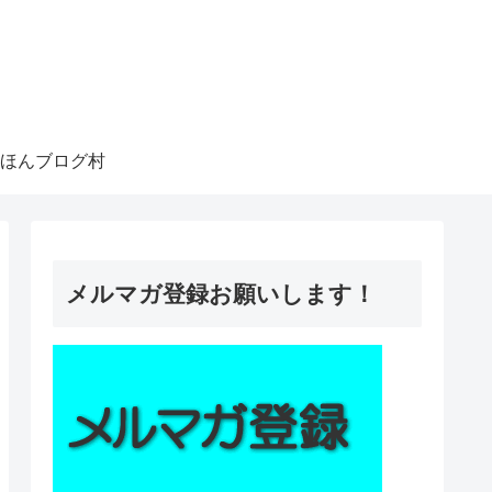
ほんブログ村
メルマガ登録お願いします！