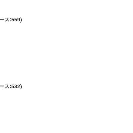
:559)
:532)