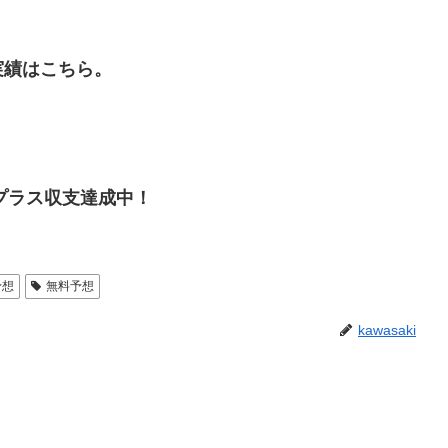
実績はこちら。
プラス収支達成中！
予想
無料予想
kawasaki