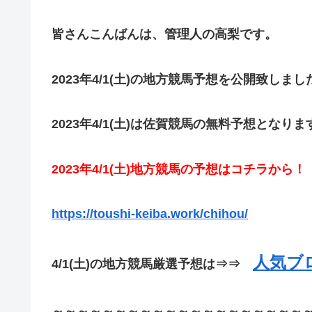
皆さんこんばんは、管理人の高梨です。
2023年4/1(土)の地方競馬予想を公開致しまし
2023年4/1(土)は佐賀競馬の無料予想となりま
2023年4/1(土)地方競馬の予想はコチラから！
https://toushi-keiba.work/chihou/
人気ブ
4/1(土)の地方競馬厳選予想は⇒⇒
～～～～～～～～～～～～～～～～～～～～