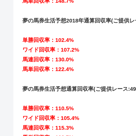
馬単回収率：148.7%
夢の馬券生活予想2018年通算回収率(ご提供レース
単勝回収率：102.4%
ワイド回収率：107.2%
馬連回収率：130.0%
馬単回収率：122.4%
夢の馬券生活予想通算回収率(ご提供レース:4904)
単勝回収率：110.5%
ワイド回収率：105.4%
馬連回収率：115.3%