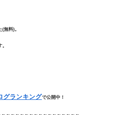
た(無料)。
す。
ログランキング
で公開中！
～～～～～～～～～～～～～～～～～～