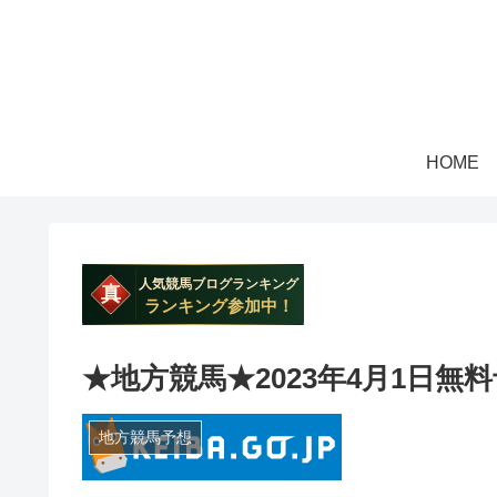
HOME
★地方競馬★2023年4月1日無
地方競馬予想