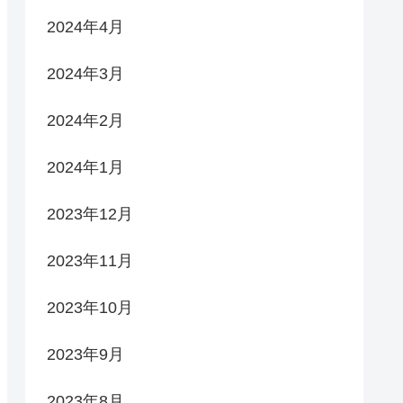
2024年4月
2024年3月
2024年2月
2024年1月
2023年12月
2023年11月
2023年10月
2023年9月
2023年8月