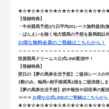
★☆★☆★☆★☆★☆★☆★☆★☆★☆★☆
【登録特典】
・中央競馬予想が1日平均20レース無料提供(無
・ばんえいを除く地方競馬の予想を新馬戦以外
お得な無料会員のご登録はこちらから！
～～～～～～～～～～～～～～～～～～～～
投資競馬ドリームス公式LINE配信中！
【登録特典】
翌日の【夢の馬券生活予想】ご提供レースの
1鞍のみ、軸馬+相手推奨馬1頭をご提供致し
【夢の馬券生活予想】的中報告や回収率の配
⇒⇒⇒
お得な公式LINEのご登録はこちらから
★☆★☆★☆★☆★☆★☆★☆★☆★☆★☆