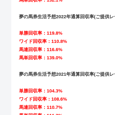
馬単回収率：132.1%
夢の馬券生活予想2022年通算回収率(ご提供レース
単勝回収率：119.8%
ワイド回収率：110.8%
馬連回収率：116.6%
馬単回収率：139.0%
夢の馬券生活予想2021年通算回収率(ご提供レース
単勝回収率：104.3%
ワイド回収率：108.6%
馬連回収率：110.7%