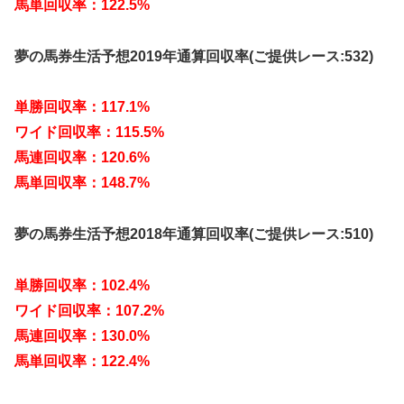
馬単回収率：122.5%
夢の馬券生活予想2019年通算回収率(ご提供レース:532)
単勝回収率：117.1%
ワイド回収率：115.5%
馬連回収率：120.6%
馬単回収率：148.7%
夢の馬券生活予想2018年通算回収率(ご提供レース:510)
単勝回収率：102.4%
ワイド回収率：107.2%
馬連回収率：130.0%
馬単回収率：122.4%