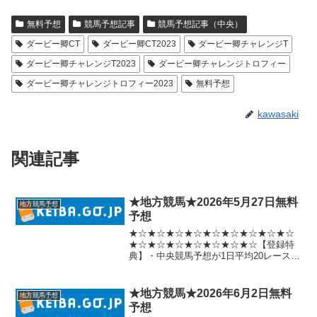
無料予想
競馬予想記事
競馬予想記事（中央）
ダービー卿CT
ダービー卿CT2023
ダービー卿チャレンジT
ダービー卿チャレンジT2023
ダービー卿チャレンジトロフィー
ダービー卿チャレンジトロフィー2023
無料予想
kawasaki
関連記事
★地方競馬★2026年5月27日無料
地方競馬予想
予想
★☆★☆★☆★☆★☆★☆★☆★☆★☆
★☆★☆★☆★☆★☆★☆★☆【登録特
典】・中央競馬予想が1日平均20レース無
料提供(無制限)・ばんえいを除く地方競馬
の予想を新馬戦以外全レース無料提供(無
制限)・【夢の馬券生活予想】ご提供レー
★地方競馬★2026年6月2日無料
地方競馬予想
スの中から、...
予想