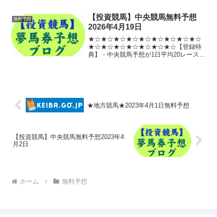
の予想を新馬戦以外全レース無料提供(無
制限)・【夢の馬券生活予想】ご提供レー
【投資競馬】中央競馬無料予想
無料予想
スの中から、...
2026年4月19日
★☆★☆★☆★☆★☆★☆★☆★☆★☆
★☆★☆★☆★☆★☆★☆★☆【登録特
典】・中央競馬予想が1日平均20レース無
料提供(無制限)・ばんえいを除く地方競馬
の予想を新馬戦以外全レース無料提供(無
制限)・【夢の馬券生活予想】ご提供レー
スの中から、...
★地方競馬★2023年4月1日無料予想
【投資競馬】中央競馬無料予想2023年4
月2日
ホーム
無料予想