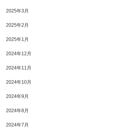
2025年3月
2025年2月
2025年1月
2024年12月
2024年11月
2024年10月
2024年9月
2024年8月
2024年7月