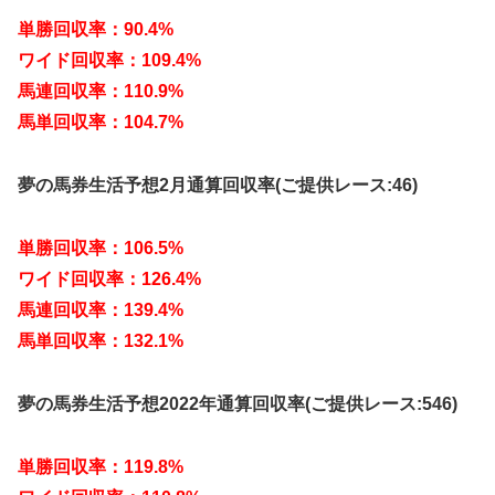
単勝回収率：90.4%
ワイド回収率：109.4%
馬連回収率：110.9%
馬単回収率：104.7%
夢の馬券生活予想2月通算回収率(ご提供レース:46)
単勝回収率：106.5%
ワイド回収率：126.4%
馬連回収率：139.4%
馬単回収率：132.1%
夢の馬券生活予想2022年通算回収率(ご提供レース:546)
単勝回収率：119.8%