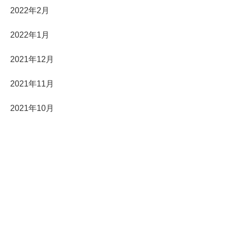
2022年2月
2022年1月
2021年12月
2021年11月
2021年10月