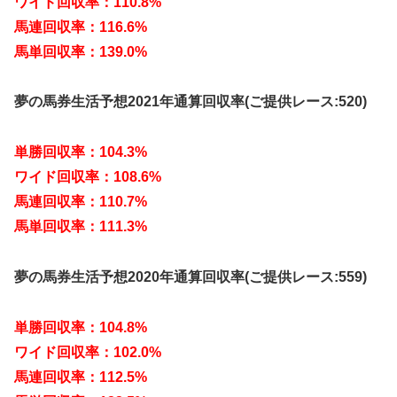
ワイド回収率：110.8%
馬連回収率：116.6%
馬単回収率：139.0%
夢の馬券生活予想2021年通算回収率(ご提供レース:520)
単勝回収率：104.3%
ワイド回収率：108.6%
馬連回収率：110.7%
馬単回収率：111.3%
夢の馬券生活予想2020年通算回収率(ご提供レース:559)
単勝回収率：104.8%
ワイド回収率：102.0%
馬連回収率：112.5%