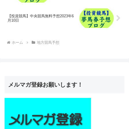
【投資競馬】中央競馬無料予想2023年6
月10日
ホーム
地方競馬予想
メルマガ登録お願いします！