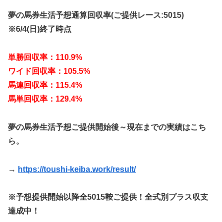
夢の馬券生活予想通算回収率(ご提供レース:5015)
※6/4(日)終了時点
単勝回収率：110.9%
ワイド回収率：105.5%
馬連回収率：115.4%
馬単回収率：129.4%
夢の馬券生活予想ご提供開始後～現在までの実績はこち
ら。
→
https://toushi-keiba.work/result/
※予想提供開始以降全5015鞍ご提供！全式別プラス収支
達成中！