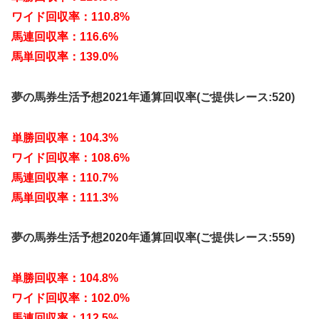
ワイド回収率：110.8%
馬連回収率：116.6%
馬単回収率：139.0%
夢の馬券生活予想2021年通算回収率(ご提供レース:520)
単勝回収率：104.3%
ワイド回収率：108.6%
馬連回収率：110.7%
馬単回収率：111.3%
夢の馬券生活予想2020年通算回収率(ご提供レース:559)
単勝回収率：104.8%
ワイド回収率：102.0%
馬連回収率：112.5%