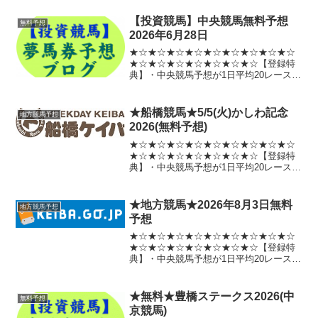
【投資競馬】中央競馬無料予想
無料予想
2026年6月28日
★☆★☆★☆★☆★☆★☆★☆★☆★☆
★☆★☆★☆★☆★☆★☆★☆【登録特
典】・中央競馬予想が1日平均20レース無
料提供(無制限)・ばんえいを除く地方競馬
の予想を新馬戦以外全レース無料提供(無
制限)・【夢の馬券生活予想】ご提供レー
★船橋競馬★5/5(火)かしわ記念
地方競馬予想
スの中から、...
2026(無料予想)
★☆★☆★☆★☆★☆★☆★☆★☆★☆
★☆★☆★☆★☆★☆★☆★☆【登録特
典】・中央競馬予想が1日平均20レース無
料提供(無制限)・ばんえいを除く地方競馬
の予想を新馬戦以外全レース無料提供(無
制限)・【夢の馬券生活予想】ご提供レー
★地方競馬★2026年8月3日無料
地方競馬予想
スの中から、...
予想
★☆★☆★☆★☆★☆★☆★☆★☆★☆
★☆★☆★☆★☆★☆★☆★☆【登録特
典】・中央競馬予想が1日平均20レース無
料提供(無制限)・ばんえいを除く地方競馬
の予想を新馬戦以外全レース無料提供(無
制限)・【夢の馬券生活予想】ご提供レー
★無料★豊橋ステークス2026(中
無料予想
スの中から、...
京競馬)