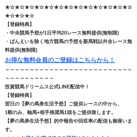
★☆★☆★☆★☆★☆★☆★☆★☆★☆★☆★☆★☆★☆
★☆★☆★☆
【登録特典】
・中央競馬予想が1日平均20レース無料提供(無制限)
・ばんえいを除く地方競馬の予想を新馬戦以外全レース無
料提供(無制限)
お得な無料会員のご登録はこちらから！
～～～～～～～～～～～～～～～～～～～～～～～～～～
～～～～～～～～～～
投資競馬ドリームス公式LINE配信中！
【登録特典】
翌日の【夢の馬券生活予想】ご提供レースの中から、
1鞍のみ、軸馬+相手推奨馬1頭をご提供致します。
【夢の馬券生活予想】的中報告や回収率の配信も御座いま
す。