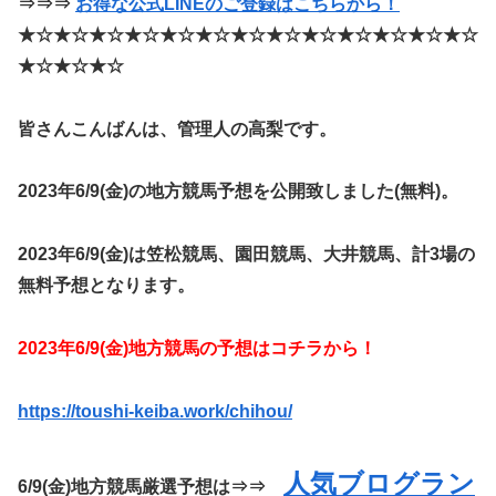
⇒⇒⇒
お得な公式LINEのご登録はこちらから！
★☆★☆★☆★☆★☆★☆★☆★☆★☆★☆★☆★☆★☆
★☆★☆★☆
皆さんこんばんは、管理人の高梨です。
2023年6/9(金)の地方競馬予想を公開致しました(無料)。
2023年6/9(金)は笠松競馬、園田競馬、大井競馬、計3場の
無料予想となります。
2023年6/9(金)地方競馬の予想はコチラから！
https://toushi-keiba.work/chihou/
人気ブログラン
6/9(金)地方競馬厳選予想は⇒⇒