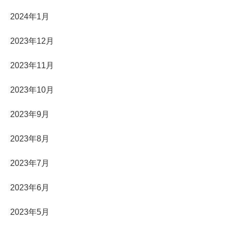
2024年1月
2023年12月
2023年11月
2023年10月
2023年9月
2023年8月
2023年7月
2023年6月
2023年5月