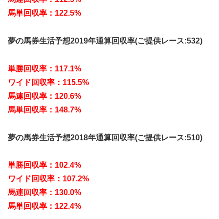
馬単回収率：122.5%
夢の馬券生活予想2019年通算回収率(ご提供レース:532)
単勝回収率：117.1%
ワイド回収率：115.5%
馬連回収率：120.6%
馬単回収率：148.7%
夢の馬券生活予想2018年通算回収率(ご提供レース:510)
単勝回収率：102.4%
ワイド回収率：107.2%
馬連回収率：130.0%
馬単回収率：122.4%