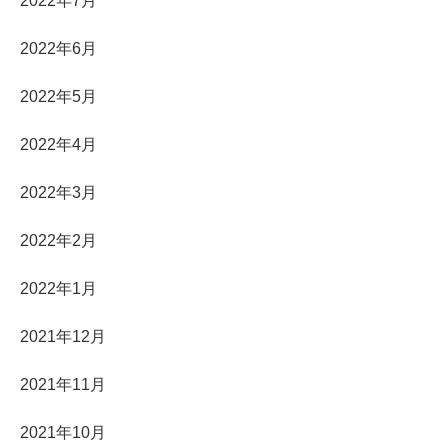
2022年7月
2022年6月
2022年5月
2022年4月
2022年3月
2022年2月
2022年1月
2021年12月
2021年11月
2021年10月