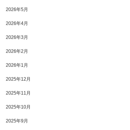
2026年5月
2026年4月
2026年3月
2026年2月
2026年1月
2025年12月
2025年11月
2025年10月
2025年9月