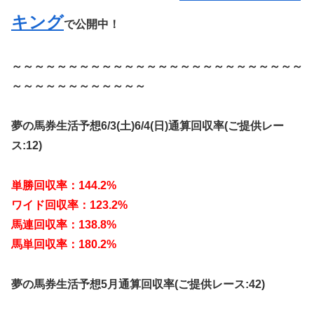
キング
で公開中！
～～～～～～～～～～～～～～～～～～～～～～～～～～
～～～～～～～～～～～～
夢の馬券生活予想6/3(土)6/4(日)通算回収率(ご提供レー
ス:12)
単勝回収率：144.2%
ワイド回収率：123.2%
馬連回収率：138.8%
馬単回収率：180.2%
夢の馬券生活予想5月通算回収率(ご提供レース:42)