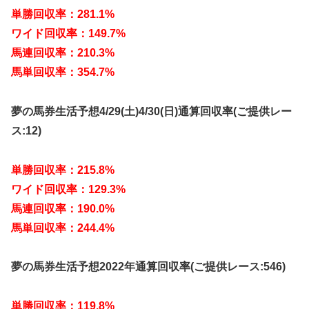
単勝回収率：281.1%
ワイド回収率：149.7%
馬連回収率：210.3%
馬単回収率：354.7%
夢の馬券生活予想4/29(土)4/30(日)通算回収率(ご提供レー
ス:12)
単勝回収率：215.8%
ワイド回収率：129.3%
馬連回収率：190.0%
馬単回収率：244.4%
夢の馬券生活予想2022年通算回収率(ご提供レース:546)
単勝回収率：119.8%