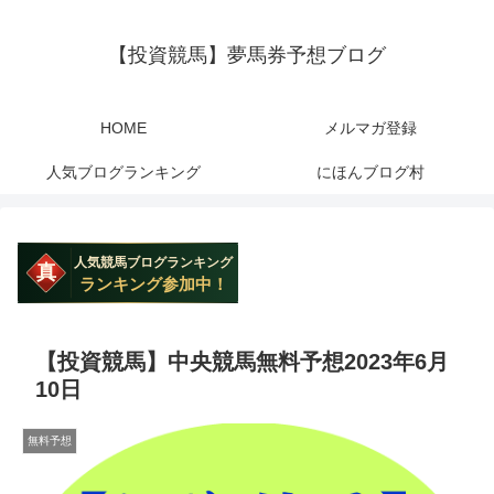
【投資競馬】夢馬券予想ブログ
HOME
メルマガ登録
人気ブログランキング
にほんブログ村
【投資競馬】中央競馬無料予想2023年6月
10日
無料予想