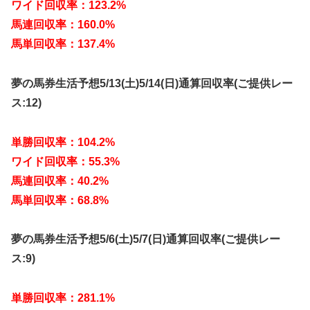
ワイド回収率：123.2%
馬連回収率：160.0%
馬単回収率：137.4%
夢の馬券生活予想5/13(土)5/14(日)通算回収率(ご提供レー
ス:12)
単勝回収率：104.2%
ワイド回収率：55.3%
馬連回収率：40.2%
馬単回収率：68.8%
夢の馬券生活予想5/6(土)5/7(日)通算回収率(ご提供レー
ス:9)
単勝回収率：281.1%