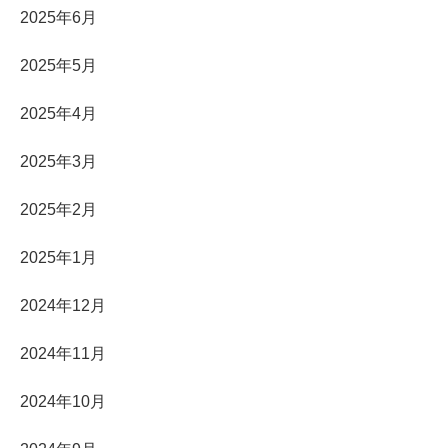
2025年6月
2025年5月
2025年4月
2025年3月
2025年2月
2025年1月
2024年12月
2024年11月
2024年10月