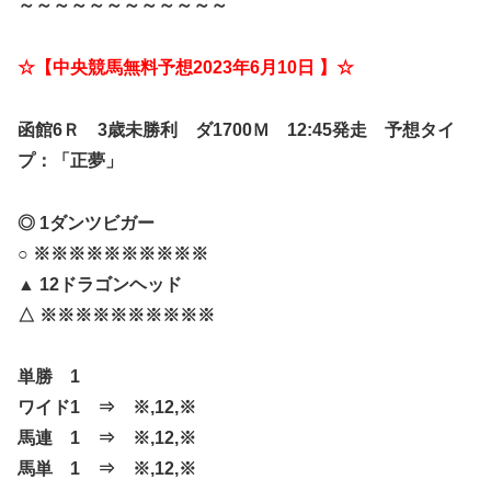
～～～～～～～～～～～～
☆【中央競馬無料予想2023年6月10日 】☆
函館6Ｒ 3歳未勝利 ダ1700Ｍ 12:45発走 予想タイ
プ：「正夢」
◎ 1ダンツビガー
○ ※※※※※※※※※※
▲ 12ドラゴンヘッド
△ ※※※※※※※※※※
単勝 1
ワイド1 ⇒ ※,12,※
馬連 1 ⇒ ※,12,※
馬単 1 ⇒ ※,12,※