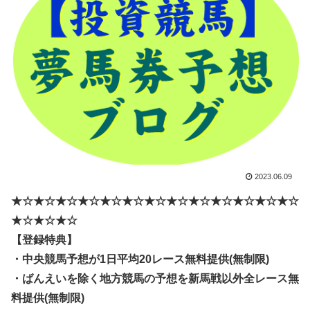
2023.06.09
★☆★☆★☆★☆★☆★☆★☆★☆★☆★☆★☆★☆★☆
★☆★☆★☆
【登録特典】
・中央競馬予想が1日平均20レース無料提供(無制限)
・ばんえいを除く地方競馬の予想を新馬戦以外全レース無
料提供(無制限)