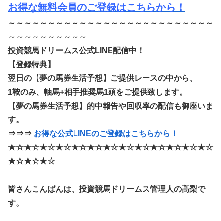
お得な無料会員のご登録はこちらから！
～～～～～～～～～～～～～～～～～～～～～～～～～～
～～～～～～～～～～
投資競馬ドリームス公式LINE配信中！
【登録特典】
翌日の【夢の馬券生活予想】ご提供レースの中から、
1鞍のみ、軸馬+相手推奨馬1頭をご提供致します。
【夢の馬券生活予想】的中報告や回収率の配信も御座いま
す。
⇒⇒⇒
お得な公式LINEのご登録はこちらから！
★☆★☆★☆★☆★☆★☆★☆★☆★☆★☆★☆★☆★☆
★☆★☆★☆
皆さんこんばんは、投資競馬ドリームス管理人の高梨で
す。