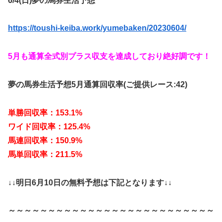
6/4(日)夢の馬券生活予想
https://toushi-keiba.work/yumebaken/20230604/
5月も通算全式別プラス収支を達成しており絶好調です！
夢の馬券生活予想5月通算回収率(ご提供レース:42)
単勝回収率：153.1%
ワイド回収率：125.4%
馬連回収率：150.9%
馬単回収率：211.5%
↓↓明日6月10日の無料予想は下記となります↓↓
～～～～～～～～～～～～～～～～～～～～～～～～～～