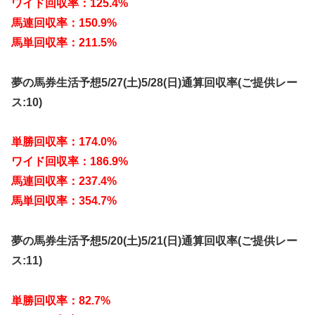
ワイド回収率：125.4%
馬連回収率：150.9%
馬単回収率：211.5%
夢の馬券生活予想5/27(土)5/28(日)通算回収率(ご提供レー
ス:10)
単勝回収率：174.0%
ワイド回収率：186.9%
馬連回収率：237.4%
馬単回収率：354.7%
夢の馬券生活予想5/20(土)5/21(日)通算回収率(ご提供レー
ス:11)
単勝回収率：82.7%