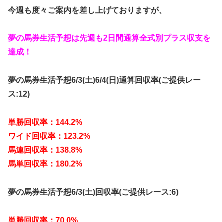
今週も度々ご案内を差し上げておりますが、
夢の馬券生活予想は先週も2日間通算全式別プラス収支を
達成！
夢の馬券生活予想6/3(土)6/4(日)通算回収率(ご提供レー
ス:12)
単勝回収率：144.2%
ワイド回収率：123.2%
馬連回収率：138.8%
馬単回収率：180.2%
夢の馬券生活予想6/3(土)回収率(ご提供レース:6)
単勝回収率：70.0%