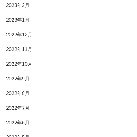
2023年2月
2023年1月
2022年12月
2022年11月
2022年10月
2022年9月
2022年8月
2022年7月
2022年6月