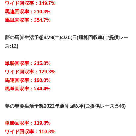
ワイド回収率：149.7%
馬連回収率：210.3%
馬単回収率：354.7%
夢の馬券生活予想4/29(土)4/30(日)通算回収率(ご提供レー
ス:12)
単勝回収率：215.8%
ワイド回収率：129.3%
馬連回収率：190.0%
馬単回収率：244.4%
夢の馬券生活予想2022年通算回収率(ご提供レース:546)
単勝回収率：119.8%
ワイド回収率：110.8%