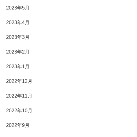
2023年5月
2023年4月
2023年3月
2023年2月
2023年1月
2022年12月
2022年11月
2022年10月
2022年9月