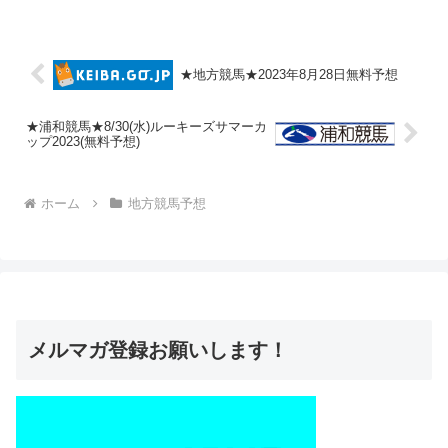
の予想を新馬戦以外全レース無料提供(無
制限)・【夢の馬券生活予想】ご提供レー
スの中から、...
★地方競馬★2023年8月28日無料予想
★浦和競馬★8/30(水)ルーキーズサマーカ
ップ2023(無料予想)
ホーム
地方競馬予想
メルマガ登録お願いします！