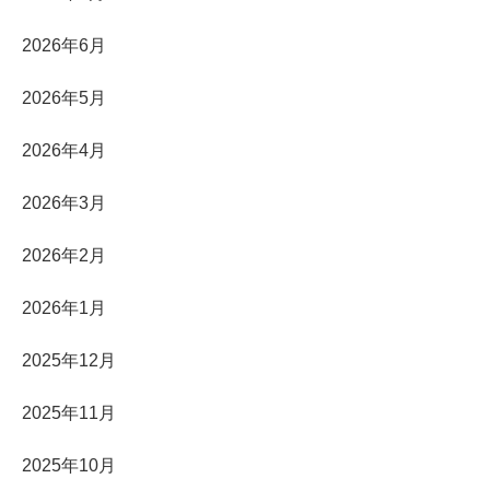
2026年6月
2026年5月
2026年4月
2026年3月
2026年2月
2026年1月
2025年12月
2025年11月
2025年10月