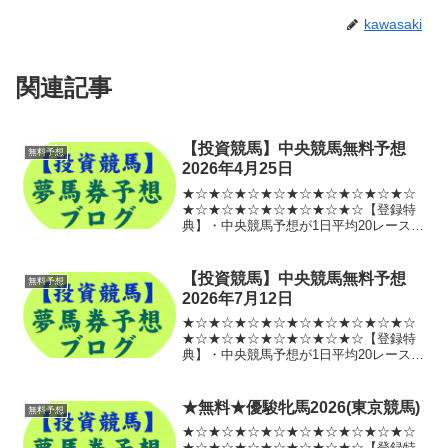
kawasaki
関連記事
【投資競馬】中央競馬無料予想
無料予想
2026年4月25日
★☆★☆★☆★☆★☆★☆★☆★☆★☆
★☆★☆★☆★☆★☆★☆★☆【登録特
典】・中央競馬予想が1日平均20レース無
料提供(無制限)・ばんえいを除く地方競馬
の予想を新馬戦以外全レース無料提供(無
制限)・【夢の馬券生活予想】ご提供レー
【投資競馬】中央競馬無料予想
無料予想
スの中から、...
2026年7月12日
★☆★☆★☆★☆★☆★☆★☆★☆★☆
★☆★☆★☆★☆★☆★☆★☆【登録特
典】・中央競馬予想が1日平均20レース無
料提供(無制限)・ばんえいを除く地方競馬
の予想を新馬戦以外全レース無料提供(無
制限)・【夢の馬券生活予想】ご提供レー
★無料★優駿牝馬2026(東京競馬)
無料予想
スの中から、...
★☆★☆★☆★☆★☆★☆★☆★☆★☆
★☆★☆★☆★☆★☆★☆★☆【登録特