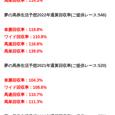
馬単回収率：114.5%
夢の馬券生活予想2022年通算回収率(ご提供レース:546)
単勝回収率：119.8%
ワイド回収率：110.8%
馬連回収率：116.6%
馬単回収率：139.0%
夢の馬券生活予想2021年通算回収率(ご提供レース:520)
単勝回収率：104.3%
ワイド回収率：108.6%
馬連回収率：110.7%
馬単回収率：111.3%