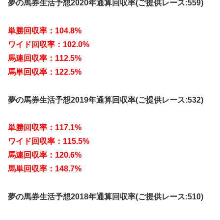
夢の馬券生活予想2020年通算回収率(ご提供レース:559)
単勝回収率：104.8%
ワイド回収率：102.0%
馬連回収率：112.5%
馬単回収率：122.5%
夢の馬券生活予想2019年通算回収率(ご提供レース:532)
単勝回収率：117.1%
ワイド回収率：115.5%
馬連回収率：120.6%
馬単回収率：148.7%
夢の馬券生活予想2018年通算回収率(ご提供レース:510)