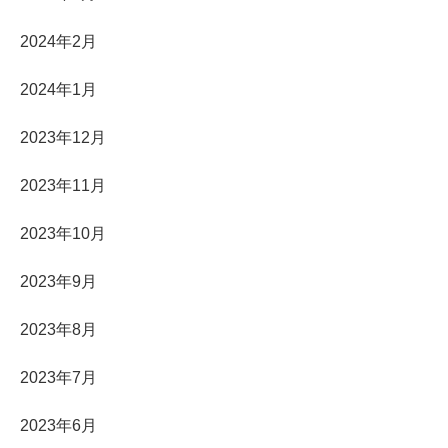
2024年2月
2024年1月
2023年12月
2023年11月
2023年10月
2023年9月
2023年8月
2023年7月
2023年6月