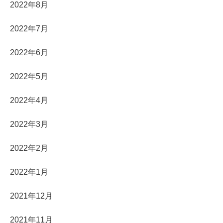
2022年8月
2022年7月
2022年6月
2022年5月
2022年4月
2022年3月
2022年2月
2022年1月
2021年12月
2021年11月