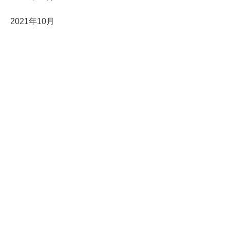
2021年10月