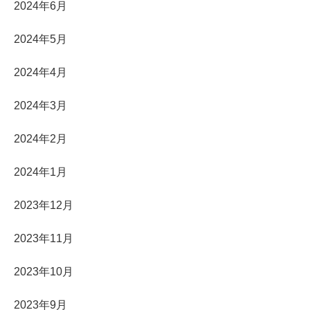
2024年6月
2024年5月
2024年4月
2024年3月
2024年2月
2024年1月
2023年12月
2023年11月
2023年10月
2023年9月