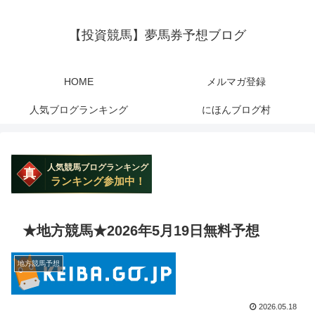
【投資競馬】夢馬券予想ブログ
HOME
メルマガ登録
人気ブログランキング
にほんブログ村
★地方競馬★2026年5月19日無料予想
地方競馬予想
2026.05.18