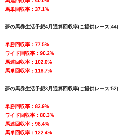
馬連回収率：40.0%
馬単回収率：37.1%
夢の馬券生活予想4月通算回収率(ご提供レース:44)
単勝回収率：77.5%
ワイド回収率：90.2%
馬連回収率：102.0%
馬単回収率：118.7%
夢の馬券生活予想3月通算回収率(ご提供レース:52)
単勝回収率：82.9%
ワイド回収率：80.3%
馬連回収率：98.4%
馬単回収率：122.4%