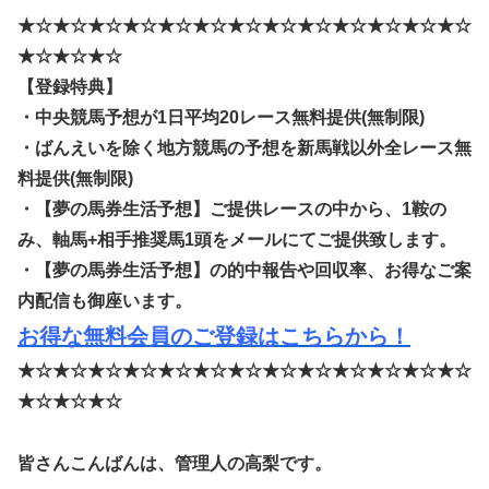
★☆★☆★☆★☆★☆★☆★☆★☆★☆★☆★☆★☆★☆
★☆★☆★☆
【登録特典】
・中央競馬予想が1日平均20レース無料提供(無制限)
・ばんえいを除く地方競馬の予想を新馬戦以外全レース無
料提供(無制限)
・【夢の馬券生活予想】ご提供レースの中から、1鞍の
み、軸馬+相手推奨馬1頭をメールにてご提供致します。
・【夢の馬券生活予想】の的中報告や回収率、お得なご案
内配信も御座います。
お得な無料会員のご登録はこちらから！
★☆★☆★☆★☆★☆★☆★☆★☆★☆★☆★☆★☆★☆
★☆★☆★☆
皆さんこんばんは、管理人の高梨です。