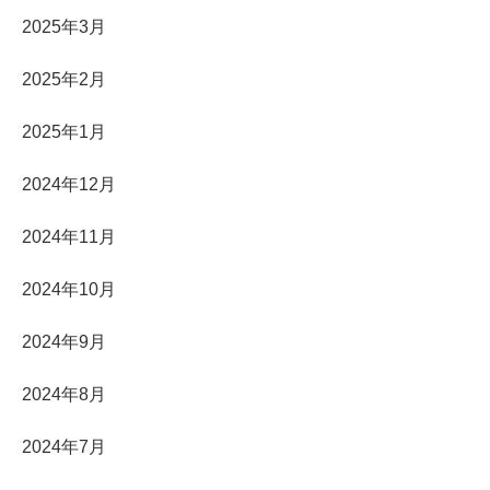
2025年3月
2025年2月
2025年1月
2024年12月
2024年11月
2024年10月
2024年9月
2024年8月
2024年7月