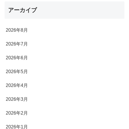
アーカイブ
2026年8月
2026年7月
2026年6月
2026年5月
2026年4月
2026年3月
2026年2月
2026年1月