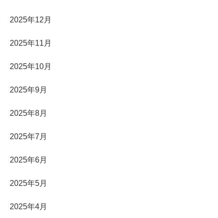
2025年12月
2025年11月
2025年10月
2025年9月
2025年8月
2025年7月
2025年6月
2025年5月
2025年4月