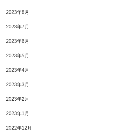
2023年8月
2023年7月
2023年6月
2023年5月
2023年4月
2023年3月
2023年2月
2023年1月
2022年12月