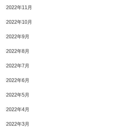
2022年11月
2022年10月
2022年9月
2022年8月
2022年7月
2022年6月
2022年5月
2022年4月
2022年3月