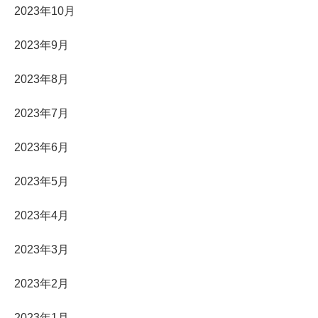
2023年10月
2023年9月
2023年8月
2023年7月
2023年6月
2023年5月
2023年4月
2023年3月
2023年2月
2023年1月