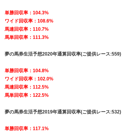
単勝回収率：104.3%
ワイド回収率：108.6%
馬連回収率：110.7%
馬単回収率：111.3%
夢の馬券生活予想2020年通算回収率(ご提供レース:559)
単勝回収率：104.8%
ワイド回収率：102.0%
馬連回収率：112.5%
馬単回収率：122.5%
夢の馬券生活予想2019年通算回収率(ご提供レース:532)
単勝回収率：117.1%