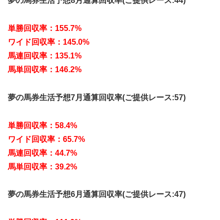
夢の馬券生活予想8月通算回収率(ご提供レース:44)
単勝回収率：155.7%
ワイド回収率：145.0%
馬連回収率：135.1%
馬単回収率：146.2%
夢の馬券生活予想7月通算回収率(ご提供レース:57)
単勝回収率：58.4%
ワイド回収率：65.7%
馬連回収率：44.7%
馬単回収率：39.2%
夢の馬券生活予想6月通算回収率(ご提供レース:47)