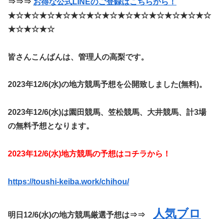
⇒⇒⇒
お得な公式LINEのご登録はこちらから！
★☆★☆★☆★☆★☆★☆★☆★☆★☆★☆★☆★☆★☆
★☆★☆★☆
皆さんこんばんは、管理人の高梨です。
2023年12/6(水)の地方競馬予想を公開致しました(無料)。
2023年12/6(水)は園田競馬、笠松競馬、大井競馬、計3場
の無料予想となります。
2023年12/6(水)地方競馬の予想はコチラから！
https://toushi-keiba.work/chihou/
人気ブロ
明日12/6(水)の地方競馬厳選予想は⇒⇒