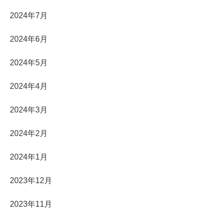
2024年7月
2024年6月
2024年5月
2024年4月
2024年3月
2024年2月
2024年1月
2023年12月
2023年11月