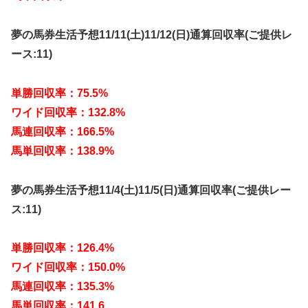
夢の馬券生活予想11/11(土)11/12(日)通算回収率(ご提供レ
ース:11)
単勝回収率：75.5%
ワイド回収率：132.8%
馬連回収率：166.5%
馬単回収率：138.9%
夢の馬券生活予想11/4(土)11/5(日)通算回収率(ご提供レー
ス:11)
単勝回収率：126.4%
ワイド回収率：150.0%
馬連回収率：135.3%
馬単回収率：141.6