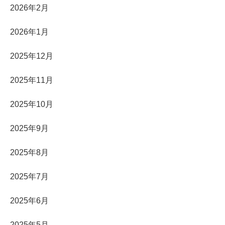
2026年2月
2026年1月
2025年12月
2025年11月
2025年10月
2025年9月
2025年8月
2025年7月
2025年6月
2025年5月