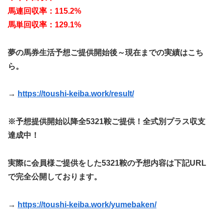
馬連回収率：115.2%
馬単回収率：129.1%
夢の馬券生活予想ご提供開始後～現在までの実績はこち
ら。
→
https://toushi-keiba.work/result/
※予想提供開始以降全5321鞍ご提供！全式別プラス収支
達成中！
実際に会員様ご提供をした5321鞍の予想内容は下記URL
で完全公開しております。
→
https://toushi-keiba.work/yumebaken/