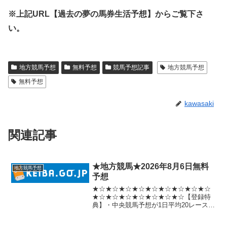
※上記URL【過去の夢の馬券生活予想】からご覧下さ
い。
地方競馬予想
無料予想
競馬予想記事
地方競馬予想
無料予想
kawasaki
関連記事
★地方競馬★2026年8月6日無料
地方競馬予想
予想
★☆★☆★☆★☆★☆★☆★☆★☆★☆
★☆★☆★☆★☆★☆★☆★☆【登録特
典】・中央競馬予想が1日平均20レース無
料提供(無制限)・ばんえいを除く地方競馬
の予想を新馬戦以外全レース無料提供(無