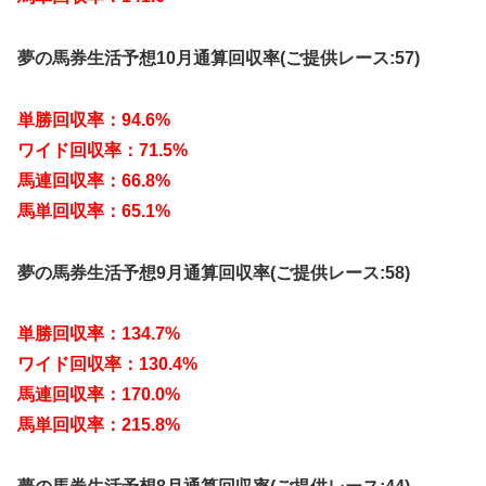
夢の馬券生活予想10月通算回収率(ご提供レース:57)
単勝回収率：94.6%
ワイド回収率：71.5%
馬連回収率：66.8%
馬単回収率：65.1%
夢の馬券生活予想9月通算回収率(ご提供レース:58)
単勝回収率：134.7%
ワイド回収率：130.4%
馬連回収率：170.0%
馬単回収率：215.8%