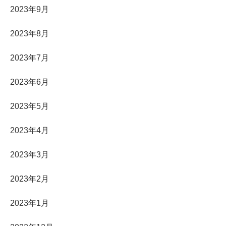
2023年9月
2023年8月
2023年7月
2023年6月
2023年5月
2023年4月
2023年3月
2023年2月
2023年1月