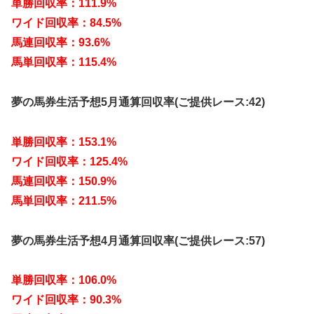
単勝回収率：111.9%
ワイド回収率：84.5%
馬連回収率：93.6%
馬単回収率：115.4%
夢の馬券生活予想5月通算回収率(ご提供レース:42)
単勝回収率：153.1%
ワイド回収率：125.4%
馬連回収率：150.9%
馬単回収率：211.5%
夢の馬券生活予想4月通算回収率(ご提供レース:57)
単勝回収率：106.0%
ワイド回収率：90.3%