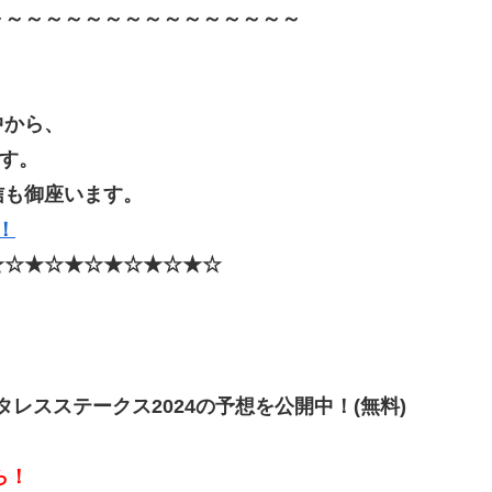
～～～～～～～～～～～～～～～～
中から、
ます。
信も御座います。
！
★☆★☆★☆★☆★☆★☆
ンタレスステークス2024の予想を公開中！(無料)
ら！