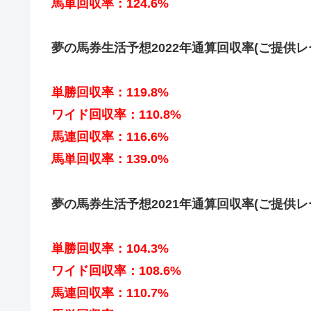
馬単回収率：124.6%
夢の馬券生活予想2022年通算回収率(ご提供レース
単勝回収率：119.8%
ワイド回収率：110.8%
馬連回収率：116.6%
馬単回収率：139.0%
夢の馬券生活予想2021年通算回収率(ご提供レース
単勝回収率：104.3%
ワイド回収率：108.6%
馬連回収率：110.7%