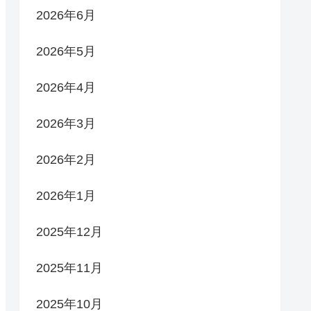
2026年6月
2026年5月
2026年4月
2026年3月
2026年2月
2026年1月
2025年12月
2025年11月
2025年10月