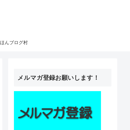
ほんブログ村
メルマガ登録お願いします！