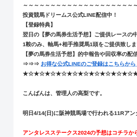
～～～～～～～～～～～～～～～～～～～～
投資競馬ドリームス公式LINE配信中！
【登録特典】
翌日の【夢の馬券生活予想】ご提供レースの
1鞍のみ、軸馬+相手推奨馬1頭をご提供致し
【夢の馬券生活予想】的中報告や回収率の配
⇒⇒⇒
お得な公式LINEのご登録はこちらから
★☆★☆★☆★☆★☆★☆★☆★☆★☆★☆
こんばんは、管理人の高梨です。
明日4/14(日)に阪神競馬場で行われる11Rア
アンタレスステークス2024の予想はコチラか