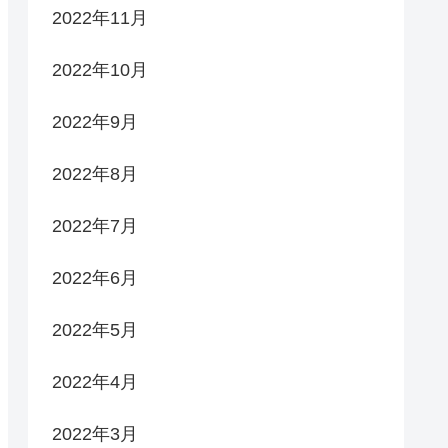
2022年11月
2022年10月
2022年9月
2022年8月
2022年7月
2022年6月
2022年5月
2022年4月
2022年3月