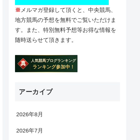
※
メルマガ登録して頂くと、中央競馬、
地方競馬の予想を無料でご覧いただけま
す。また、特別無料予想等お得な情報を
随時送らせて頂きます。
アーカイブ
2026年8月
2026年7月