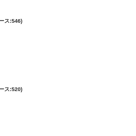
:546)
:520)