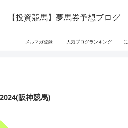
【投資競馬】夢馬券予想ブログ
メルマガ登録
人気ブログランキング
に
24(阪神競馬)