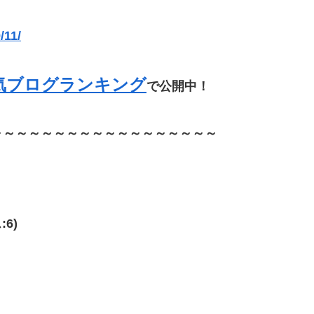
/11/
気ブログランキング
で公開中！
～～～～～～～～～～～～～～～～～～
6)