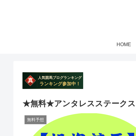
HOME
★無料★アンタレスステークス20
無料予想