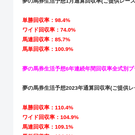
夢の馬券生活予想1月通算回収率(ご提供レース:
単勝回収率：98.4%
ワイド回収率：74.0%
馬連回収率：85.7%
馬単回収率：100.9%
夢の馬券生活予想6年連続年間回収率全式別プ
夢の馬券生活予想2023年通算回収率(ご提供レース
単勝回収率：110.4%
ワイド回収率：104.9%
馬連回収率：109.1%