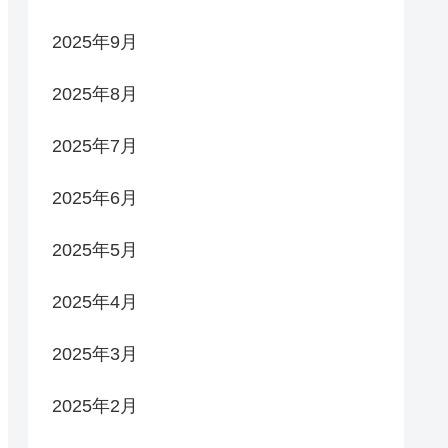
2025年9月
2025年8月
2025年7月
2025年6月
2025年5月
2025年4月
2025年3月
2025年2月