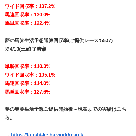
ワイド回収率：107.2%
馬連回収率：130.0%
馬単回収率：122.4%
夢の馬券生活予想通算回収率(ご提供レース:5537)
※4/13(土)終了時点
単勝回収率：110.3%
ワイド回収率：105.1%
馬連回収率：114.0%
馬単回収率：127.6%
夢の馬券生活予想ご提供開始後～現在までの実績はこち
ら。
→
https://toushi-keiba.work/result/