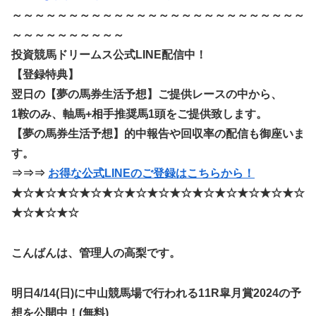
～～～～～～～～～～～～～～～～～～～～～～～～～～
～～～～～～～～～～
投資競馬ドリームス公式LINE配信中！
【登録特典】
翌日の【夢の馬券生活予想】ご提供レースの中から、
1鞍のみ、軸馬+相手推奨馬1頭をご提供致します。
【夢の馬券生活予想】的中報告や回収率の配信も御座いま
す。
⇒⇒⇒
お得な公式LINEのご登録はこちらから！
★☆★☆★☆★☆★☆★☆★☆★☆★☆★☆★☆★☆★☆
★☆★☆★☆
こんばんは、管理人の高梨です。
明日4/14(日)に中山競馬場で行われる11R皐月賞2024の予
想を公開中！(無料)