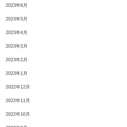
2023年6月
2023年5月
2023年4月
2023年3月
2023年2月
2023年1月
2022年12月
2022年11月
2022年10月