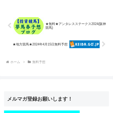
の予想を新馬戦以外全レース無料提供(無
制限)・【夢の馬券生活予想】ご提供レー
スの中から、...
★無料★アンタレスステークス2024(阪神
競馬)
★地方競馬★2024年4月15日無料予想
ホーム
無料予想
メルマガ登録お願いします！