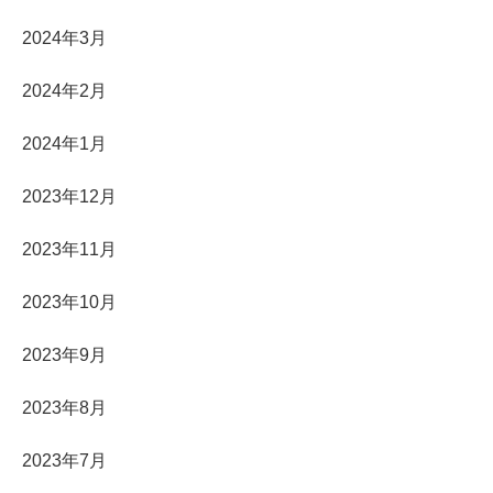
2024年3月
2024年2月
2024年1月
2023年12月
2023年11月
2023年10月
2023年9月
2023年8月
2023年7月