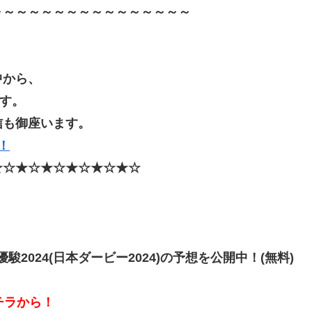
～～～～～～～～～～～～～～～～
中から、
ます。
信も御座います。
！
★☆★☆★☆★☆★☆★☆
優駿2024(日本ダービー2024)の予想を公開中！(無料)
コチラから！