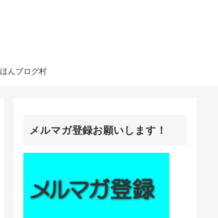
ほんブログ村
メルマガ登録お願いします！