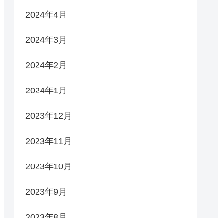
2024年4月
2024年3月
2024年2月
2024年1月
2023年12月
2023年11月
2023年10月
2023年9月
2023年8月