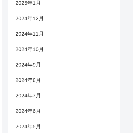
2025年1月
2024年12月
2024年11月
2024年10月
2024年9月
2024年8月
2024年7月
2024年6月
2024年5月