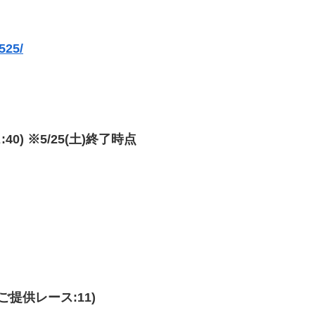
525/
) ※5/25(土)終了時点
(ご提供レース:11)