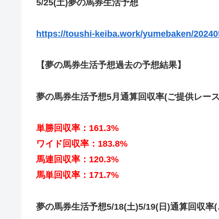
5/25(土)夢の馬券生活予想
https://toushi-keiba.work/yumebaken/20240
【夢の馬券生活予想過去の予想結果】
夢の馬券生活予想5月通算回収率(ご提供レース:40
単勝回収率：161.3%
ワイド回収率：183.8%
馬連回収率：120.3%
馬単回収率：171.7%
夢の馬券生活予想5/18(土)5/19(日)通算回収率