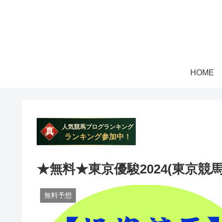
HOME
★無料★東京優駿2024(東京競馬
無料予想