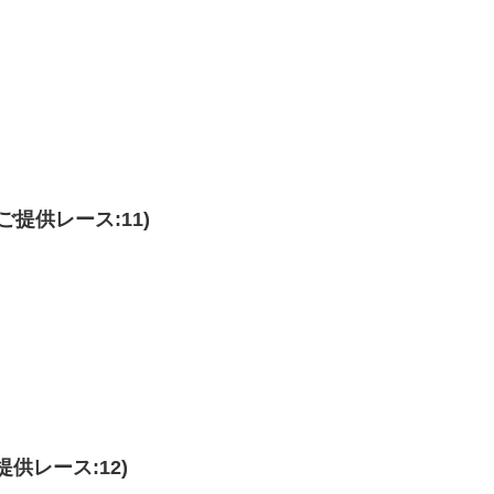
(ご提供レース:11)
提供レース:12)