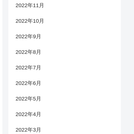
2022年11月
2022年10月
2022年9月
2022年8月
2022年7月
2022年6月
2022年5月
2022年4月
2022年3月