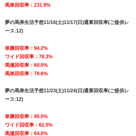
馬単回収率：231.9%
夢の馬券生活予想11/16(土)11/17(日)通算回収率(ご提供レ
ース:12)
単勝回収率：94.2%
ワイド回収率：78.3%
馬連回収率：60.0%
馬単回収率：79.6%
夢の馬券生活予想11/23(土)11/24(日)通算回収率(ご提供レ
ース:12)
単勝回収率：95.0%
ワイド回収率：62.5%
馬連回収率：64.0%