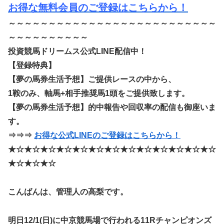
お得な無料会員のご登録はこちらから！
～～～～～～～～～～～～～～～～～～～～～～～～～～
～～～～～～～～～～
投資競馬ドリームス公式LINE配信中！
【登録特典】
【夢の馬券生活予想】ご提供レースの中から、
1鞍のみ、軸馬+相手推奨馬1頭をご提供致します。
【夢の馬券生活予想】的中報告や回収率の配信も御座いま
す。
⇒⇒⇒
お得な公式LINEのご登録はこちらから！
★☆★☆★☆★☆★☆★☆★☆★☆★☆★☆★☆★☆★☆
★☆★☆★☆
こんばんは、管理人の高梨です。
明日12/1(日)に中京競馬場で行われる11Rチャンピオンズ