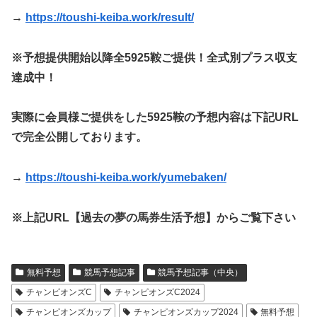
→
https://toushi-keiba.work/result/
※予想提供開始以降全5925鞍ご提供！全式別プラス収支
達成中！
実際に会員様ご提供をした5925鞍の予想内容は下記URL
で完全公開しております。
→
https://toushi-keiba.work/yumebaken/
※上記URL【過去の夢の馬券生活予想】からご覧下さい
無料予想
競馬予想記事
競馬予想記事（中央）
チャンピオンズC
チャンピオンズC2024
チャンピオンズカップ
チャンピオンズカップ2024
無料予想