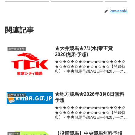
kawasaki
関連記事
★大井競馬★7/1(水)帝王賞
地方競馬予想
2026(無料予想)
★☆★☆★☆★☆★☆★☆★☆★☆★☆
★☆★☆★☆★☆★☆★☆★☆【登録特
典】・中央競馬予想が1日平均20レース無
料提供(無制限)・ばんえいを除く地方競馬
の予想を新馬戦以外全レース無料提供(無
制限)・【夢の馬券生活予想】ご提供レー
スの中から、...
★地方競馬★2026年8月8日無料
地方競馬予想
予想
★☆★☆★☆★☆★☆★☆★☆★☆★☆
★☆★☆★☆★☆★☆★☆★☆【登録特
典】・中央競馬予想が1日平均20レース無
料提供(無制限)・ばんえいを除く地方競馬
の予想を新馬戦以外全レース無料提供(無
制限)・【夢の馬券生活予想】ご提供レー
【投資競馬】中央競馬無料予想
無料予想