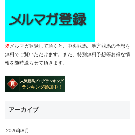
※
メルマガ登録して頂くと、中央競馬、地方競馬の予想を
無料でご覧いただけます。また、特別無料予想等お得な情
報を随時送らせて頂きます。
アーカイブ
2026年8月