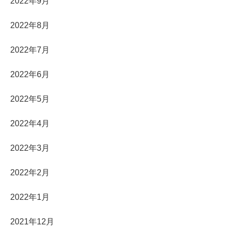
2022年9月
2022年8月
2022年7月
2022年6月
2022年5月
2022年4月
2022年3月
2022年2月
2022年1月
2021年12月