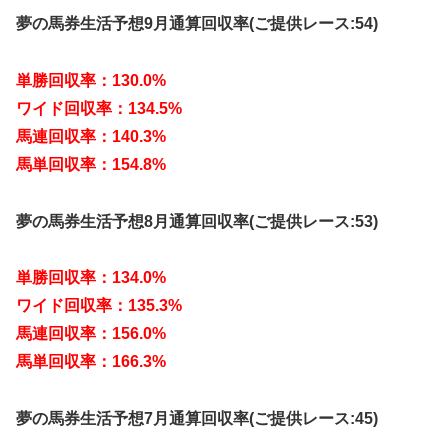
夢の馬券生活予想9月通算回収率(ご提供レース:54)
単勝回収率：130.0%
ワイド回収率：134.5%
馬連回収率：140.3%
馬単回収率：154.8%
夢の馬券生活予想8月通算回収率(ご提供レース:53)
単勝回収率：134.0%
ワイド回収率：135.3%
馬連回収率：156.0%
馬単回収率：166.3%
夢の馬券生活予想7月通算回収率(ご提供レース:45)