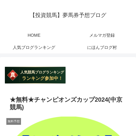
【投資競馬】夢馬券予想ブログ
HOME
メルマガ登録
人気ブログランキング
にほんブログ村
★無料★チャンピオンズカップ2024(中京
競馬)
無料予想