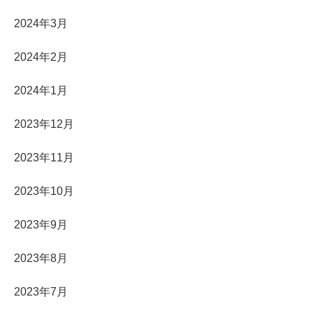
2024年3月
2024年2月
2024年1月
2023年12月
2023年11月
2023年10月
2023年9月
2023年8月
2023年7月