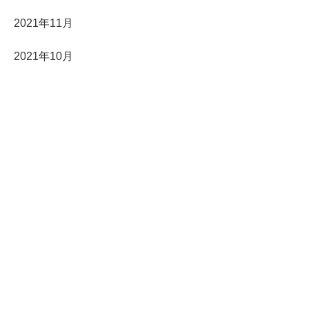
2021年11月
2021年10月