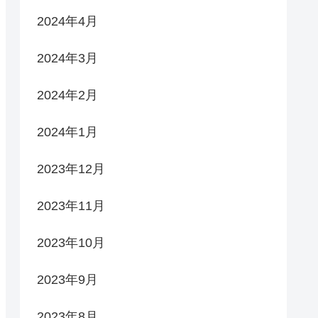
2024年4月
2024年3月
2024年2月
2024年1月
2023年12月
2023年11月
2023年10月
2023年9月
2023年8月