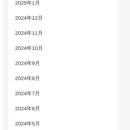
2025年1月
2024年12月
2024年11月
2024年10月
2024年9月
2024年8月
2024年7月
2024年6月
2024年5月