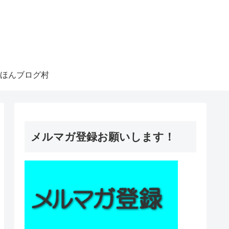
ほんブログ村
メルマガ登録お願いします！