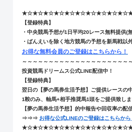
★☆★☆★☆★☆★☆★☆★☆★☆★☆★☆
【登録特典】
・中央競馬予想が1日平均20レース無料提供(無
・ばんえいを除く地方競馬の予想を新馬戦以外
お得な無料会員のご登録はこちらから！
～～～～～～～～～～～～～～～～～～～～
投資競馬ドリームス公式LINE配信中！
【登録特典】
翌日の【夢の馬券生活予想】ご提供レースの
1鞍のみ、軸馬+相手推奨馬1頭をご提供致し
【夢の馬券生活予想】的中報告や回収率の配
⇒⇒⇒
お得な公式LINEのご登録はこちらから
★☆★☆★☆★☆★☆★☆★☆★☆★☆★☆