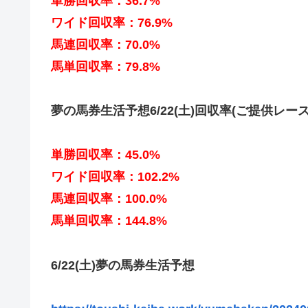
単勝回収率：36.7%
ワイド回収率：76.9%
馬連回収率：70.0%
馬単回収率：79.8%
夢の馬券生活予想6/22(土)回収率(ご提供レース:
単勝回収率：45.0%
ワイド回収率：102.2%
馬連回収率：100.0%
馬単回収率：144.8%
6/22(土)夢の馬券生活予想