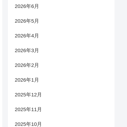
2026年6月
2026年5月
2026年4月
2026年3月
2026年2月
2026年1月
2025年12月
2025年11月
2025年10月