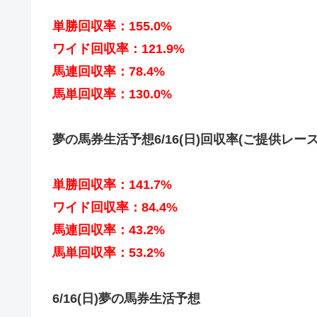
単勝回収率：155.0%
ワイド回収率：121.9%
馬連回収率：78.4%
馬単回収率：130.0%
夢の馬券生活予想6/16(日)回収率(ご提供レース:
単勝回収率：141.7%
ワイド回収率：84.4%
馬連回収率：43.2%
馬単回収率：53.2%
6/16(日)夢の馬券生活予想