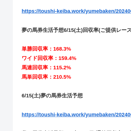
https://toushi-keiba.work/yumebaken/20240
夢の馬券生活予想6/15(土)回収率(ご提供レース:
単勝回収率：168.3%
ワイド回収率：159.4%
馬連回収率：115.2%
馬単回収率：210.5%
6/15(土)夢の馬券生活予想
https://toushi-keiba.work/yumebaken/20240