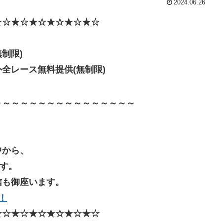
2024.06.26
★☆★☆★☆★☆★☆★☆
制限)
全レース無料提供(無制限)
～～～～～～～～～～～～～～～～
中から、
ます。
信も御座います。
！
★☆★☆★☆★☆★☆★☆