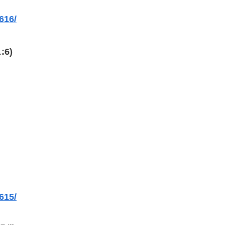
616/
6)
615/