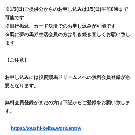
※1/5(日)ご提供分からのお申し込みは1/5(日)午前8時まで
可能です
※銀行振込、カード決済でのお申し込みが可能です
※既に夢の馬券生活会員の方は引き続き宜しくお願い致し
ます
【ご注意】
お申し込みには投資競馬ドリームスへの無料会員登録が必
要となります。
無料会員登録がまだの方は下記からご登録をお願い致しま
す。
→
https://toushi-keiba.work/entry/