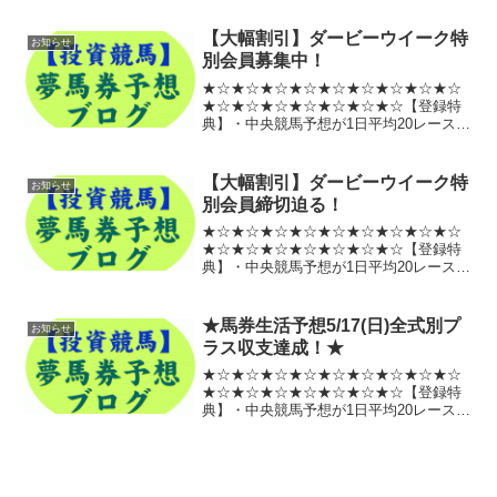
の予想を新馬戦以外全レース無料提供(無
制限)・【夢の馬券生活予想】ご提供レー
【大幅割引】ダービーウイーク特
お知らせ
スの中から、...
別会員募集中！
★☆★☆★☆★☆★☆★☆★☆★☆★☆
★☆★☆★☆★☆★☆★☆★☆【登録特
典】・中央競馬予想が1日平均20レース無
料提供(無制限)・ばんえいを除く地方競馬
の予想を新馬戦以外全レース無料提供(無
制限)・【夢の馬券生活予想】ご提供レー
【大幅割引】ダービーウイーク特
お知らせ
スの中から、...
別会員締切迫る！
★☆★☆★☆★☆★☆★☆★☆★☆★☆
★☆★☆★☆★☆★☆★☆★☆【登録特
典】・中央競馬予想が1日平均20レース無
料提供(無制限)・ばんえいを除く地方競馬
の予想を新馬戦以外全レース無料提供(無
制限)・【夢の馬券生活予想】ご提供レー
★馬券生活予想5/17(日)全式別プ
お知らせ
スの中から、...
ラス収支達成！★
★☆★☆★☆★☆★☆★☆★☆★☆★☆
★☆★☆★☆★☆★☆★☆★☆【登録特
典】・中央競馬予想が1日平均20レース無
料提供(無制限)・ばんえいを除く地方競馬
の予想を新馬戦以外全レース無料提供(無
制限)・【夢の馬券生活予想】ご提供レー
スの中から、...