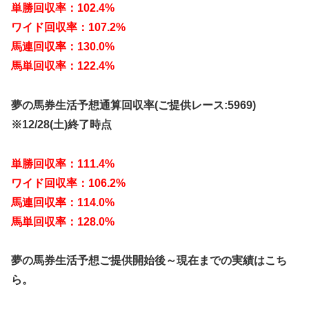
単勝回収率：102.4%
ワイド回収率：107.2%
馬連回収率：130.0%
馬単回収率：122.4%
夢の馬券生活予想通算回収率(ご提供レース:5969)
※12/28(土)終了時点
単勝回収率：111.4%
ワイド回収率：106.2%
馬連回収率：114.0%
馬単回収率：128.0%
夢の馬券生活予想ご提供開始後～現在までの実績はこち
ら。