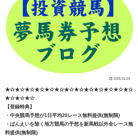
2025.01.03
★☆★☆★☆★☆★☆★☆★☆★☆★☆★☆★☆★☆★☆
★☆★☆★☆
【登録特典】
・中央競馬予想が1日平均20レース無料提供(無制限)
・ばんえいを除く地方競馬の予想を新馬戦以外全レース無
料提供(無制限)