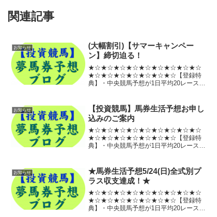
関連記事
(大幅割引)【サマーキャンペー
お知らせ
ン】締切迫る！
★☆★☆★☆★☆★☆★☆★☆★☆★☆
★☆★☆★☆★☆★☆★☆★☆【登録特
典】・中央競馬予想が1日平均20レース無
料提供(無制限)・ばんえいを除く地方競馬
の予想を新馬戦以外全レース無料提供(無
制限)・【夢の馬券生活予想】ご提供レー
【投資競馬】馬券生活予想お申し
お知らせ
スの中から、...
込みのご案内
★☆★☆★☆★☆★☆★☆★☆★☆★☆
★☆★☆★☆★☆★☆★☆★☆【登録特
典】・中央競馬予想が1日平均20レース無
料提供(無制限)・ばんえいを除く地方競馬
の予想を新馬戦以外全レース無料提供(無
制限)・【夢の馬券生活予想】ご提供レー
★馬券生活予想5/24(日)全式別プ
お知らせ
スの中から、...
ラス収支達成！★
★☆★☆★☆★☆★☆★☆★☆★☆★☆
★☆★☆★☆★☆★☆★☆★☆【登録特
典】・中央競馬予想が1日平均20レース無
料提供(無制限)・ばんえいを除く地方競馬