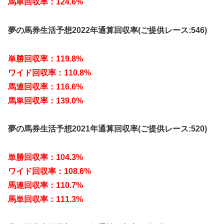
馬単回収率：124.6%
夢の馬券生活予想2022年通算回収率(ご提供レース:546)
単勝回収率：119.8%
ワイド回収率：110.8%
馬連回収率：116.6%
馬単回収率：139.0%
夢の馬券生活予想2021年通算回収率(ご提供レース:520)
単勝回収率：104.3%
ワイド回収率：108.6%
馬連回収率：110.7%
馬単回収率：111.3%