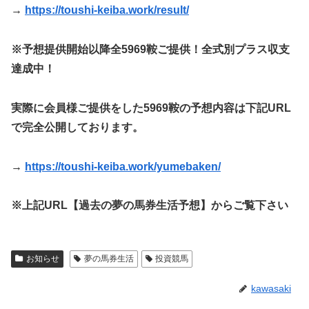
→
https://toushi-keiba.work/result/
※予想提供開始以降全5969鞍ご提供！全式別プラス収支
達成中！
実際に会員様ご提供をした5969鞍の予想内容は下記URL
で完全公開しております。
→
https://toushi-keiba.work/yumebaken/
※上記URL【過去の夢の馬券生活予想】からご覧下さい
お知らせ
夢の馬券生活
投資競馬
kawasaki