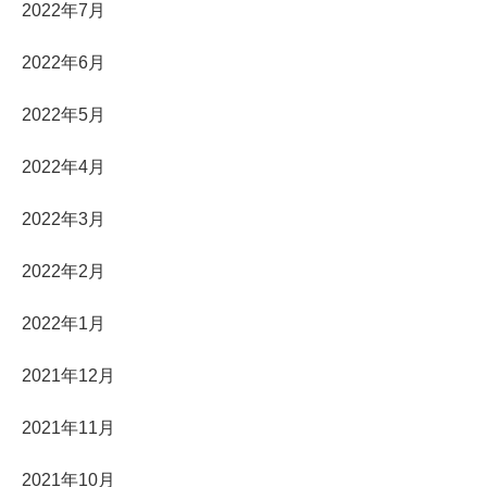
2022年7月
2022年6月
2022年5月
2022年4月
2022年3月
2022年2月
2022年1月
2021年12月
2021年11月
2021年10月