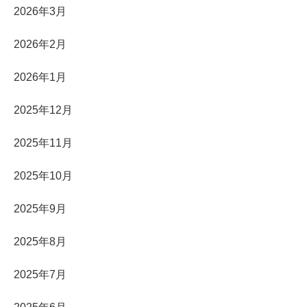
2026年3月
2026年2月
2026年1月
2025年12月
2025年11月
2025年10月
2025年9月
2025年8月
2025年7月