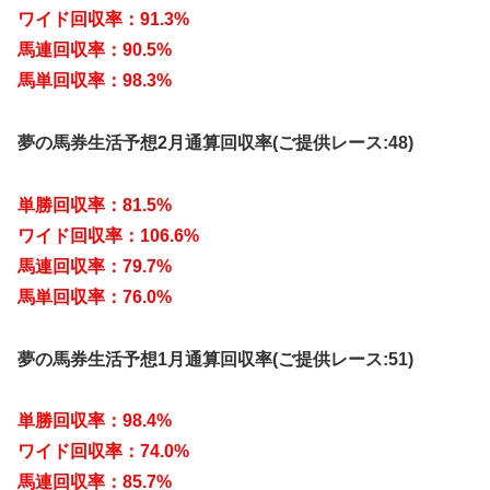
ワイド回収率：91.3%
馬連回収率：90.5%
馬単回収率：98.3%
夢の馬券生活予想2月通算回収率(ご提供レース:48)
単勝回収率：81.5%
ワイド回収率：106.6%
馬連回収率：79.7%
馬単回収率：76.0%
夢の馬券生活予想1月通算回収率(ご提供レース:51)
単勝回収率：98.4%
ワイド回収率：74.0%
馬連回収率：85.7%