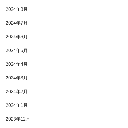
2024年8月
2024年7月
2024年6月
2024年5月
2024年4月
2024年3月
2024年2月
2024年1月
2023年12月