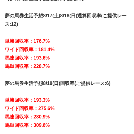
夢の馬券生活予想8/17(土)8/18(日)通算回収率(ご提供レー
ス:12)
単勝回収率：176.7%
ワイド回収率：181.4%
馬連回収率：193.6%
馬単回収率：228.7%
夢の馬券生活予想8/18(日)回収率(ご提供レース:6)
単勝回収率：193.3%
ワイド回収率：275.6%
馬連回収率：280.9%
馬単回収率：309.6%