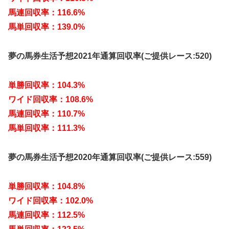
馬連回収率：116.6%
馬単回収率：139.0%
夢の馬券生活予想2021年通算回収率(ご提供レース:520)
単勝回収率：104.3%
ワイド回収率：108.6%
馬連回収率：110.7%
馬単回収率：111.3%
夢の馬券生活予想2020年通算回収率(ご提供レース:559)
単勝回収率：104.8%
ワイド回収率：102.0%
馬連回収率：112.5%