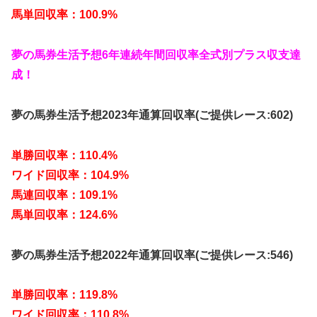
馬単回収率：100.9%
夢の馬券生活予想6年連続年間回収率全式別プラス収支達
成！
夢の馬券生活予想2023年通算回収率(ご提供レース:602)
単勝回収率：110.4%
ワイド回収率：104.9%
馬連回収率：109.1%
馬単回収率：124.6%
夢の馬券生活予想2022年通算回収率(ご提供レース:546)
単勝回収率：119.8%
ワイド回収率：110.8%