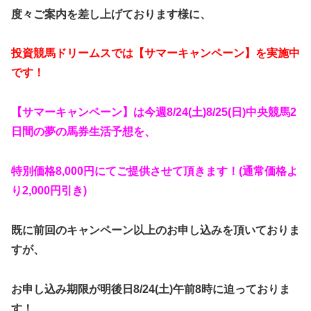
度々ご案内を差し上げております様に、
投資競馬ドリームスでは【サマーキャンペーン】を実施中
です！
【サマーキャンペーン】は今週8/24(土)8/25(日)中央競馬2
日間の夢の馬券生活予想を、
特別価格8,000円にてご提供させて頂きます！(通常価格よ
り2,000円引き)
既に前回のキャンペーン以上のお申し込みを頂いておりま
すが、
お申し込み期限が明後日8/24(土)午前8時に迫っておりま
す！