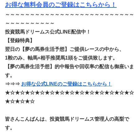
お得な無料会員のご登録はこちらから！
～～～～～～～～～～～～～～～～～～～～～～～～～～
～～～～～～～～～～
投資競馬ドリームス公式LINE配信中！
【登録特典】
翌日の【夢の馬券生活予想】ご提供レースの中から、
1鞍のみ、軸馬+相手推奨馬1頭をご提供致します。
【夢の馬券生活予想】的中報告や回収率の配信も御座いま
す。
⇒⇒⇒
お得な公式LINEのご登録はこちらから！
★☆★☆★☆★☆★☆★☆★☆★☆★☆★☆★☆★☆★☆
★☆★☆★☆
皆さんこんばんは、投資競馬ドリームス管理人の高梨で
す。