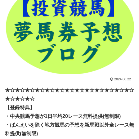
2024.08.22
★☆★☆★☆★☆★☆★☆★☆★☆★☆★☆★☆★☆★☆
★☆★☆★☆
【登録特典】
・中央競馬予想が1日平均20レース無料提供(無制限)
・ばんえいを除く地方競馬の予想を新馬戦以外全レース無
料提供(無制限)