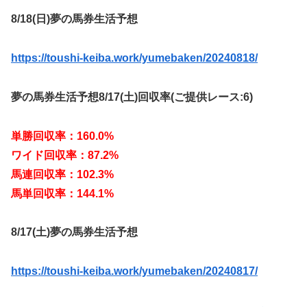
8/18(日)夢の馬券生活予想
https://toushi-keiba.work/yumebaken/20240818/
夢の馬券生活予想8/17(土)回収率(ご提供レース:6)
単勝回収率：160.0%
ワイド回収率：87.2%
馬連回収率：102.3%
馬単回収率：144.1%
8/17(土)夢の馬券生活予想
https://toushi-keiba.work/yumebaken/20240817/