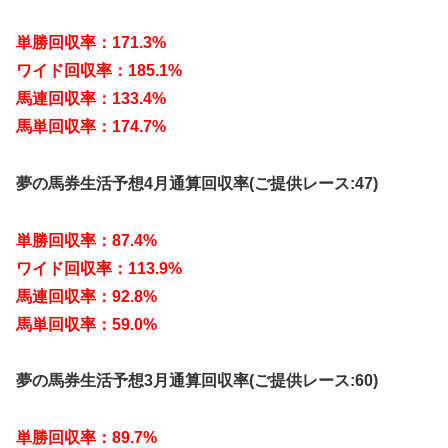
単勝回収率：171.3%
ワイド回収率：185.1%
馬連回収率：133.4%
馬単回収率：174.7%
夢の馬券生活予想4月通算回収率(ご提供レース:47)
単勝回収率：87.4%
ワイド回収率：113.9%
馬連回収率：92.8%
馬単回収率：59.0%
夢の馬券生活予想3月通算回収率(ご提供レース:60)
単勝回収率：89.7%