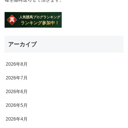
アーカイブ
2026年8月
2026年7月
2026年6月
2026年5月
2026年4月