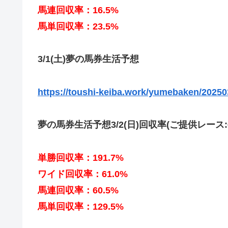
馬連回収率：16.5%
馬単回収率：23.5%
3/1(土)夢の馬券生活予想
https://toushi-keiba.work/yumebaken/20250
夢の馬券生活予想3/2(日)回収率(ご提供レース:
単勝回収率：191.7%
ワイド回収率：61.0%
馬連回収率：60.5%
馬単回収率：129.5%