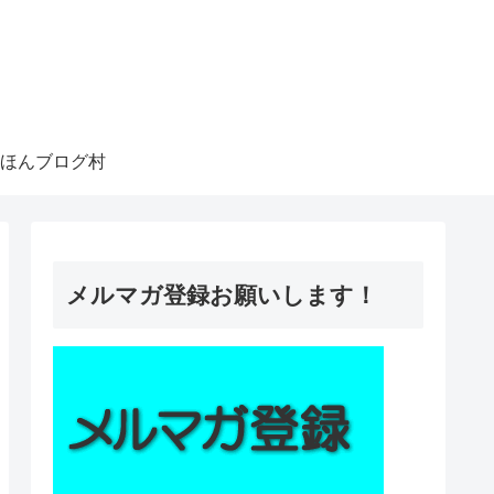
ほんブログ村
メルマガ登録お願いします！