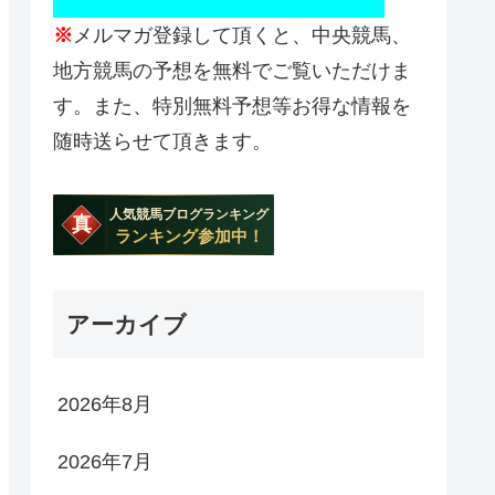
※
メルマガ登録して頂くと、中央競馬、
地方競馬の予想を無料でご覧いただけま
す。また、特別無料予想等お得な情報を
随時送らせて頂きます。
アーカイブ
2026年8月
2026年7月