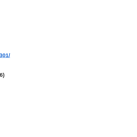
301/
6)