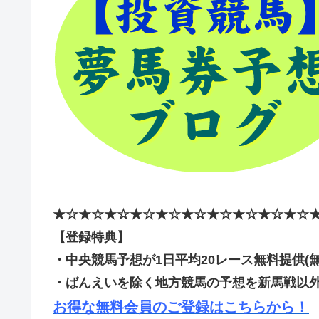
★☆★☆★☆★☆★☆★☆★☆★☆★☆★☆
【登録特典】
・中央競馬予想が1日平均20レース無料提供(無
・ばんえいを除く地方競馬の予想を新馬戦以外
お得な無料会員のご登録はこちらから！