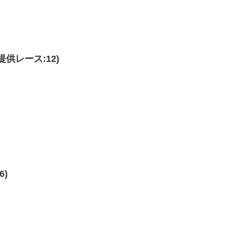
提供レース:12)
6)