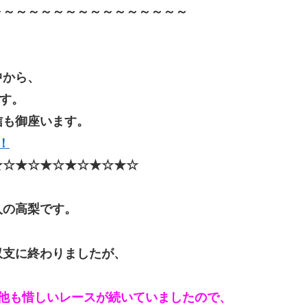
～～～～～～～～～～～～～～～～
中から、
ます。
信も御座います。
！
★☆★☆★☆★☆★☆★☆
人の高梨です。
収支に終わりましたが、
他も惜しいレースが続いていましたので、