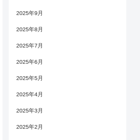
2025年9月
2025年8月
2025年7月
2025年6月
2025年5月
2025年4月
2025年3月
2025年2月