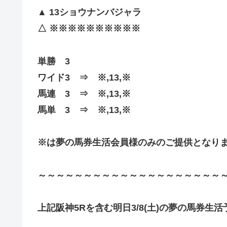
▲ 13ショウナンバジャラ
△ ※※※※※※※※※※
単勝 3
ワイド3 ⇒ ※,13,※
馬連 3 ⇒ ※,13,※
馬単 3 ⇒ ※,13,※
※は夢の馬券生活会員様のみのご提供となり
～～～～～～～～～～～～～～～～～～～～
上記阪神5Rを含む明日3/8(土)の夢の馬券生