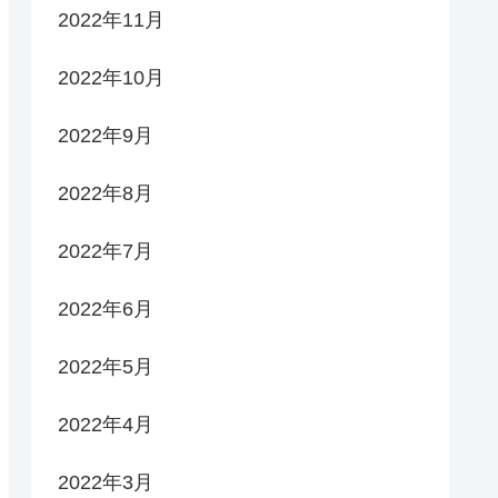
2022年11月
2022年10月
2022年9月
2022年8月
2022年7月
2022年6月
2022年5月
2022年4月
2022年3月