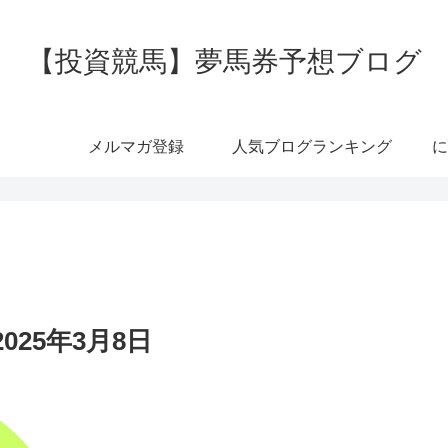
【投資競馬】夢馬券予想ブログ
メルマガ登録
人気ブログランキング
に
25年3月8日