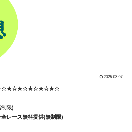
2025.03.07
★☆★☆★☆★☆★☆★☆
制限)
全レース無料提供(無制限)