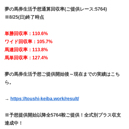
夢の馬券生活予想通算回収率(ご提供レース:5764)
※8/25(日)終了時点
単勝回収率：110.6%
ワイド回収率：105.7%
馬連回収率：113.8%
馬単回収率：127.4%
夢の馬券生活予想ご提供開始後～現在までの実績はこち
ら。
→
https://toushi-keiba.work/result/
※予想提供開始以降全5764鞍ご提供！全式別プラス収支
達成中！