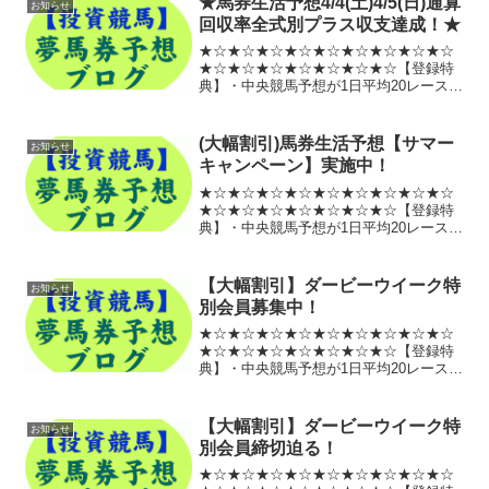
★馬券生活予想4/4(土)4/5(日)通算
お知らせ
回収率全式別プラス収支達成！★
★☆★☆★☆★☆★☆★☆★☆★☆★☆
★☆★☆★☆★☆★☆★☆★☆【登録特
典】・中央競馬予想が1日平均20レース無
料提供(無制限)・ばんえいを除く地方競馬
の予想を新馬戦以外全レース無料提供(無
制限)・【夢の馬券生活予想】ご提供レー
(大幅割引)馬券生活予想【サマー
お知らせ
スの中から、...
キャンペーン】実施中！
★☆★☆★☆★☆★☆★☆★☆★☆★☆
★☆★☆★☆★☆★☆★☆★☆【登録特
典】・中央競馬予想が1日平均20レース無
料提供(無制限)・ばんえいを除く地方競馬
の予想を新馬戦以外全レース無料提供(無
制限)・【夢の馬券生活予想】ご提供レー
【大幅割引】ダービーウイーク特
お知らせ
スの中から、...
別会員募集中！
★☆★☆★☆★☆★☆★☆★☆★☆★☆
★☆★☆★☆★☆★☆★☆★☆【登録特
典】・中央競馬予想が1日平均20レース無
料提供(無制限)・ばんえいを除く地方競馬
の予想を新馬戦以外全レース無料提供(無
制限)・【夢の馬券生活予想】ご提供レー
【大幅割引】ダービーウイーク特
お知らせ
スの中から、...
別会員締切迫る！
★☆★☆★☆★☆★☆★☆★☆★☆★☆