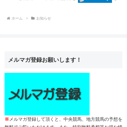
ホーム
お知らせ
メルマガ登録お願いします！
※
メルマガ登録して頂くと、中央競馬、地方競馬の予想を