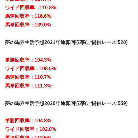
ワイド回収率：110.8%
馬連回収率：116.6%
馬単回収率：139.0%
夢の馬券生活予想2021年通算回収率(ご提供レース:520)
単勝回収率：104.3%
ワイド回収率：108.6%
馬連回収率：110.7%
馬単回収率：111.3%
夢の馬券生活予想2020年通算回収率(ご提供レース:559)
単勝回収率：104.8%
ワイド回収率：102.0%
馬連回収率：112.5%