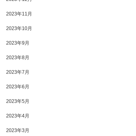
2023年11月
2023年10月
2023年9月
2023年8月
2023年7月
2023年6月
2023年5月
2023年4月
2023年3月