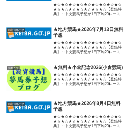
★☆★☆★☆★☆★☆★☆★☆★☆★☆
★☆★☆★☆★☆★☆★☆★☆【登録特
典】・中央競馬予想が1日平均20レース無
料提供(無制限)・ばんえいを除く地方競馬
の予想を新馬戦以外全レース無料提供(無
制限)・【夢の馬券生活予想】ご提供レー
★地方競馬★2026年7月13日無料
地方競馬予想
スの中から、...
予想
★☆★☆★☆★☆★☆★☆★☆★☆★☆
★☆★☆★☆★☆★☆★☆★☆【登録特
典】・中央競馬予想が1日平均20レース無
料提供(無制限)・ばんえいを除く地方競馬
の予想を新馬戦以外全レース無料提供(無
制限)・【夢の馬券生活予想】ご提供レー
★無料★小倉記念2026(小倉競馬)
無料予想
スの中から、...
★☆★☆★☆★☆★☆★☆★☆★☆★☆
★☆★☆★☆★☆★☆★☆★☆【登録特
典】・中央競馬予想が1日平均20レース無
料提供(無制限)・ばんえいを除く地方競馬
の予想を新馬戦以外全レース無料提供(無
制限)・【夢の馬券生活予想】ご提供レー
スの中から、...
★地方競馬★2026年8月4日無料
地方競馬予想
予想
★☆★☆★☆★☆★☆★☆★☆★☆★☆
★☆★☆★☆★☆★☆★☆★☆【登録特
典】・中央競馬予想が1日平均20レース無
料提供(無制限)・ばんえいを除く地方競馬