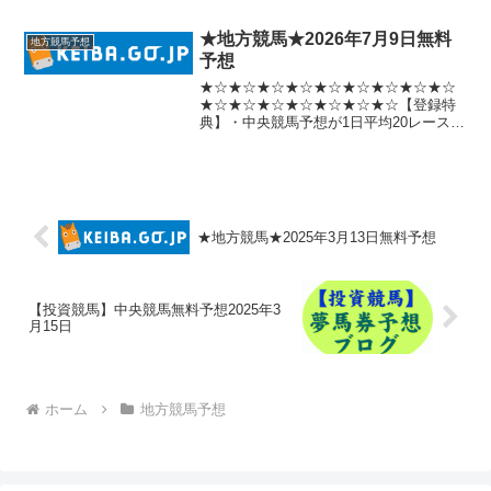
の予想を新馬戦以外全レース無料提供(無
制限)・【夢の馬券生活予想】ご提供レー
★地方競馬★2026年7月9日無料
地方競馬予想
スの中から、...
予想
★☆★☆★☆★☆★☆★☆★☆★☆★☆
★☆★☆★☆★☆★☆★☆★☆【登録特
典】・中央競馬予想が1日平均20レース無
料提供(無制限)・ばんえいを除く地方競馬
の予想を新馬戦以外全レース無料提供(無
制限)・【夢の馬券生活予想】ご提供レー
スの中から、...
★地方競馬★2025年3月13日無料予想
【投資競馬】中央競馬無料予想2025年3
月15日
ホーム
地方競馬予想