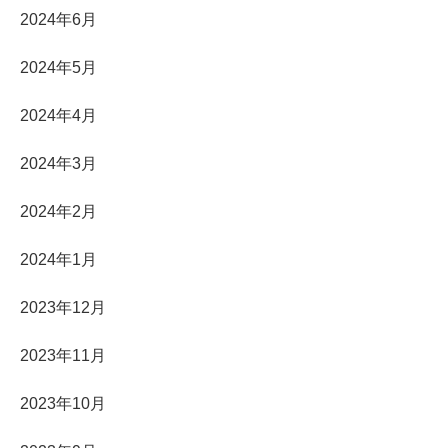
2024年6月
2024年5月
2024年4月
2024年3月
2024年2月
2024年1月
2023年12月
2023年11月
2023年10月