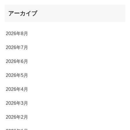
アーカイブ
2026年8月
2026年7月
2026年6月
2026年5月
2026年4月
2026年3月
2026年2月