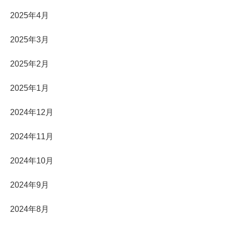
2025年4月
2025年3月
2025年2月
2025年1月
2024年12月
2024年11月
2024年10月
2024年9月
2024年8月