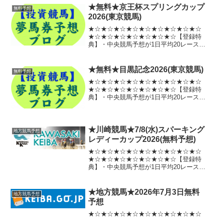
制限)・【夢の馬券生活予想】ご提供レー
★無料★京王杯スプリングカップ
無料予想
スの中から、...
2026(東京競馬)
★☆★☆★☆★☆★☆★☆★☆★☆★☆
★☆★☆★☆★☆★☆★☆★☆【登録特
典】・中央競馬予想が1日平均20レース無
料提供(無制限)・ばんえいを除く地方競馬
の予想を新馬戦以外全レース無料提供(無
制限)・【夢の馬券生活予想】ご提供レー
★無料★目黒記念2026(東京競馬)
無料予想
スの中から、...
★☆★☆★☆★☆★☆★☆★☆★☆★☆
★☆★☆★☆★☆★☆★☆★☆【登録特
典】・中央競馬予想が1日平均20レース無
料提供(無制限)・ばんえいを除く地方競馬
の予想を新馬戦以外全レース無料提供(無
制限)・【夢の馬券生活予想】ご提供レー
スの中から、...
★川崎競馬★7/8(水)スパーキング
地方競馬予想
レディーカップ2026(無料予想)
★☆★☆★☆★☆★☆★☆★☆★☆★☆
★☆★☆★☆★☆★☆★☆★☆【登録特
典】・中央競馬予想が1日平均20レース無
料提供(無制限)・ばんえいを除く地方競馬
の予想を新馬戦以外全レース無料提供(無
制限)・【夢の馬券生活予想】ご提供レー
★地方競馬★2026年7月3日無料
地方競馬予想
スの中から、...
予想
★☆★☆★☆★☆★☆★☆★☆★☆★☆