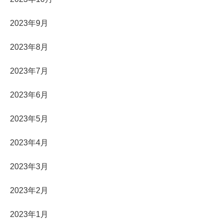
2023年9月
2023年8月
2023年7月
2023年6月
2023年5月
2023年4月
2023年3月
2023年2月
2023年1月