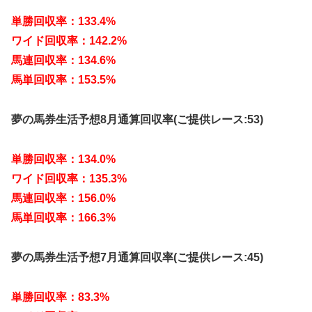
単勝回収率：133.4%
ワイド回収率：142.2%
馬連回収率：134.6%
馬単回収率：153.5%
夢の馬券生活予想8月通算回収率(ご提供レース:53)
単勝回収率：134.0%
ワイド回収率：135.3%
馬連回収率：156.0%
馬単回収率：166.3%
夢の馬券生活予想7月通算回収率(ご提供レース:45)
単勝回収率：83.3%