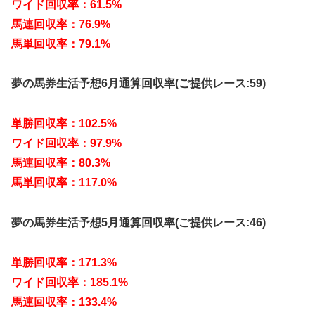
ワイド回収率：61.5%
馬連回収率：76.9%
馬単回収率：79.1%
夢の馬券生活予想6月通算回収率(ご提供レース:59)
単勝回収率：102.5%
ワイド回収率：97.9%
馬連回収率：80.3%
馬単回収率：117.0%
夢の馬券生活予想5月通算回収率(ご提供レース:46)
単勝回収率：171.3%
ワイド回収率：185.1%
馬連回収率：133.4%