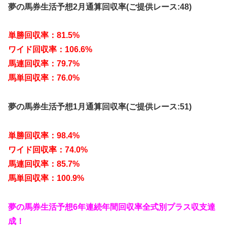
夢の馬券生活予想2月通算回収率(ご提供レース:48)
単勝回収率：81.5%
ワイド回収率：106.6%
馬連回収率：79.7%
馬単回収率：76.0%
夢の馬券生活予想1月通算回収率(ご提供レース:51)
単勝回収率：98.4%
ワイド回収率：74.0%
馬連回収率：85.7%
馬単回収率：100.9%
夢の馬券生活予想6年連続年間回収率全式別プラス収支達
成！