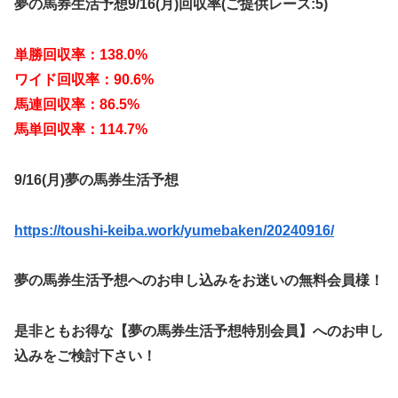
夢の馬券生活予想9/16(月)回収率(ご提供レース:5)
単勝回収率：138.0%
ワイド回収率：90.6%
馬連回収率：86.5%
馬単回収率：114.7%
9/16(月)夢の馬券生活予想
https://toushi-keiba.work/yumebaken/20240916/
夢の馬券生活予想へのお申し込みをお迷いの無料会員様！
是非ともお得な【夢の馬券生活予想特別会員】へのお申し
込みをご検討下さい！