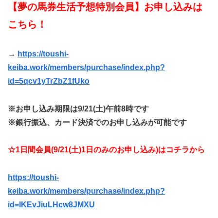
【夢の馬券生活予想特別会員】お申し込みは
こちら！
→
https://toushi-
keiba.work/members/purchase/index.php?
id=5qcv1yTrZbZ1fUko
※お申し込み期限は9/21(土)午前8時です
※銀行振込、カード決済でのお申し込みが可能です
☆1日間会員(9/21(土)1日のみのお申し込み)はコチラから
https://toushi-
keiba.work/members/purchase/index.php?
id=lKEvJiuLHcw8JMXU