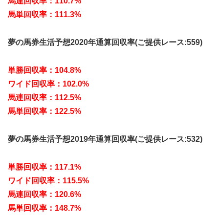
馬連回収率：110.7%
馬単回収率：111.3%
夢の馬券生活予想2020年通算回収率(ご提供レース:559)
単勝回収率：104.8%
ワイド回収率：102.0%
馬連回収率：112.5%
馬単回収率：122.5%
夢の馬券生活予想2019年通算回収率(ご提供レース:532)
単勝回収率：117.1%
ワイド回収率：115.5%
馬連回収率：120.6%
馬単回収率：148.7%