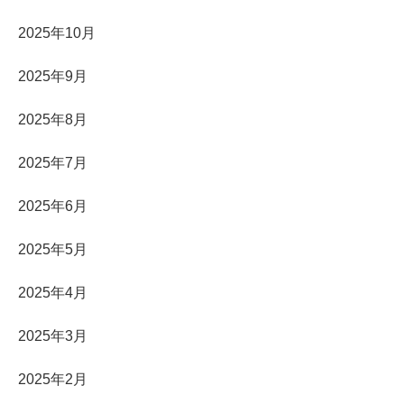
2025年10月
2025年9月
2025年8月
2025年7月
2025年6月
2025年5月
2025年4月
2025年3月
2025年2月