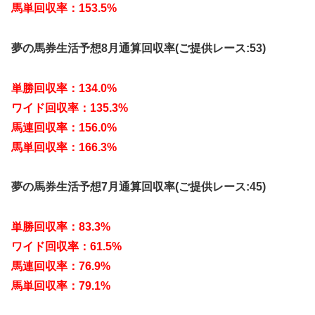
馬単回収率：153.5%
夢の馬券生活予想8月通算回収率(ご提供レース:53)
単勝回収率：134.0%
ワイド回収率：135.3%
馬連回収率：156.0%
馬単回収率：166.3%
夢の馬券生活予想7月通算回収率(ご提供レース:45)
単勝回収率：83.3%
ワイド回収率：61.5%
馬連回収率：76.9%
馬単回収率：79.1%