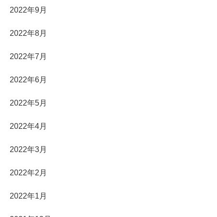
2022年9月
2022年8月
2022年7月
2022年6月
2022年5月
2022年4月
2022年3月
2022年2月
2022年1月