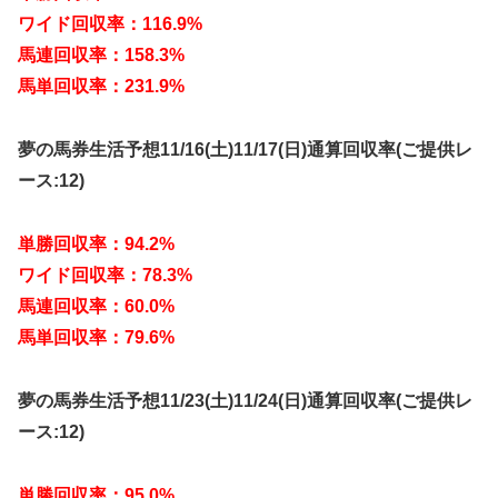
ワイド回収率：116.9%
馬連回収率：158.3%
馬単回収率：231.9%
夢の馬券生活予想11/16(土)11/17(日)通算回収率(ご提供レ
ース:12)
単勝回収率：94.2%
ワイド回収率：78.3%
馬連回収率：60.0%
馬単回収率：79.6%
夢の馬券生活予想11/23(土)11/24(日)通算回収率(ご提供レ
ース:12)
単勝回収率：95.0%