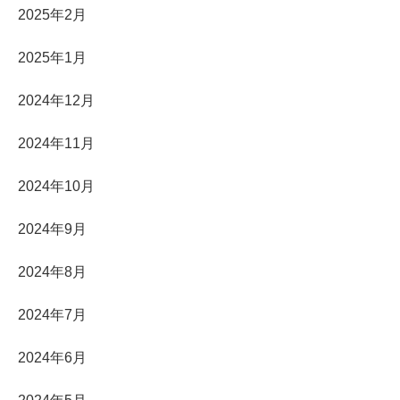
2025年2月
2025年1月
2024年12月
2024年11月
2024年10月
2024年9月
2024年8月
2024年7月
2024年6月