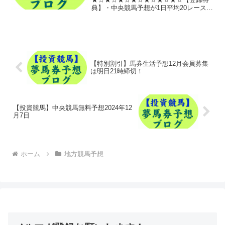
典】・中央競馬予想が1日平均20レース無
料提供(無制限)・ばんえいを除く地方競馬
の予想を新馬戦以外全レース無料提供(無
制限)・【夢の馬券生活予想】ご提供レー
スの中から、...
【特別割引】馬券生活予想12月会員募集
は明日21時締切！
【投資競馬】中央競馬無料予想2024年12
月7日
ホーム
地方競馬予想