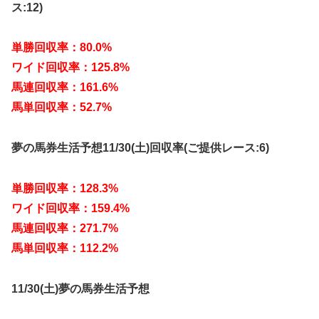
ス:12)
単勝回収率：80.0%
ワイド回収率：125.8%
馬連回収率：161.6%
馬単回収率：52.7%
夢の馬券生活予想11/30(土)回収率(ご提供レース:6)
単勝回収率：128.3%
ワイド回収率：159.4%
馬連回収率：271.7%
馬単回収率：112.2%
11/30(土)夢の馬券生活予想