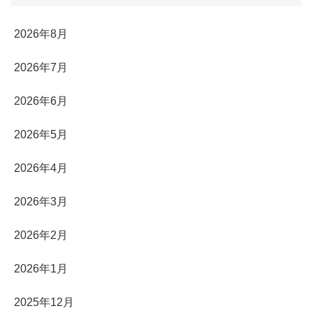
2026年8月
2026年7月
2026年6月
2026年5月
2026年4月
2026年3月
2026年2月
2026年1月
2025年12月