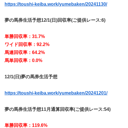
https://toushi-keiba.work/yumebaken/20241130/
夢の馬券生活予想12/1(日)回収率(ご提供レース:6)
単勝回収率：31.7%
ワイド回収率：92.2%
馬連回収率：64.2%
馬単回収率：0.0%
12/1(日)夢の馬券生活予想
https://toushi-keiba.work/yumebaken/20241201/
夢の馬券生活予想11月通算回収率(ご提供レース:54)
単勝回収率：119.6%