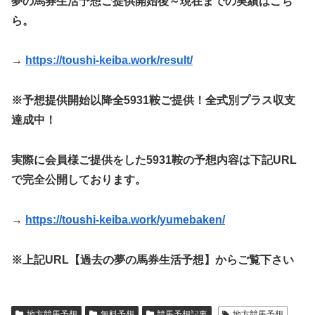
夢の馬券生活予想ご提供開始後～現在までの実績はこち
ら。
→
https://toushi-keiba.work/result/
※予想提供開始以降全5931鞍ご提供！全式別プラス収支
達成中！
実際に会員様ご提供をした5931鞍の予想内容は下記URL
で完全公開しております。
→
https://toushi-keiba.work/yumebaken/
※上記URL【過去の夢の馬券生活予想】からご覧下さい
地方競馬予想
無料予想
競馬予想記事
地方競馬予想