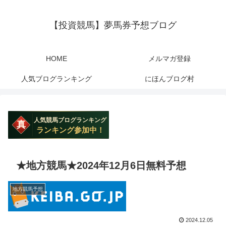
【投資競馬】夢馬券予想ブログ
HOME
メルマガ登録
人気ブログランキング
にほんブログ村
★地方競馬★2024年12月6日無料予想
地方競馬予想
2024.12.05