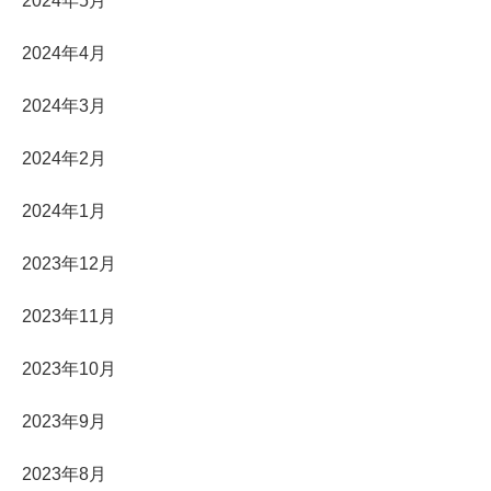
2024年5月
2024年4月
2024年3月
2024年2月
2024年1月
2023年12月
2023年11月
2023年10月
2023年9月
2023年8月