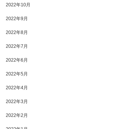
2022年10月
2022年9月
2022年8月
2022年7月
2022年6月
2022年5月
2022年4月
2022年3月
2022年2月