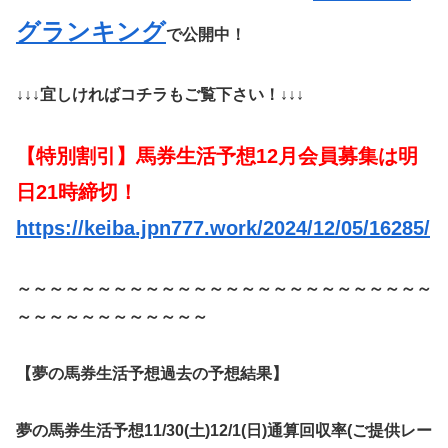
グランキング
で公開中！
↓↓↓宜しければコチラもご覧下さい！↓↓↓
【特別割引】馬券生活予想12月会員募集は明
日21時締切！
https://keiba.jpn777.work/2024/12/05/16285/
～～～～～～～～～～～～～～～～～～～～～～～～～～
～～～～～～～～～～～～
【夢の馬券生活予想過去の予想結果】
夢の馬券生活予想11/30(土)12/1(日)通算回収率(ご提供レー