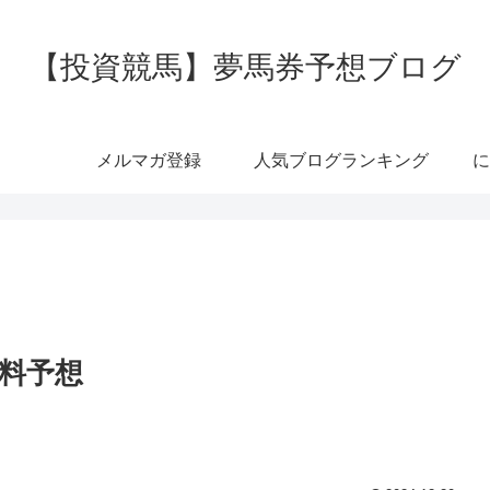
【投資競馬】夢馬券予想ブログ
メルマガ登録
人気ブログランキング
に
無料予想