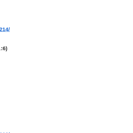
214/
6)