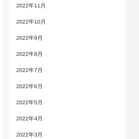
2022年11月
2022年10月
2022年9月
2022年8月
2022年7月
2022年6月
2022年5月
2022年4月
2022年3月