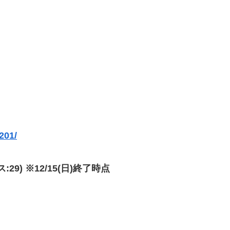
201/
) ※12/15(日)終了時点