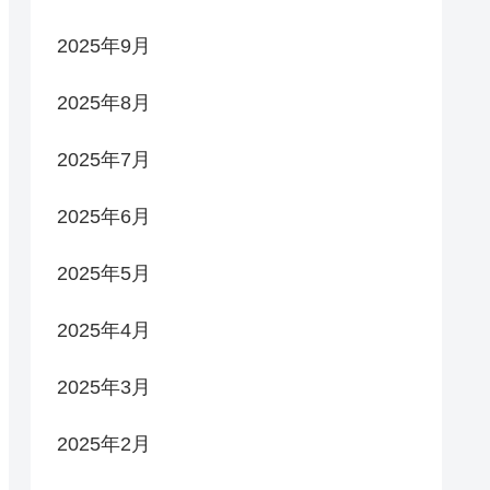
2025年9月
2025年8月
2025年7月
2025年6月
2025年5月
2025年4月
2025年3月
2025年2月