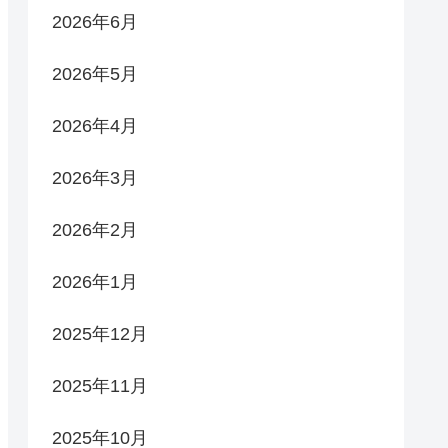
2026年6月
2026年5月
2026年4月
2026年3月
2026年2月
2026年1月
2025年12月
2025年11月
2025年10月