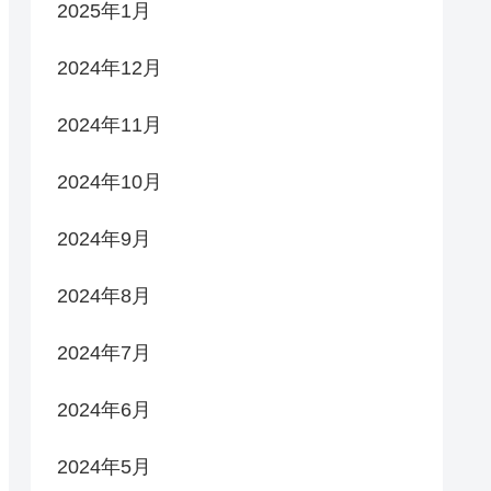
2025年1月
2024年12月
2024年11月
2024年10月
2024年9月
2024年8月
2024年7月
2024年6月
2024年5月