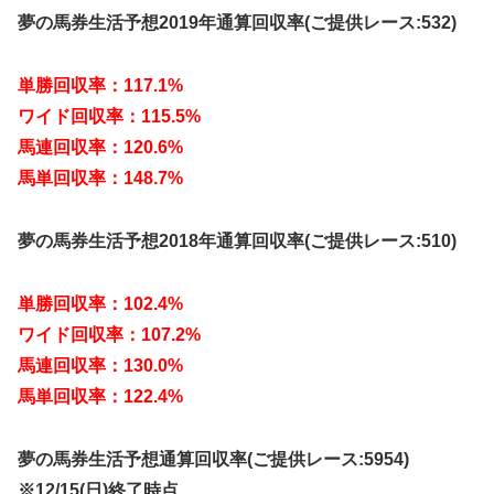
夢の馬券生活予想2019年通算回収率(ご提供レース:532)
単勝回収率：117.1%
ワイド回収率：115.5%
馬連回収率：120.6%
馬単回収率：148.7%
夢の馬券生活予想2018年通算回収率(ご提供レース:510)
単勝回収率：102.4%
ワイド回収率：107.2%
馬連回収率：130.0%
馬単回収率：122.4%
夢の馬券生活予想通算回収率(ご提供レース:5954)
※12/15(日)終了時点