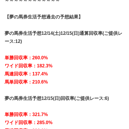
～～～～～～～～～～～～
【夢の馬券生活予想過去の予想結果】
夢の馬券生活予想12/14(土)12/15(日)通算回収率(ご提供レ
ース:12)
単勝回収率：260.0%
ワイド回収率：182.3%
馬連回収率：137.4%
馬単回収率：210.6%
夢の馬券生活予想12/15(日)回収率(ご提供レース:6)
単勝回収率：321.7%
ワイド回収率：285.0%