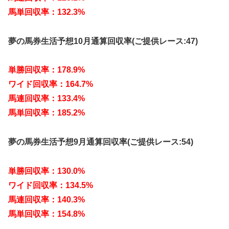
馬単回収率：132.3%
夢の馬券生活予想10月通算回収率(ご提供レース:47)
単勝回収率：178.9%
ワイド回収率：164.7%
馬連回収率：133.4%
馬単回収率：185.2%
夢の馬券生活予想9月通算回収率(ご提供レース:54)
単勝回収率：130.0%
ワイド回収率：134.5%
馬連回収率：140.3%
馬単回収率：154.8%