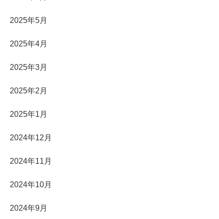
2025年5月
2025年4月
2025年3月
2025年2月
2025年1月
2024年12月
2024年11月
2024年10月
2024年9月