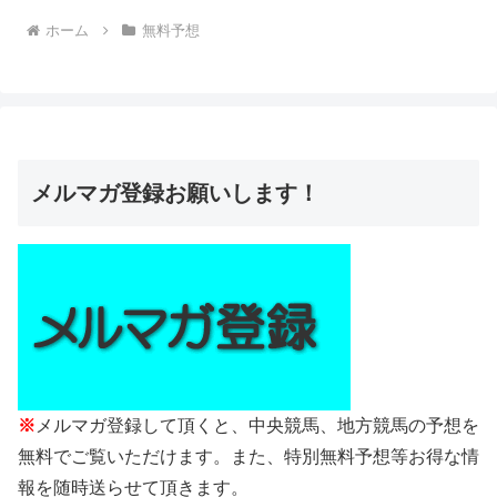
ホーム
無料予想
メルマガ登録お願いします！
※
メルマガ登録して頂くと、中央競馬、地方競馬の予想を
無料でご覧いただけます。また、特別無料予想等お得な情
報を随時送らせて頂きます。