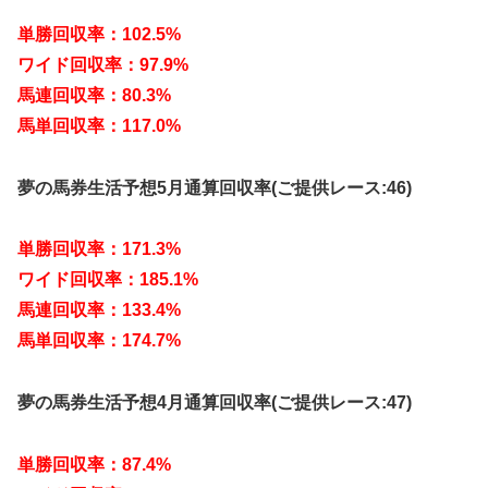
単勝回収率：102.5%
ワイド回収率：97.9%
馬連回収率：80.3%
馬単回収率：117.0%
夢の馬券生活予想5月通算回収率(ご提供レース:46)
単勝回収率：171.3%
ワイド回収率：185.1%
馬連回収率：133.4%
馬単回収率：174.7%
夢の馬券生活予想4月通算回収率(ご提供レース:47)
単勝回収率：87.4%