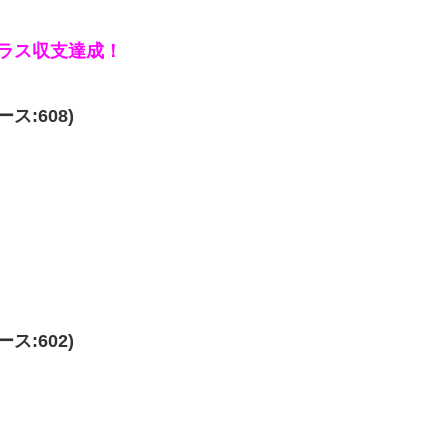
ラス収支達成！
:608)
:602)