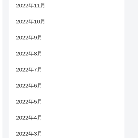
2022年11月
2022年10月
2022年9月
2022年8月
2022年7月
2022年6月
2022年5月
2022年4月
2022年3月