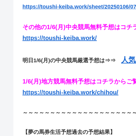
https://toushi-keiba.work/sheet/20250106/07
その他の1/6(月)中央競馬無料予想はコ
https://toushi-keiba.work/
人
明日1/6(月)の中央競馬厳選予想は⇒⇒
1/6(月)地方競馬無料予想はコチラからご
https://toushi-keiba.work/chihou/
～～～～～～～～～～～～～～～～～～～～
【夢の馬券生活予想過去の予想結果】