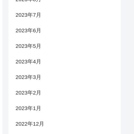
2023年7月
2023年6月
2023年5月
2023年4月
2023年3月
2023年2月
2023年1月
2022年12月