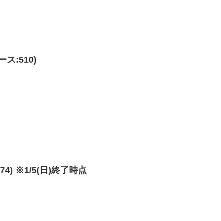
:510)
) ※1/5(日)終了時点