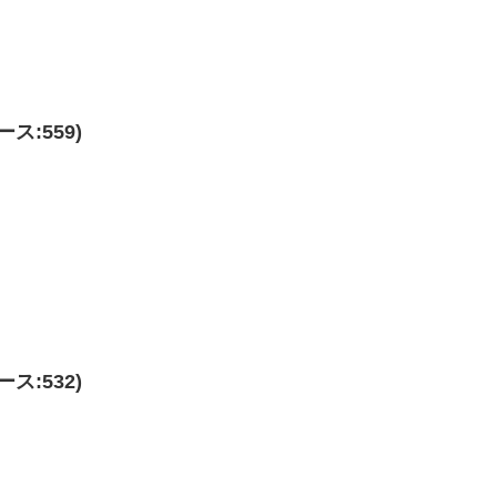
:559)
:532)