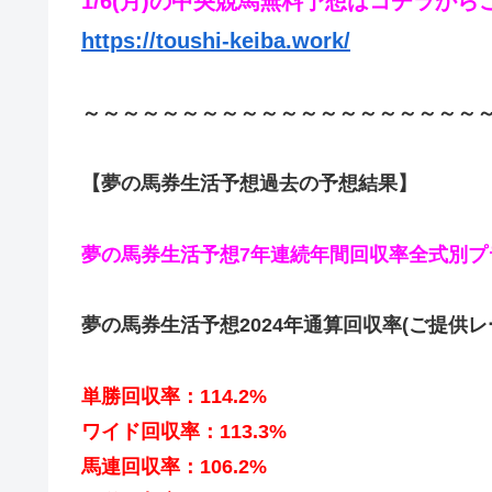
1/6(月)の中央競馬無料予想はコチラか
https://toushi-keiba.work/
～～～～～～～～～～～～～～～～～～～～
【夢の馬券生活予想過去の予想結果】
夢の馬券生活予想7年連続年間回収率全式別プ
夢の馬券生活予想2024年通算回収率(ご提供レース
単勝回収率：114.2%
ワイド回収率：113.3%
馬連回収率：106.2%