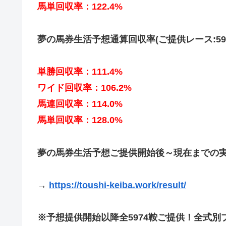
馬単回収率：122.4%
夢の馬券生活予想通算回収率(ご提供レース:5974
単勝回収率：111.4%
ワイド回収率：106.2%
馬連回収率：114.0%
馬単回収率：128.0%
夢の馬券生活予想ご提供開始後～現在までの
→
https://toushi-keiba.work/result/
※予想提供開始以降全5974鞍ご提供！全式別