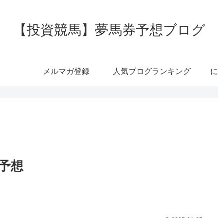
【投資競馬】夢馬券予想ブログ
メルマガ登録
人気ブログランキング
に
料予想