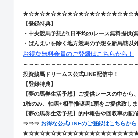
★☆★☆★☆★☆★☆★☆★☆★☆★☆★☆
【登録特典】
・中央競馬予想が1日平均20レース無料提供(無
・ばんえいを除く地方競馬の予想を新馬戦以外
お得な無料会員のご登録はこちらから！
～～～～～～～～～～～～～～～～～～～～
投資競馬ドリームス公式LINE配信中！
【登録特典】
【夢の馬券生活予想】ご提供レースの中から
1鞍のみ、軸馬+相手推奨馬1頭をご提供致し
【夢の馬券生活予想】的中報告や回収率の配
⇒⇒⇒
お得な公式LINEのご登録はこちらから
★☆★☆★☆★☆★☆★☆★☆★☆★☆★☆