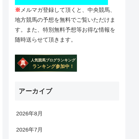
※
メルマガ登録して頂くと、中央競馬、
地方競馬の予想を無料でご覧いただけま
す。また、特別無料予想等お得な情報を
随時送らせて頂きます。
アーカイブ
2026年8月
2026年7月