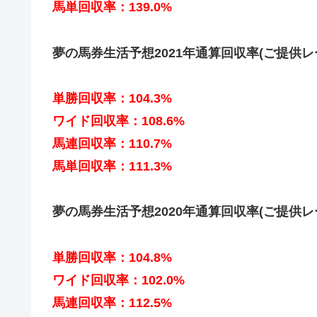
馬単回収率：139.0%
夢の馬券生活予想2021年通算回収率(ご提供レース
単勝回収率：104.3%
ワイド回収率：108.6%
馬連回収率：110.7%
馬単回収率：111.3%
夢の馬券生活予想2020年通算回収率(ご提供レース
単勝回収率：104.8%
ワイド回収率：102.0%
馬連回収率：112.5%