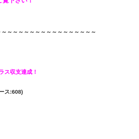
らご覧下さい！
～～～～～～～～～～～～～～～～～～
ラス収支達成！
:608)