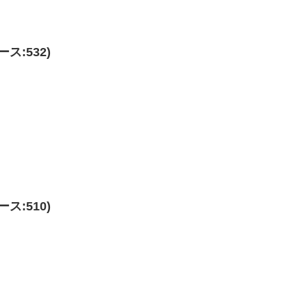
:532)
:510)