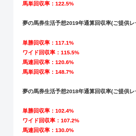
馬単回収率：122.5%
夢の馬券生活予想2019年通算回収率(ご提供レース
単勝回収率：117.1%
ワイド回収率：115.5%
馬連回収率：120.6%
馬単回収率：148.7%
夢の馬券生活予想2018年通算回収率(ご提供レース
単勝回収率：102.4%
ワイド回収率：107.2%
馬連回収率：130.0%