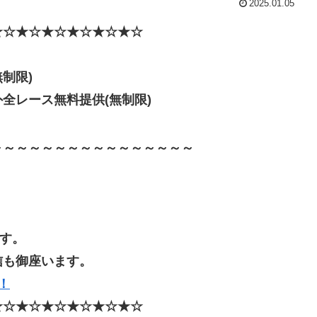
2025.01.05
★☆★☆★☆★☆★☆★☆
制限)
全レース無料提供(無制限)
～～～～～～～～～～～～～～～～
、
ます。
信も御座います。
！
★☆★☆★☆★☆★☆★☆