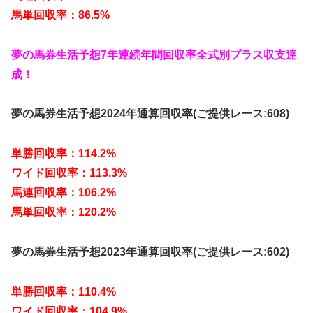
馬単回収率：86.5%
夢の馬券生活予想7年連続年間回収率全式別プラス収支達
成！
夢の馬券生活予想2024年通算回収率(ご提供レース:608)
単勝回収率：114.2%
ワイド回収率：113.3%
馬連回収率：106.2%
馬単回収率：120.2%
夢の馬券生活予想2023年通算回収率(ご提供レース:602)
単勝回収率：110.4%
ワイド回収率：104.9%