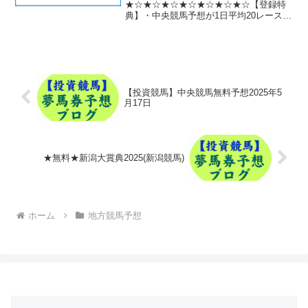
★☆★☆★☆★☆★☆★☆★☆【登録特
典】・中央競馬予想が1日平均20レース無
料提供(無制限)・ばんえいを除く地方競馬
の予想を新馬戦以外全レース無料提供(無
制限)・【夢の馬券生活予想】ご提供レー
スの中から、...
【投資競馬】中央競馬無料予想2025年5
月17日
★無料★新潟大賞典2025(新潟競馬)
ホーム
地方競馬予想