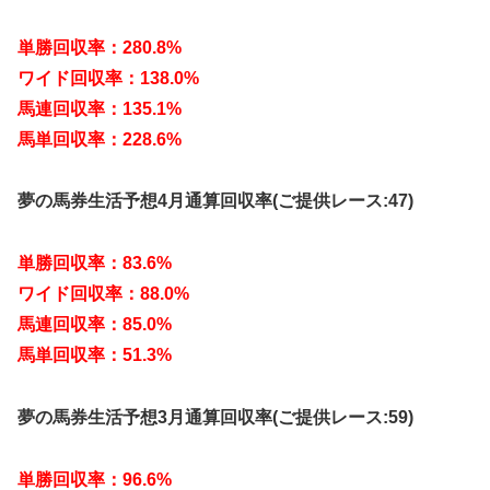
単勝回収率：280.8%
ワイド回収率：138.0%
馬連回収率：135.1%
馬単回収率：228.6%
夢の馬券生活予想4月通算回収率(ご提供レース:47)
単勝回収率：83.6%
ワイド回収率：88.0%
馬連回収率：85.0%
馬単回収率：51.3%
夢の馬券生活予想3月通算回収率(ご提供レース:59)
単勝回収率：96.6%