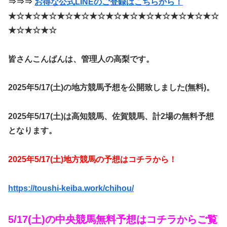
⇒⇒⇒
お得な公式LINEのご登録はこちらから！
★☆★☆★☆★☆★☆★☆★☆★☆★☆★☆★☆★☆★☆
★☆★☆★☆
皆さんこんばんは、管理人の高梨です。
2025年5/17(土)の地方競馬予想を公開致しました(無料)。
2025年5/17(土)は高知競馬、佐賀競馬、計2場の無料予想
となります。
2025年5/17(土)地方競馬の予想はコチラから！
https://toushi-keiba.work/chihou/
5/17(土)の中央競馬無料予想はコチラからご覧