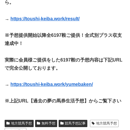
ら。
→
https://toushi-keiba.work/result/
※予想提供開始以降全6197鞍ご提供！全式別プラス収支
達成中！
実際に会員様ご提供をした6197鞍の予想内容は下記URL
で完全公開しております。
→
https://toushi-keiba.work/yumebaken/
※上記URL【過去の夢の馬券生活予想】からご覧下さい
地方競馬予想
無料予想
競馬予想記事
地方競馬予想