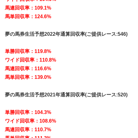
馬連回収率：109.1%
馬単回収率：124.6%
夢の馬券生活予想2022年通算回収率(ご提供レース:546)
単勝回収率：119.8%
ワイド回収率：110.8%
馬連回収率：116.6%
馬単回収率：139.0%
夢の馬券生活予想2021年通算回収率(ご提供レース:520)
単勝回収率：104.3%
ワイド回収率：108.6%
馬連回収率：110.7%