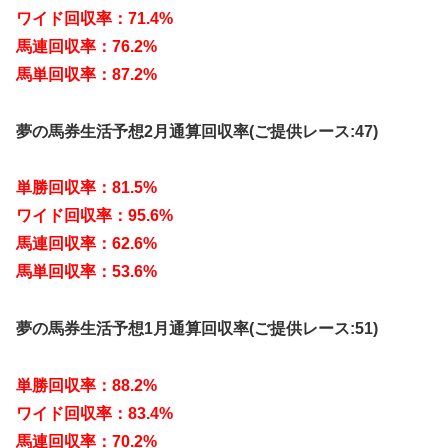
ワイド回収率：71.4%
馬連回収率：76.2%
馬単回収率：87.2%
夢の馬券生活予想2月通算回収率(ご提供レース:47)
単勝回収率：81.5%
ワイド回収率：95.6%
馬連回収率：62.6%
馬単回収率：53.6%
夢の馬券生活予想1月通算回収率(ご提供レース:51)
単勝回収率：88.2%
ワイド回収率：83.4%
馬連回収率：70.2%