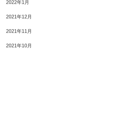
2022年1月
2021年12月
2021年11月
2021年10月