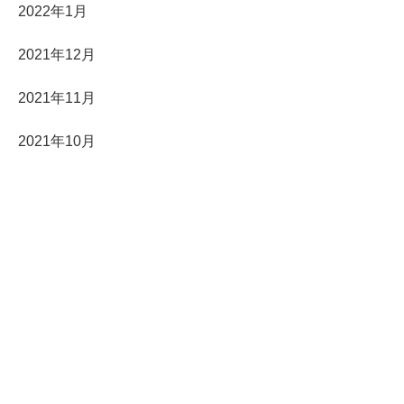
2022年1月
2021年12月
2021年11月
2021年10月