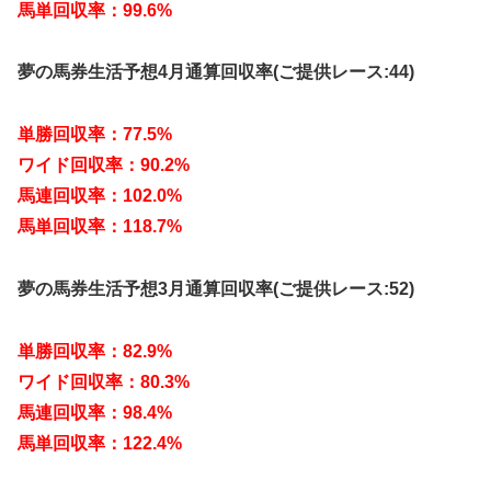
馬単回収率：99.6%
夢の馬券生活予想4月通算回収率(ご提供レース:44)
単勝回収率：77.5%
ワイド回収率：90.2%
馬連回収率：102.0%
馬単回収率：118.7%
夢の馬券生活予想3月通算回収率(ご提供レース:52)
単勝回収率：82.9%
ワイド回収率：80.3%
馬連回収率：98.4%
馬単回収率：122.4%