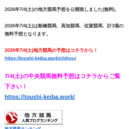
2026年7/4(土)の地方競馬予想を公開致しました(無料)。
2026年7/4(土)は船橋競馬、高知競馬、佐賀競馬、計3場の
無料予想となります。
2026年7/4(土)地方競馬の予想はコチラから！
https://toushi-keiba.work/chihou/
7/4(土)の中央競馬無料予想はコチラからご覧
下さい！
https://toushi-keiba.work/
地方競馬ランキング