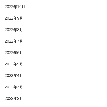
2022年10月
2022年9月
2022年8月
2022年7月
2022年6月
2022年5月
2022年4月
2022年3月
2022年2月