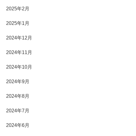
2025年2月
2025年1月
2024年12月
2024年11月
2024年10月
2024年9月
2024年8月
2024年7月
2024年6月