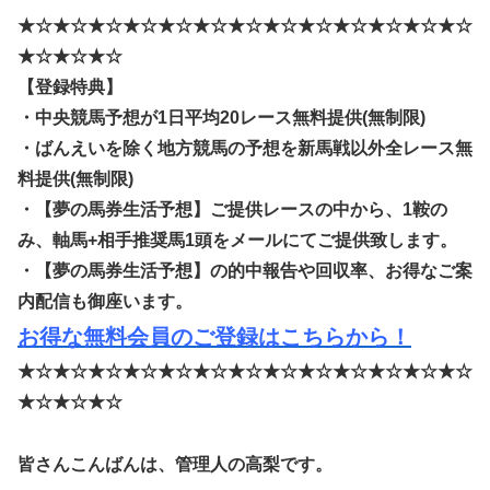
★☆★☆★☆★☆★☆★☆★☆★☆★☆★☆★☆★☆★☆
★☆★☆★☆
【登録特典】
・中央競馬予想が1日平均20レース無料提供(無制限)
・ばんえいを除く地方競馬の予想を新馬戦以外全レース無
料提供(無制限)
・【夢の馬券生活予想】ご提供レースの中から、1鞍の
み、軸馬+相手推奨馬1頭をメールにてご提供致します。
・【夢の馬券生活予想】の的中報告や回収率、お得なご案
内配信も御座います。
お得な無料会員のご登録はこちらから！
★☆★☆★☆★☆★☆★☆★☆★☆★☆★☆★☆★☆★☆
★☆★☆★☆
皆さんこんばんは、管理人の高梨です。