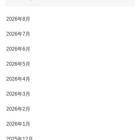
2026年8月
2026年7月
2026年6月
2026年5月
2026年4月
2026年3月
2026年2月
2026年1月
2025年12月