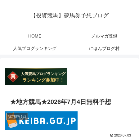
【投資競馬】夢馬券予想ブログ
HOME
メルマガ登録
人気ブログランキング
にほんブログ村
★地方競馬★2026年7月4日無料予想
地方競馬予想
2026.07.03