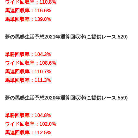
ワイド回収率：110.8%
馬連回収率：116.6%
馬単回収率：139.0%
夢の馬券生活予想2021年通算回収率(ご提供レース:520)
単勝回収率：104.3%
ワイド回収率：108.6%
馬連回収率：110.7%
馬単回収率：111.3%
夢の馬券生活予想2020年通算回収率(ご提供レース:559)
単勝回収率：104.8%
ワイド回収率：102.0%
馬連回収率：112.5%