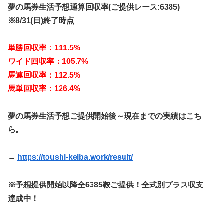
夢の馬券生活予想通算回収率(ご提供レース:6385)
※8/31(日)終了時点
単勝回収率：111.5%
ワイド回収率：105.7%
馬連回収率：112.5%
馬単回収率：126.4%
夢の馬券生活予想ご提供開始後～現在までの実績はこち
ら。
→
https://toushi-keiba.work/result/
※予想提供開始以降全6385鞍ご提供！全式別プラス収支
達成中！