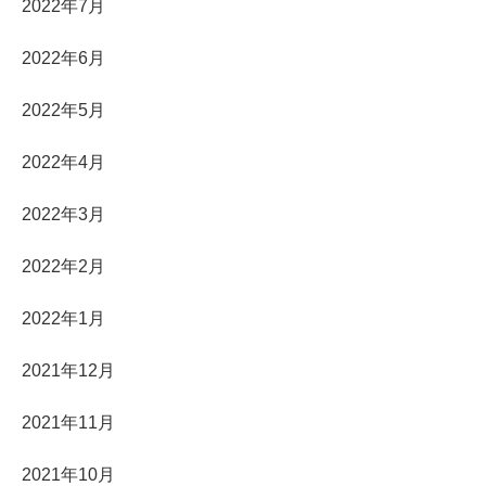
2022年7月
2022年6月
2022年5月
2022年4月
2022年3月
2022年2月
2022年1月
2021年12月
2021年11月
2021年10月