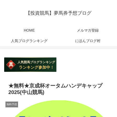
【投資競馬】夢馬券予想ブログ
HOME
メルマガ登録
人気ブログランキング
にほんブログ村
★無料★京成杯オータムハンデキャップ
2025(中山競馬)
無料予想