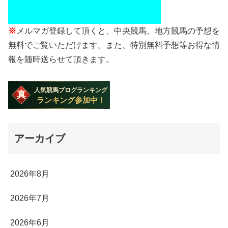
※
メルマガ登録して頂くと、中央競馬、地方競馬の予想を
無料でご覧いただけます。また、特別無料予想等お得な情
報を随時送らせて頂きます。
アーカイブ
2026年8月
2026年7月
2026年6月