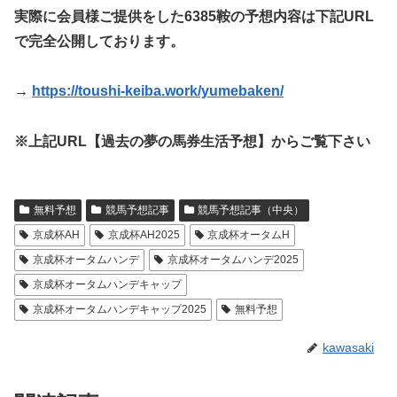
実際に会員様ご提供をした6385鞍の予想内容は下記URL
で完全公開しております。
→
https://toushi-keiba.work/yumebaken/
※上記URL【過去の夢の馬券生活予想】からご覧下さい
無料予想
競馬予想記事
競馬予想記事（中央）
京成杯AH
京成杯AH2025
京成杯オータムH
京成杯オータムハンデ
京成杯オータムハンデ2025
京成杯オータムハンデキャップ
京成杯オータムハンデキャップ2025
無料予想
kawasaki