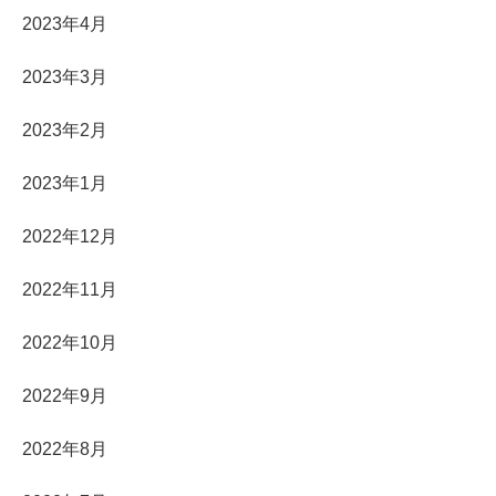
2023年4月
2023年3月
2023年2月
2023年1月
2022年12月
2022年11月
2022年10月
2022年9月
2022年8月