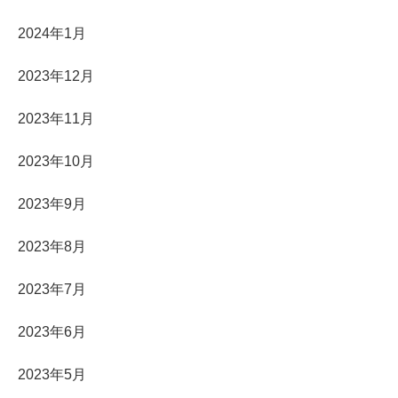
2024年1月
2023年12月
2023年11月
2023年10月
2023年9月
2023年8月
2023年7月
2023年6月
2023年5月