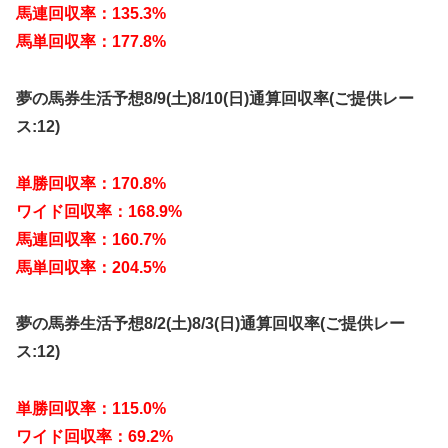
馬連回収率：135.3%
馬単回収率：177.8%
夢の馬券生活予想8/9(土)8/10(日)通算回収率(ご提供レー
ス:12)
単勝回収率：170.8%
ワイド回収率：168.9%
馬連回収率：160.7%
馬単回収率：204.5%
夢の馬券生活予想8/2(土)8/3(日)通算回収率(ご提供レー
ス:12)
単勝回収率：115.0%
ワイド回収率：69.2%