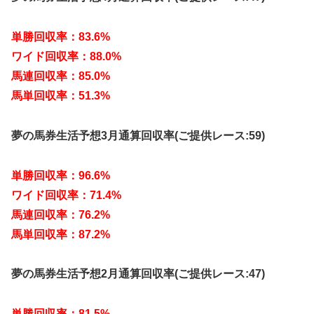
単勝回収率：83.6%
ワイド回収率：88.0%
馬連回収率：85.0%
馬単回収率：51.3%
夢の馬券生活予想3月通算回収率(ご提供レース:59)
単勝回収率：96.6%
ワイド回収率：71.4%
馬連回収率：76.2%
馬単回収率：87.2%
夢の馬券生活予想2月通算回収率(ご提供レース:47)
単勝回収率：81.5%