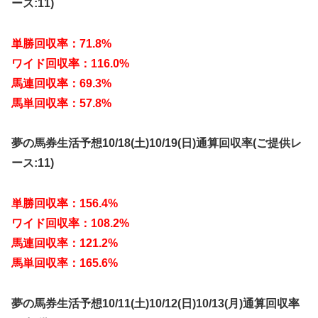
ース:11)
単勝回収率：71.8%
ワイド回収率：116.0%
馬連回収率：69.3%
馬単回収率：57.8%
夢の馬券生活予想10/18(土)10/19(日)通算回収率(ご提供レ
ース:11)
単勝回収率：156.4%
ワイド回収率：108.2%
馬連回収率：121.2%
馬単回収率：165.6%
夢の馬券生活予想10/11(土)10/12(日)10/13(月)通算回収率