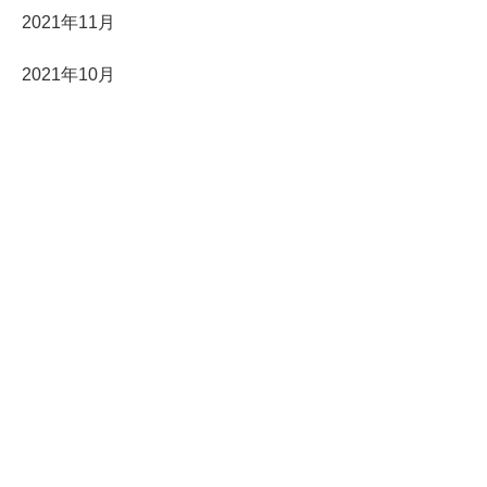
2021年11月
2021年10月