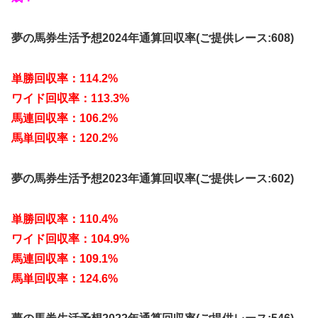
夢の馬券生活予想2024年通算回収率(ご提供レース:608)
単勝回収率：114.2%
ワイド回収率：113.3%
馬連回収率：106.2%
馬単回収率：120.2%
夢の馬券生活予想2023年通算回収率(ご提供レース:602)
単勝回収率：110.4%
ワイド回収率：104.9%
馬連回収率：109.1%
馬単回収率：124.6%