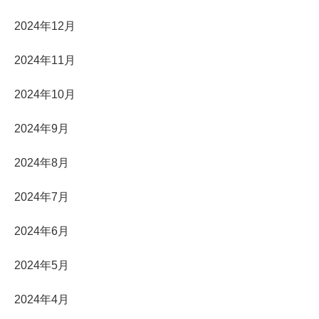
2024年12月
2024年11月
2024年10月
2024年9月
2024年8月
2024年7月
2024年6月
2024年5月
2024年4月