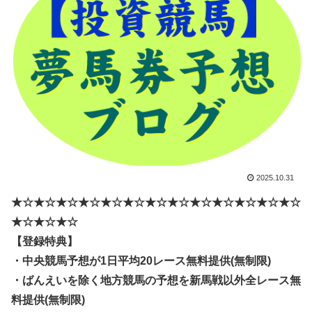
2025.10.31
★☆★☆★☆★☆★☆★☆★☆★☆★☆★☆★☆★☆★☆
★☆★☆★☆
【登録特典】
・中央競馬予想が1日平均20レース無料提供(無制限)
・ばんえいを除く地方競馬の予想を新馬戦以外全レース無
料提供(無制限)