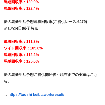
馬連回収率：130.0%
馬単回収率：122.4%
夢の馬券生活予想通算回収率(ご提供レース:6479)
※10/26(日)終了時点
単勝回収率：111.3%
ワイド回収率：105.8%
馬連回収率：112.2%
馬単回収率：125.6%
夢の馬券生活予想ご提供開始後～現在までの実績はこち
ら。
→
https://toushi-keiba.work/result/