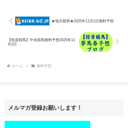
の予想を新馬戦以外全レース無料提供(無
制限)・【夢の馬券生活予想】ご提供レー
スの中から、...
★地方競馬★2025年11月1日無料予想
【投資競馬】中央競馬無料予想2025年11
月2日
ホーム
無料予想
メルマガ登録お願いします！