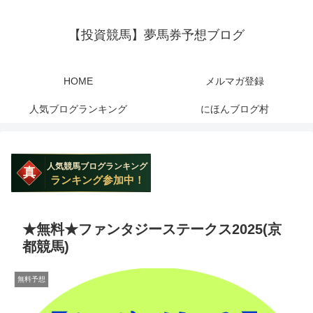
【投資競馬】夢馬券予想ブログ
HOME
メルマガ登録
人気ブログランキング
にほんブログ村
★無料★ファンタジーステークス2025(京
都競馬)
無料予想