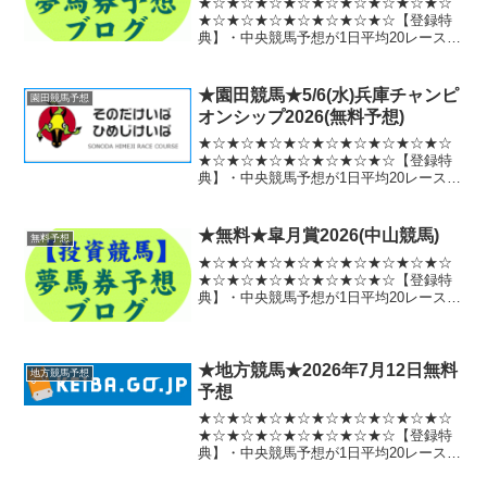
★☆★☆★☆★☆★☆★☆★☆★☆★☆
★☆★☆★☆★☆★☆★☆★☆【登録特
典】・中央競馬予想が1日平均20レース無
料提供(無制限)・ばんえいを除く地方競馬
の予想を新馬戦以外全レース無料提供(無
制限)・【夢の馬券生活予想】ご提供レー
★園田競馬★5/6(水)兵庫チャンピ
園田競馬予想
スの中から、...
オンシップ2026(無料予想)
★☆★☆★☆★☆★☆★☆★☆★☆★☆
★☆★☆★☆★☆★☆★☆★☆【登録特
典】・中央競馬予想が1日平均20レース無
料提供(無制限)・ばんえいを除く地方競馬
の予想を新馬戦以外全レース無料提供(無
制限)・【夢の馬券生活予想】ご提供レー
★無料★皐月賞2026(中山競馬)
無料予想
スの中から、...
★☆★☆★☆★☆★☆★☆★☆★☆★☆
★☆★☆★☆★☆★☆★☆★☆【登録特
典】・中央競馬予想が1日平均20レース無
料提供(無制限)・ばんえいを除く地方競馬
の予想を新馬戦以外全レース無料提供(無
制限)・【夢の馬券生活予想】ご提供レー
スの中から、...
★地方競馬★2026年7月12日無料
地方競馬予想
予想
★☆★☆★☆★☆★☆★☆★☆★☆★☆
★☆★☆★☆★☆★☆★☆★☆【登録特
典】・中央競馬予想が1日平均20レース無
料提供(無制限)・ばんえいを除く地方競馬