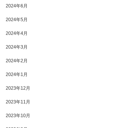
2024年6月
2024年5月
2024年4月
2024年3月
2024年2月
2024年1月
2023年12月
2023年11月
2023年10月