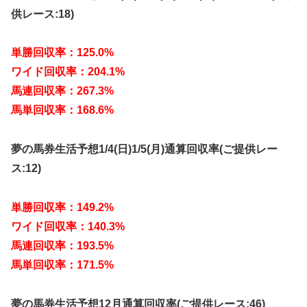
供レース:18)
単勝回収率：125.0%
ワイド回収率：204.1%
馬連回収率：267.3%
馬単回収率：168.6%
夢の馬券生活予想1/4(日)1/5(月)通算回収率(ご提供レー
ス:12)
単勝回収率：149.2%
ワイド回収率：140.3%
馬連回収率：193.5%
馬単回収率：171.5%
夢の馬券生活予想12月通算回収率(ご提供レース:46)