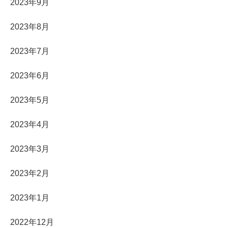
2023年9月
2023年8月
2023年7月
2023年6月
2023年5月
2023年4月
2023年3月
2023年2月
2023年1月
2022年12月