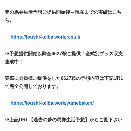
夢の馬券生活予想ご提供開始後～現在までの実績はこち
ら。
→
https://toushi-keiba.work/result/
※予想提供開始以降全6627鞍ご提供！全式別プラス収支
達成中！
実際に会員様ご提供をした6627鞍の予想内容は下記URL
で完全公開しております。
→
https://toushi-keiba.work/yumebaken/
※上記URL【過去の夢の馬券生活予想】からご覧下さい