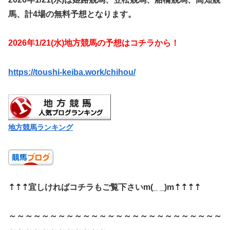
馬、計4場の無料予想となります。
2026年1/21(水)地方競馬の予想はコチラから！
https://toushi-keiba.work/chihou/
地方競馬ランキング
⇡⇡⇡宜しければコチラもご覧下さいm(_ _)m⇡⇡⇡⇡
～～～～～～～～～～～～～～～～～～～～～～～～～～