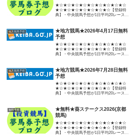
★☆★☆★☆★☆★☆★☆★☆★☆★☆
★☆★☆★☆★☆★☆★☆★☆【登録特
典】・中央競馬予想が1日平均20レース無
料提供(無制限)・ばんえいを除く地方競馬
の予想を新馬戦以外全レース無料提供(無
制限)・【夢の馬券生活予想】ご提供レー
★地方競馬★2026年4月17日無料
地方競馬予想
スの中から、...
予想
★☆★☆★☆★☆★☆★☆★☆★☆★☆
★☆★☆★☆★☆★☆★☆★☆【登録特
典】・中央競馬予想が1日平均20レース無
料提供(無制限)・ばんえいを除く地方競馬
の予想を新馬戦以外全レース無料提供(無
制限)・【夢の馬券生活予想】ご提供レー
★地方競馬★2026年7月28日無料
地方競馬予想
スの中から、...
予想
★☆★☆★☆★☆★☆★☆★☆★☆★☆
★☆★☆★☆★☆★☆★☆★☆【登録特
典】・中央競馬予想が1日平均20レース無
料提供(無制限)・ばんえいを除く地方競馬
の予想を新馬戦以外全レース無料提供(無
制限)・【夢の馬券生活予想】ご提供レー
★無料★葵ステークス2026(京都
無料予想
スの中から、...
競馬)
★☆★☆★☆★☆★☆★☆★☆★☆★☆
★☆★☆★☆★☆★☆★☆★☆【登録特
典】・中央競馬予想が1日平均20レース無