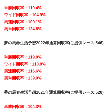
単勝回収率：110.4%
ワイド回収率：104.9%
馬連回収率：109.1%
馬単回収率：124.6%
夢の馬券生活予想2022年通算回収率(ご提供レース:546)
単勝回収率：119.8%
ワイド回収率：110.8%
馬連回収率：116.6%
馬単回収率：139.0%
夢の馬券生活予想2021年通算回収率(ご提供レース:520)
単勝回収率：104.3%