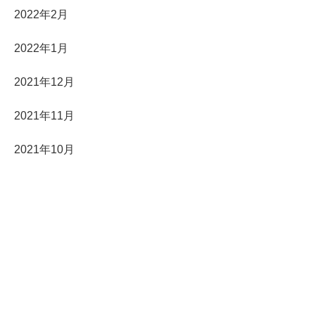
2022年2月
2022年1月
2021年12月
2021年11月
2021年10月