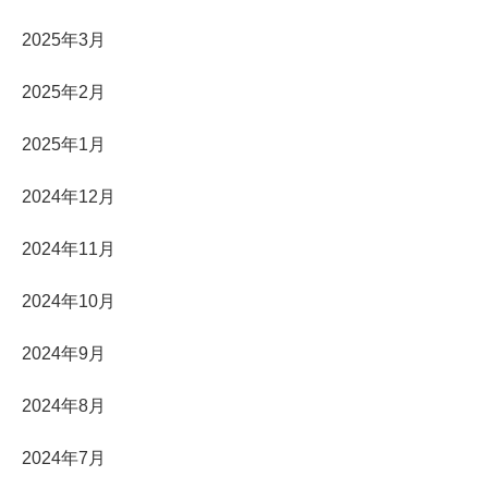
2025年3月
2025年2月
2025年1月
2024年12月
2024年11月
2024年10月
2024年9月
2024年8月
2024年7月