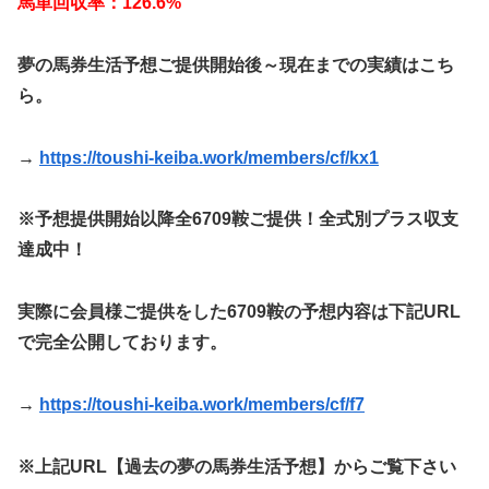
馬単回収率：126.6%
夢の馬券生活予想ご提供開始後～現在までの実績はこち
ら。
→
https://toushi-keiba.work/members/cf/kx1
※予想提供開始以降全6709鞍ご提供！全式別プラス収支
達成中！
実際に会員様ご提供をした6709鞍の予想内容は下記URL
で完全公開しております。
→
https://toushi-keiba.work/members/cf/f7
※上記URL【過去の夢の馬券生活予想】からご覧下さい