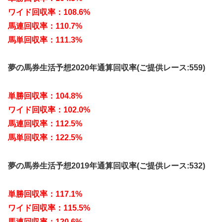
ワイド回収率：108.6%
馬連回収率：110.7%
馬単回収率：111.3%
夢の馬券生活予想2020年通算回収率(ご提供レース:559)
単勝回収率：104.8%
ワイド回収率：102.0%
馬連回収率：112.5%
馬単回収率：122.5%
夢の馬券生活予想2019年通算回収率(ご提供レース:532)
単勝回収率：117.1%
ワイド回収率：115.5%
馬連回収率：120.6%