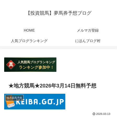
【投資競馬】夢馬券予想ブログ
HOME
メルマガ登録
人気ブログランキング
にほんブログ村
★地方競馬★2026年3月14日無料予想
地方競馬予想
2026.03.13