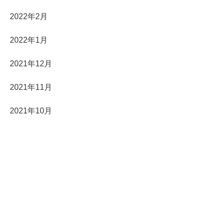
2022年2月
2022年1月
2021年12月
2021年11月
2021年10月