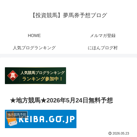
【投資競馬】夢馬券予想ブログ
HOME
メルマガ登録
人気ブログランキング
にほんブログ村
★地方競馬★2026年5月24日無料予想
地方競馬予想
2026.05.23