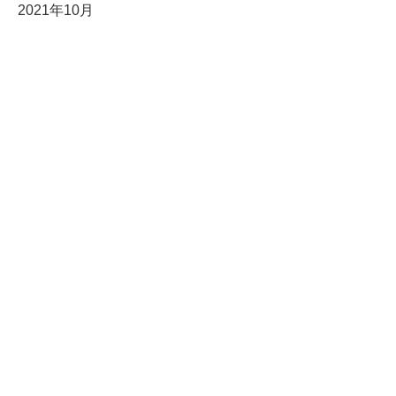
2021年10月