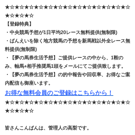
★☆★☆★☆★☆★☆★☆★☆★☆★☆★☆★☆★☆★☆
★☆★☆★☆
【登録特典】
・中央競馬予想が1日平均20レース無料提供(無制限)
・ばんえいを除く地方競馬の予想を新馬戦以外全レース無
料提供(無制限)
・【夢の馬券生活予想】ご提供レースの中から、1鞍の
み、軸馬+相手推奨馬1頭をメールにてご提供致します。
・【夢の馬券生活予想】の的中報告や回収率、お得なご案
内配信も御座います。
お得な無料会員のご登録はこちらから！
★☆★☆★☆★☆★☆★☆★☆★☆★☆★☆★☆★☆★☆
★☆★☆★☆
皆さんこんばんは、管理人の高梨です。