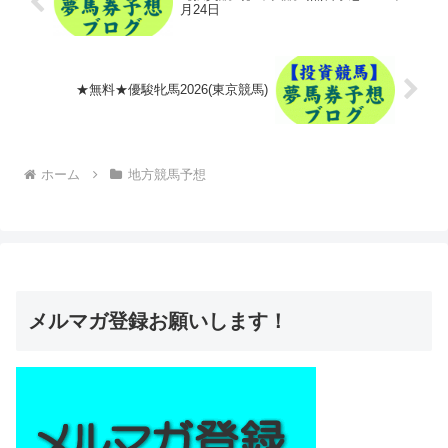
月24日
★無料★優駿牝馬2026(東京競馬)
ホーム
地方競馬予想
メルマガ登録お願いします！