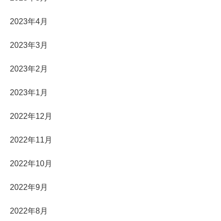
2023年4月
2023年3月
2023年2月
2023年1月
2022年12月
2022年11月
2022年10月
2022年9月
2022年8月