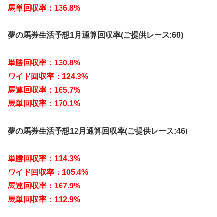
馬単回収率：136.8%
夢の馬券生活予想1月通算回収率(ご提供レース:60)
単勝回収率：130.8%
ワイド回収率：124.3%
馬連回収率：165.7%
馬単回収率：170.1%
夢の馬券生活予想12月通算回収率(ご提供レース:46)
単勝回収率：114.3%
ワイド回収率：105.4%
馬連回収率：167.9%
馬単回収率：112.9%