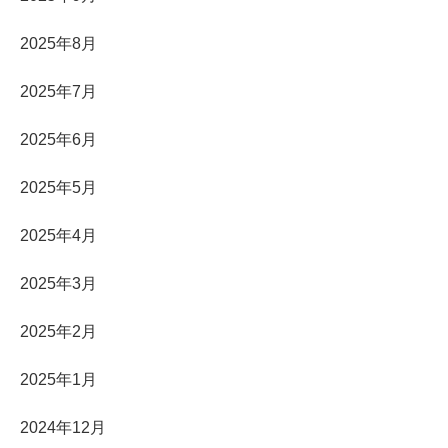
2025年8月
2025年7月
2025年6月
2025年5月
2025年4月
2025年3月
2025年2月
2025年1月
2024年12月