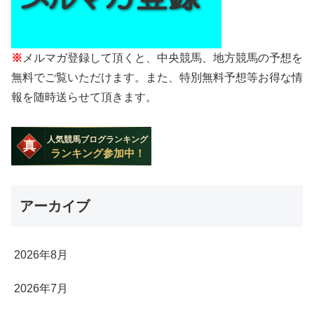
※
メルマガ登録して頂くと、中央競馬、地方競馬の予想を
無料でご覧いただけます。また、特別無料予想等お得な情
報を随時送らせて頂きます。
アーカイブ
2026年8月
2026年7月