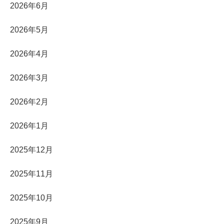
2026年6月
2026年5月
2026年4月
2026年3月
2026年2月
2026年1月
2025年12月
2025年11月
2025年10月
2025年9月