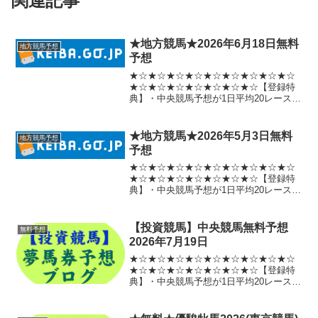
関連記事
★地方競馬★2026年6月18日無料
地方競馬予想
予想
★☆★☆★☆★☆★☆★☆★☆★☆★☆
★☆★☆★☆★☆★☆★☆★☆【登録特
典】・中央競馬予想が1日平均20レース無
料提供(無制限)・ばんえいを除く地方競馬
の予想を新馬戦以外全レース無料提供(無
制限)・【夢の馬券生活予想】ご提供レー
★地方競馬★2026年5月3日無料
地方競馬予想
スの中から、...
予想
★☆★☆★☆★☆★☆★☆★☆★☆★☆
★☆★☆★☆★☆★☆★☆★☆【登録特
典】・中央競馬予想が1日平均20レース無
料提供(無制限)・ばんえいを除く地方競馬
の予想を新馬戦以外全レース無料提供(無
制限)・【夢の馬券生活予想】ご提供レー
【投資競馬】中央競馬無料予想
無料予想
スの中から、...
2026年7月19日
★☆★☆★☆★☆★☆★☆★☆★☆★☆
★☆★☆★☆★☆★☆★☆★☆【登録特
典】・中央競馬予想が1日平均20レース無
料提供(無制限)・ばんえいを除く地方競馬
の予想を新馬戦以外全レース無料提供(無
制限)・【夢の馬券生活予想】ご提供レー