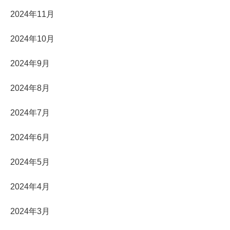
2024年11月
2024年10月
2024年9月
2024年8月
2024年7月
2024年6月
2024年5月
2024年4月
2024年3月