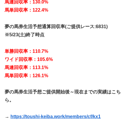
馬連回収率：130.0%
馬単回収率：122.4%
夢の馬券生活予想通算回収率(ご提供レース:6831)
※5/23(土)終了時点
単勝回収率：110.7%
ワイド回収率：105.6%
馬連回収率：113.1%
馬単回収率：126.1%
夢の馬券生活予想ご提供開始後～現在までの実績はこち
ら。
→
https://toushi-keiba.work/members/cf/kx1