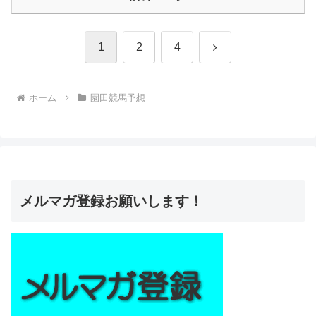
次
1
2
4
へ
ホーム
園田競馬予想
メルマガ登録お願いします！