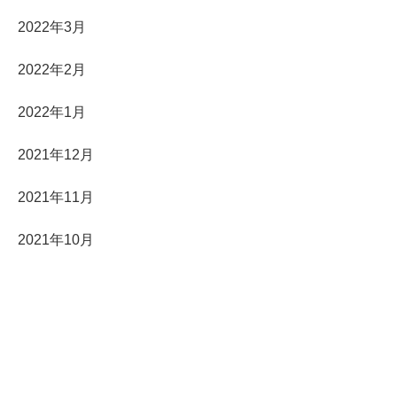
2022年3月
2022年2月
2022年1月
2021年12月
2021年11月
2021年10月