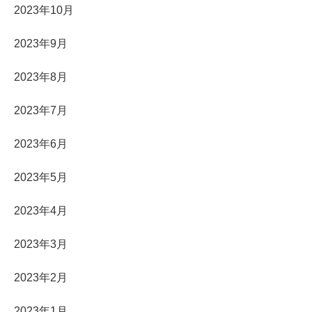
2023年10月
2023年9月
2023年8月
2023年7月
2023年6月
2023年5月
2023年4月
2023年3月
2023年2月
2023年1月