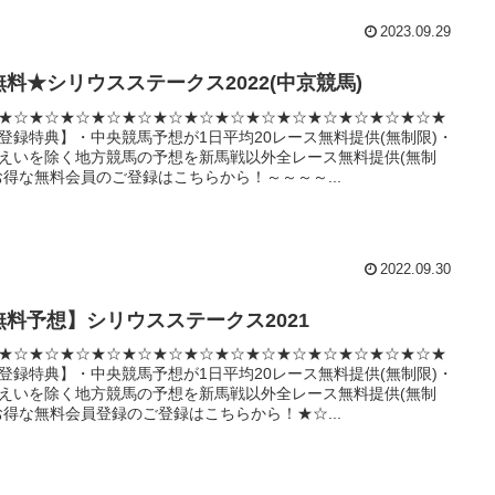
2023.09.29
無料★シリウスステークス2022(中京競馬)
★☆★☆★☆★☆★☆★☆★☆★☆★☆★☆★☆★☆★☆★☆★
登録特典】・中央競馬予想が1日平均20レース無料提供(無制限)・
えいを除く地方競馬の予想を新馬戦以外全レース無料提供(無制
お得な無料会員のご登録はこちらから！～～～～...
2022.09.30
無料予想】シリウスステークス2021
★☆★☆★☆★☆★☆★☆★☆★☆★☆★☆★☆★☆★☆★☆★
登録特典】・中央競馬予想が1日平均20レース無料提供(無制限)・
えいを除く地方競馬の予想を新馬戦以外全レース無料提供(無制
お得な無料会員登録のご登録はこちらから！★☆...