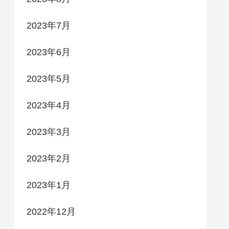
2023年7月
2023年6月
2023年5月
2023年4月
2023年3月
2023年2月
2023年1月
2022年12月