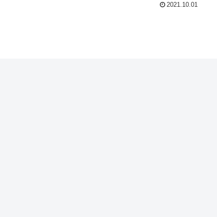
2021.10.01