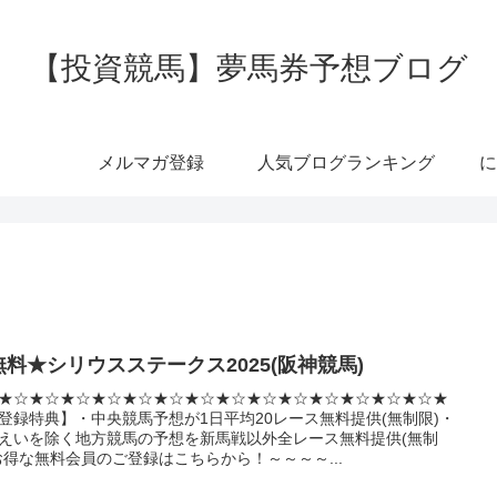
【投資競馬】夢馬券予想ブログ
メルマガ登録
人気ブログランキング
に
無料★シリウスステークス2025(阪神競馬)
★☆★☆★☆★☆★☆★☆★☆★☆★☆★☆★☆★☆★☆★☆★
登録特典】・中央競馬予想が1日平均20レース無料提供(無制限)・
えいを除く地方競馬の予想を新馬戦以外全レース無料提供(無制
お得な無料会員のご登録はこちらから！～～～～...