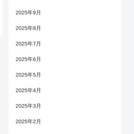
2025年9月
2025年8月
2025年7月
2025年6月
2025年5月
2025年4月
2025年3月
2025年2月