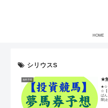
HOME
シリウスS
★
無料予想
★☆
☆【
ばん
限)