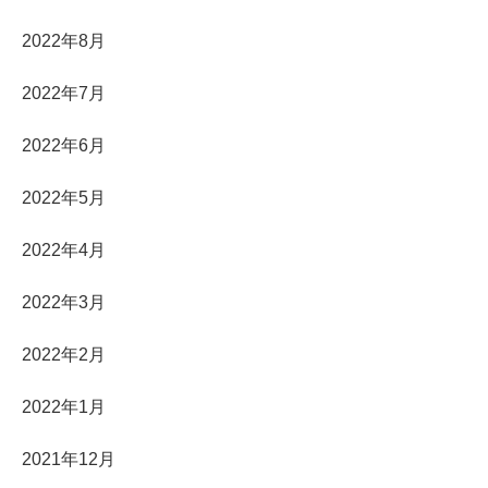
2022年8月
2022年7月
2022年6月
2022年5月
2022年4月
2022年3月
2022年2月
2022年1月
2021年12月