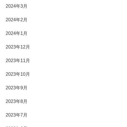
2024年3月
2024年2月
2024年1月
2023年12月
2023年11月
2023年10月
2023年9月
2023年8月
2023年7月