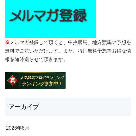
※
メルマガ登録して頂くと、中央競馬、地方競馬の予想を
無料でご覧いただけます。また、特別無料予想等お得な情
報を随時送らせて頂きます。
アーカイブ
2026年8月