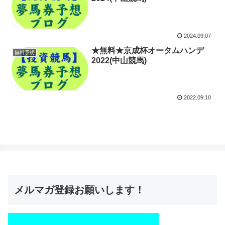
2024.09.07
★無料★京成杯オータムハンデ
無料予想
2022(中山競馬)
2022.09.10
メルマガ登録お願いします！