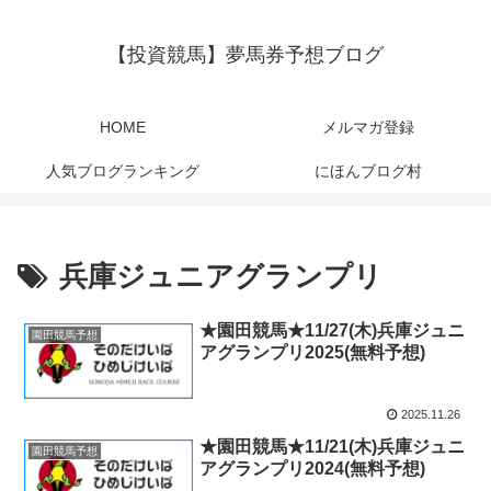
【投資競馬】夢馬券予想ブログ
HOME
メルマガ登録
人気ブログランキング
にほんブログ村
兵庫ジュニアグランプリ
★園田競馬★11/27(木)兵庫ジュニ
園田競馬予想
アグランプリ2025(無料予想)
2025.11.26
★園田競馬★11/21(木)兵庫ジュニ
園田競馬予想
アグランプリ2024(無料予想)