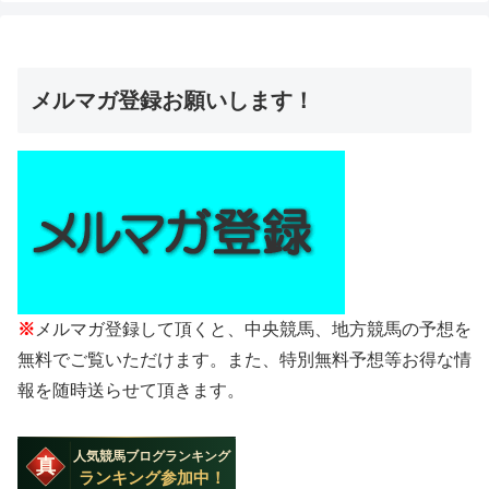
メルマガ登録お願いします！
※
メルマガ登録して頂くと、中央競馬、地方競馬の予想を
無料でご覧いただけます。また、特別無料予想等お得な情
報を随時送らせて頂きます。