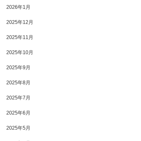
2026年1月
2025年12月
2025年11月
2025年10月
2025年9月
2025年8月
2025年7月
2025年6月
2025年5月