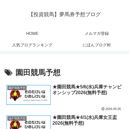
【投資競馬】夢馬券予想ブログ
HOME
メルマガ登録
人気ブログランキング
にほんブログ村
園田競馬予想
★園田競馬★5/6(水)兵庫チャンピ
園田競馬予想
オンシップ2026(無料予想)
2026.05.05
★園田競馬★4/1(水)兵庫女王盃
地方競馬予想
2026(無料予想)