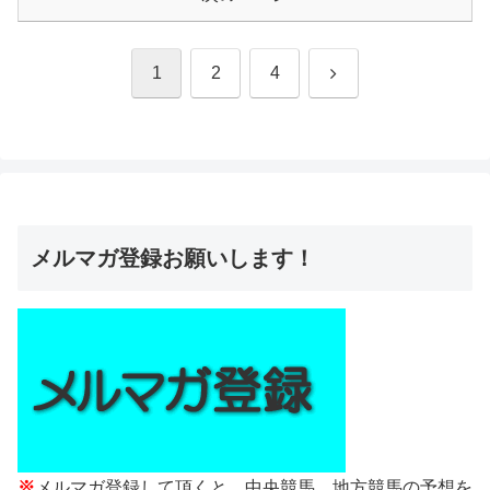
次
1
2
4
へ
メルマガ登録お願いします！
※
メルマガ登録して頂くと、中央競馬、地方競馬の予想を