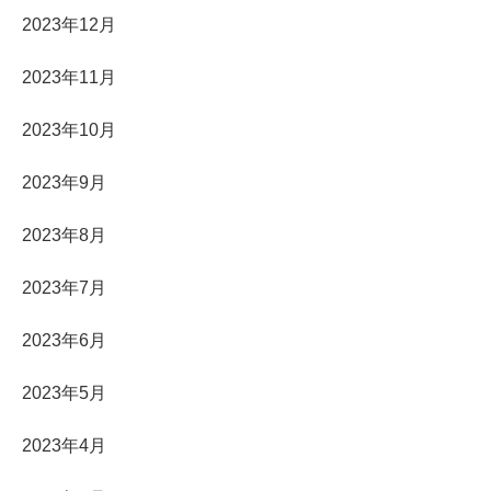
2023年12月
2023年11月
2023年10月
2023年9月
2023年8月
2023年7月
2023年6月
2023年5月
2023年4月