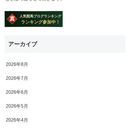
アーカイブ
2026年8月
2026年7月
2026年6月
2026年5月
2026年4月