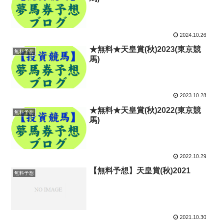
2024.10.26
★無料★天皇賞(秋)2023(東京競
無料予想
馬)
2023.10.28
★無料★天皇賞(秋)2022(東京競
無料予想
馬)
2022.10.29
【無料予想】天皇賞(秋)2021
無料予想
2021.10.30