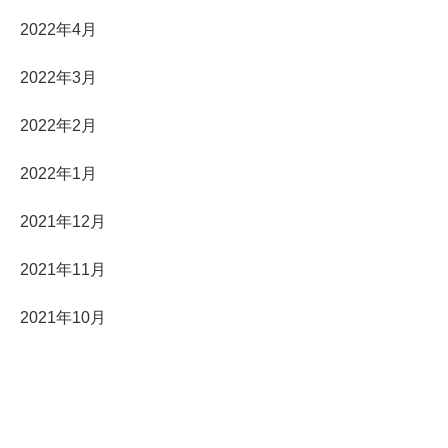
2022年4月
2022年3月
2022年2月
2022年1月
2021年12月
2021年11月
2021年10月