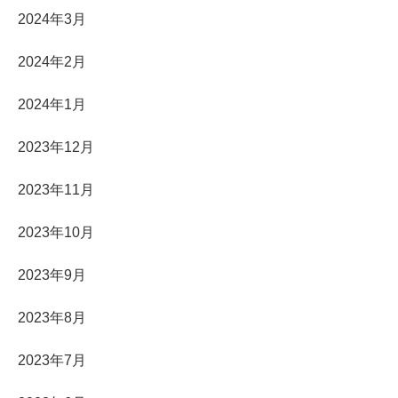
2024年3月
2024年2月
2024年1月
2023年12月
2023年11月
2023年10月
2023年9月
2023年8月
2023年7月