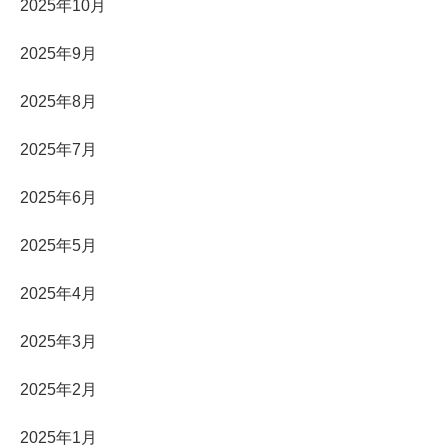
2025年10月
2025年9月
2025年8月
2025年7月
2025年6月
2025年5月
2025年4月
2025年3月
2025年2月
2025年1月