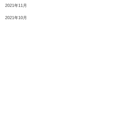
2021年11月
2021年10月