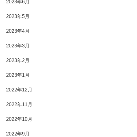
2023年6月
2023年5月
2023年4月
2023年3月
2023年2月
2023年1月
2022年12月
2022年11月
2022年10月
2022年9月