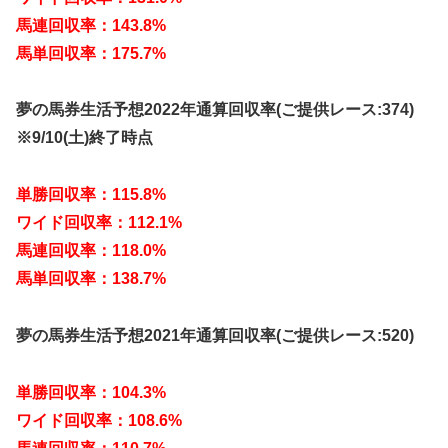
馬連回収率：143.8%
馬単回収率：175.7%
夢の馬券生活予想2022年通算回収率(ご提供レース:374)
※9/10(土)終了時点
単勝回収率：115.8%
ワイド回収率：112.1%
馬連回収率：118.0%
馬単回収率：138.7%
夢の馬券生活予想2021年通算回収率(ご提供レース:520)
単勝回収率：104.3%
ワイド回収率：108.6%