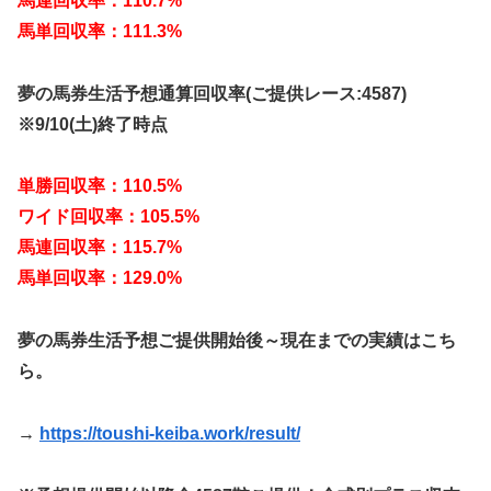
馬連回収率：110.7%
馬単回収率：111.3%
夢の馬券生活予想通算回収率(ご提供レース:4587)
※9/10(土)終了時点
単勝回収率：110.5%
ワイド回収率：105.5%
馬連回収率：115.7%
馬単回収率：129.0%
夢の馬券生活予想ご提供開始後～現在までの実績はこち
ら。
→
https://toushi-keiba.work/result/