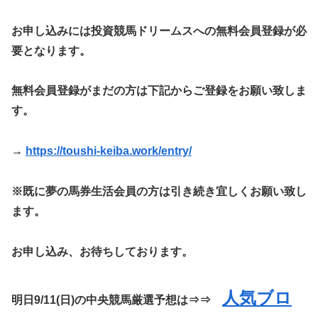
お申し込みには投資競馬ドリームスへの無料会員登録が必
要となります。
無料会員登録がまだの方は下記からご登録をお願い致しま
す。
→
https://toushi-keiba.work/entry/
※既に夢の馬券生活会員の方は引き続き宜しくお願い致し
ます。
お申し込み、お待ちしております。
人気ブロ
明日9/11(日)の中央競馬厳選予想は⇒⇒