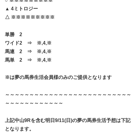
○ ※※※※※※※※※
▲ 4ミトロジー
△ ※※※※※※※※※
単勝 2
ワイド2 ⇒ ※,4,※
馬連 2 ⇒ ※,4,※
馬単 2 ⇒ ※,4,※
※は夢の馬券生活会員様のみのご提供となります
～～～～～～～～～～～～～～～～～～～～～～～～～～
～～～～～～～～～～～～
上記中山9Rを含む明日9/11(日)の夢の馬券生活予想は下記
となります。