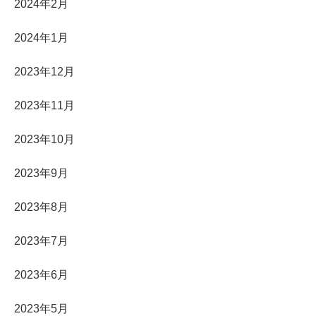
2024年2月
2024年1月
2023年12月
2023年11月
2023年10月
2023年9月
2023年8月
2023年7月
2023年6月
2023年5月