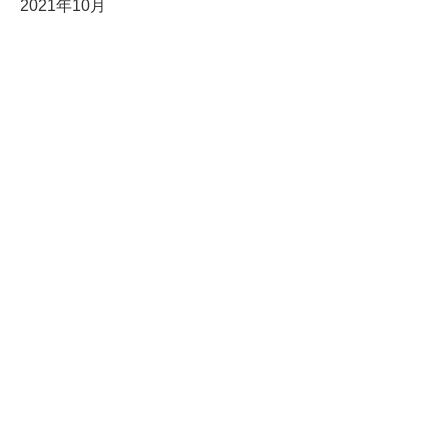
2021年10月