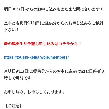
明日9/11(日)からのお申し込みもまだまだ間に合います！
是非とも明日9/11(日)ご提供分からのお申し込みをご検討
下さい！
夢の馬券生活予想お申し込みはコチラから！
https://toushi-keiba.work/members/
※明日9/11(日)ご提供分からのお申し込みは9/11(日)午前8
時まで可能です
お申し込み、お待ちしております。
【ご注意】