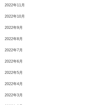
2022年11月
2022年10月
2022年9月
2022年8月
2022年7月
2022年6月
2022年5月
2022年4月
2022年3月