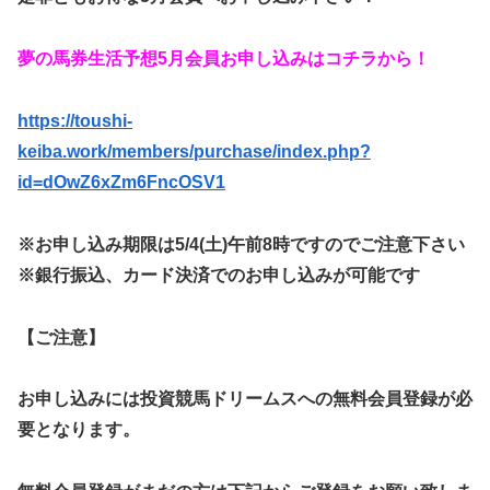
夢の馬券生活予想5月会員お申し込みはコチラから！
https://toushi-
keiba.work/members/purchase/index.php?
id=dOwZ6xZm6FncOSV1
※お申し込み期限は5/4(土)午前8時ですのでご注意下さい
※銀行振込、カード決済でのお申し込みが可能です
【ご注意】
お申し込みには投資競馬ドリームスへの無料会員登録が必
要となります。