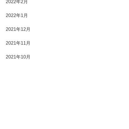
2022年2月
2022年1月
2021年12月
2021年11月
2021年10月