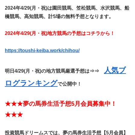
2024年4/29(月・祝)は園田競馬、笠松競馬、水沢競馬、船
橋競馬、高知競馬、計5場の無料予想となります。
2024年4/29(月・祝)地方競馬の予想はコチラから！
https://toushi-keiba.work/chihou/
人気ブ
明日4/29(月・祝)の地方競馬厳選予想は⇒⇒
ログランキング
で公開中！
★★★夢の馬券生活予想5月会員募集中！
★★★
投資競馬ドリームスでは、夢の馬券生活予想【5月会員】