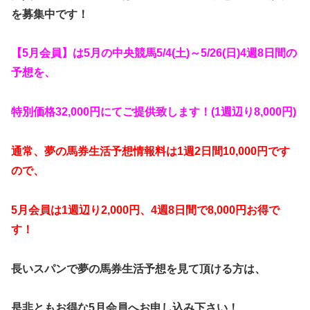
を募集中です！
【5月会員】は5月の中央競馬5/4(土)～5/26(日)4週8日間の
予想を、
特別価格32,000円にてご提供致します！(1週辺り8,000円)
通常、夢の馬券生活予想情報料は1週2日間10,000円です
ので、
5月会員は1週辺り2,000円、4週8日間で8,000円お得で
す！
長いスパンで夢の馬券生活予想を見て頂ける方は、
是非ともお得な5月会員へお申し込み下さい！