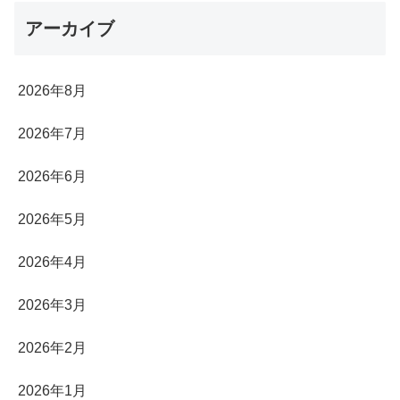
アーカイブ
2026年8月
2026年7月
2026年6月
2026年5月
2026年4月
2026年3月
2026年2月
2026年1月