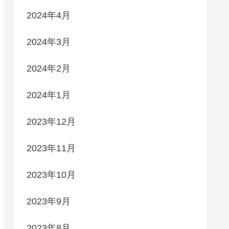
2024年4月
2024年3月
2024年2月
2024年1月
2023年12月
2023年11月
2023年10月
2023年9月
2023年8月