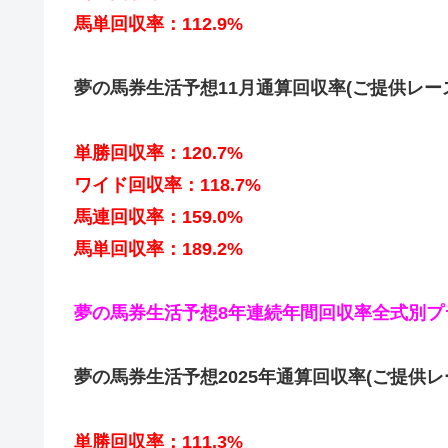
馬単回収率：112.9%
夢の馬券生活予想11月通算回収率(ご提供レース:
単勝回収率：120.7%
ワイド回収率：118.7%
馬連回収率：159.0%
馬単回収率：189.2%
夢の馬券生活予想8年連続年間回収率全式別プ
夢の馬券生活予想2025年通算回収率(ご提供レース
単勝回収率：111.3%