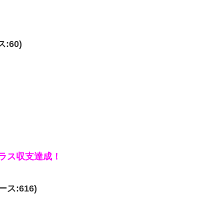
60)
ラス収支達成！
:616)