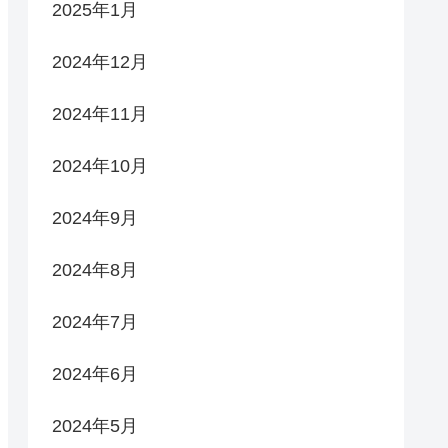
2025年1月
2024年12月
2024年11月
2024年10月
2024年9月
2024年8月
2024年7月
2024年6月
2024年5月