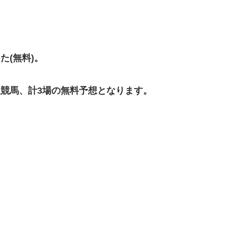
た(無料)。
名古屋競馬、計3場の無料予想となります。
！