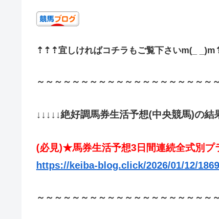
⇡⇡⇡宜しければコチラもご覧下さいm(_ _)m
～～～～～～～～～～～～～～～～～～～～
↓↓↓↓↓絶好調馬券生活予想(中央競馬)の結
(必見)★馬券生活予想3日間連続全式別
https://keiba-blog.click/2026/01/12/1869
～～～～～～～～～～～～～～～～～～～～