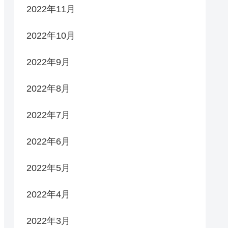
2022年11月
2022年10月
2022年9月
2022年8月
2022年7月
2022年6月
2022年5月
2022年4月
2022年3月