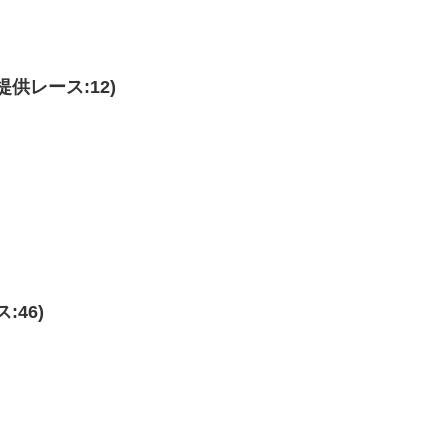
提供レース:12)
46)