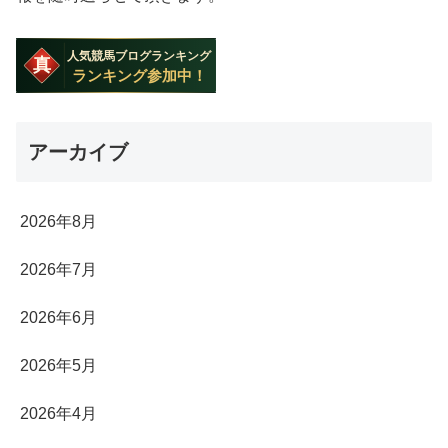
アーカイブ
2026年8月
2026年7月
2026年6月
2026年5月
2026年4月