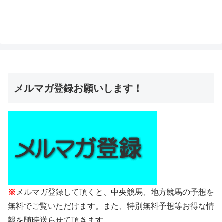
メルマガ登録お願いします！
※
メルマガ登録して頂くと、中央競馬、地方競馬の予想を
無料でご覧いただけます。また、特別無料予想等お得な情
報を随時送らせて頂きます。