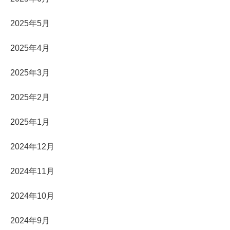
2025年5月
2025年4月
2025年3月
2025年2月
2025年1月
2024年12月
2024年11月
2024年10月
2024年9月