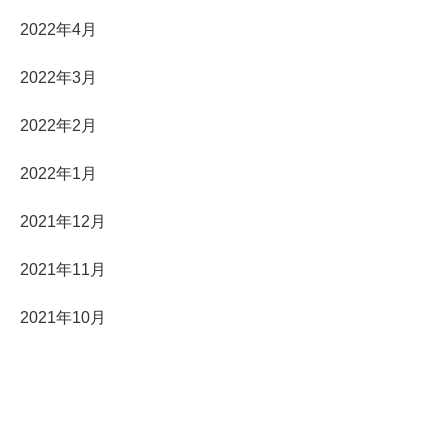
2022年4月
2022年3月
2022年2月
2022年1月
2021年12月
2021年11月
2021年10月