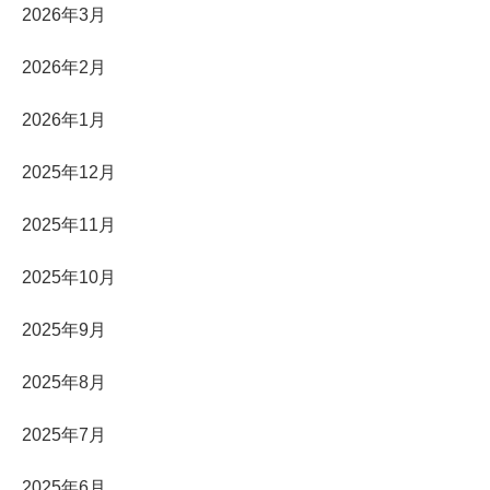
2026年3月
2026年2月
2026年1月
2025年12月
2025年11月
2025年10月
2025年9月
2025年8月
2025年7月
2025年6月