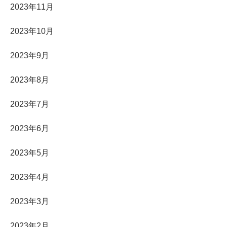
2023年11月
2023年10月
2023年9月
2023年8月
2023年7月
2023年6月
2023年5月
2023年4月
2023年3月
2023年2月